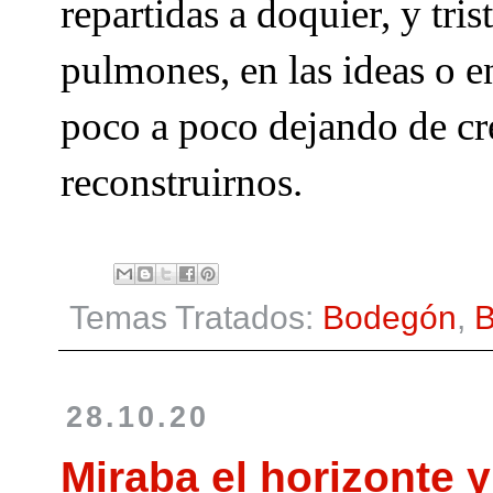
repartidas a doquier, y tri
pulmones, en las ideas o e
poco a poco dejando de cr
reconstruirnos.
Temas Tratados:
Bodegón
,
B
28.10.20
Miraba el horizonte 