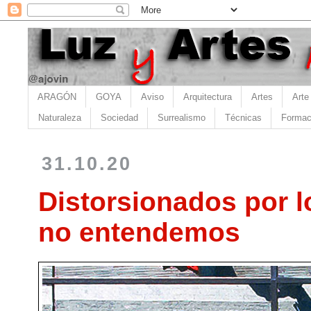
ARAGÓN
GOYA
Aviso
Arquitectura
Artes
Arte
Naturaleza
Sociedad
Surrealismo
Técnicas
Formac
31.10.20
Distorsionados por 
no entendemos