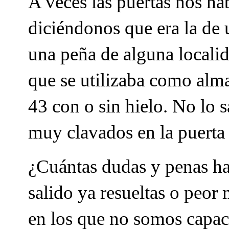
A veces las puertas nos hab
diciéndonos que era la de 
una peña de alguna locali
que se utilizaba como alma
43 con o sin hielo. No lo 
muy clavados en la puerta
¿Cuántas dudas y penas ha
salido ya resueltas o peo
en los que no somos capac