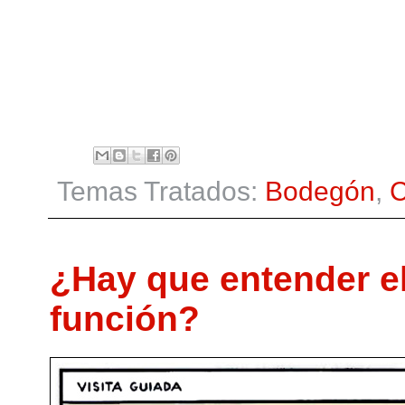
Temas Tratados:
Bodegón
,
C
¿Hay que entender el
función?