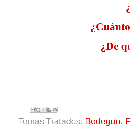
¿Cuánto
¿De qu
Temas Tratados:
Bodegón
,
F