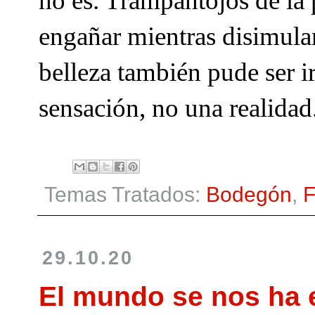
no es. Trampantojos de la
engañar mientras disimulam
belleza también pude ser irr
sensación, no una realidad
Temas Tratados:
Bodegón
,
F
29.10.20
El mundo se nos ha