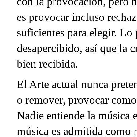
con la provocación, pero 
es provocar incluso rechazo
suficientes para elegir. Lo
desapercibido, así que la c
bien recibida.
El Arte actual nunca pret
o remover, provocar como 
Nadie entiende la música en
música es admitida como 