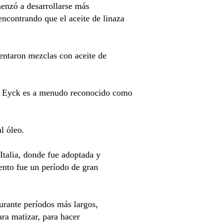
menzó a desarrollarse más
ncontrando que el aceite de linaza
mentaron mezclas con aceite de
n Eyck es a menudo reconocido como
al óleo.
Italia, donde fue adoptada y
nto fue un período de gran
durante períodos más largos,
ara matizar, para hacer