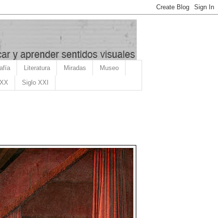
afía
Literatura
Miradas
Museo
 XX
Siglo XXI