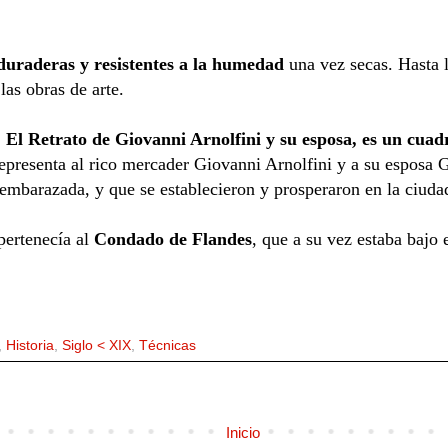
 duraderas y resistentes a la humedad
una vez secas. Hasta la
las obras de arte.
:
El Retrato de Giovanni Arnolfini y su esposa, es un cuad
representa al rico mercader Giovanni Arnolfini y a su esposa
 embarazada, y que se establecieron y prosperaron en la ciud
pertenecía al
Condado de Flandes
, que a su vez estaba bajo
,
Historia
,
Siglo < XIX
,
Técnicas
Inicio