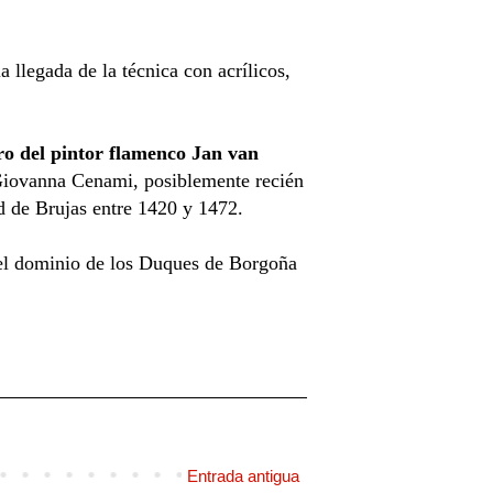
 llegada de la técnica con acrílicos,
ro del pintor flamenco Jan van
 Giovanna Cenami, posiblemente recién
ad de Brujas entre 1420 y 1472.
 el dominio de los Duques de Borgoña
Entrada antigua