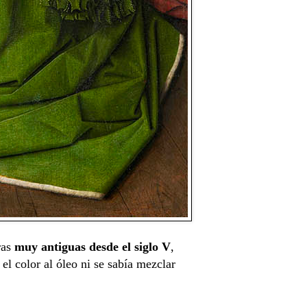
ras
muy antiguas desde el siglo V
,
el color al óleo ni se sabía mezclar