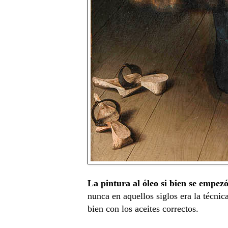
La pintura al óleo si bien se empez
nunca en aquellos siglos era la técnic
bien con los aceites correctos.