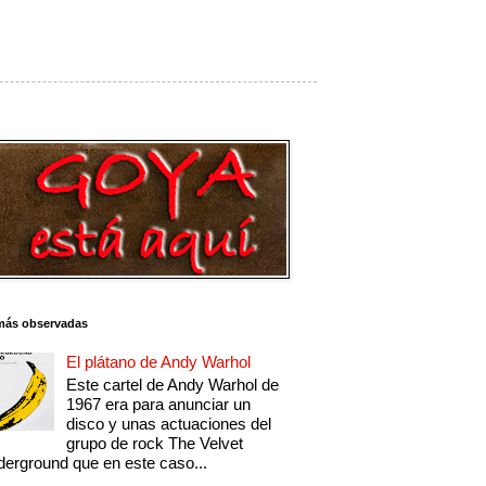
más observadas
El plátano de Andy Warhol
Este cartel de Andy Warhol de
1967 era para anunciar un
disco y unas actuaciones del
grupo de rock The Velvet
erground que en este caso...