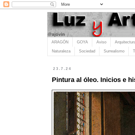
ARAGÓN
GOYA
Aviso
Arquitectur
Naturaleza
Sociedad
Surrealismo
T
23.7.24
Pintura al óleo. Inicios e hi