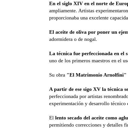
En el siglo XIV en el norte de Euro
ampliamente. Artistas experimentaron 
proporcionaba una excelente capacida
El aceite de oliva por poner un eje
adormidera o de nogal.
La técnica fue perfeccionada en el
uno de los primeros maestros en el uso
Su obra
"El Matrimonio Arnolfini" 
A partir de ese sigo XV la técnica
perfeccionada por artistas renombra
experimentación y desarrollo técnico e
El
lento secado del aceite como aglu
permitiendo correcciones y detalles fi