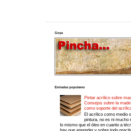
Goya
Entradas populares
Pintar acrílico sobre ma
Consejos sobre la made
como soporte del acrílic
El acrílico como medio 
pintura, no es ni mucho
lo mismo que el óleo en cuanto a técn
hay que aprender y sobre todo practic