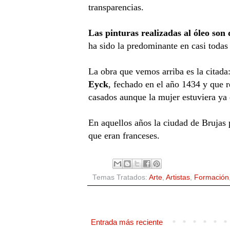
transparencias.
Las pinturas realizadas al óleo son
ha sido la predominante en casi todas 
La obra que vemos arriba es la citada
Eyck
, fechado en el año 1434 y que 
casados aunque la mujer estuviera ya
En aquellos años la ciudad de Brujas 
que eran franceses.
Temas Tratados:
Arte
,
Artistas
,
Formación
Entrada más reciente