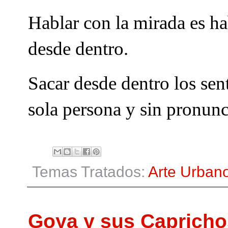
Hablar con la mirada es hab
desde dentro.
Sacar desde dentro los sent
sola persona y sin pronunc
Temas Tratados:
Arte Urban
Goya y sus Capricho