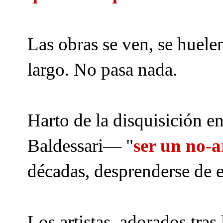
Las obras se ven, se huele
largo. No pasa nada.
Harto de la disquisición en
Baldessari— "
ser un no-a
décadas, desprenderse de 
Los artistas, adorados tras