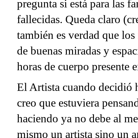
pregunta si está para las f
fallecidas. Queda claro (cr
también es verdad que los
de buenas miradas y espaci
horas de cuerpo presente e
El Artista cuando decidió h
creo que estuviera pensand
haciendo ya no debe al men
mismo un artista sino un a