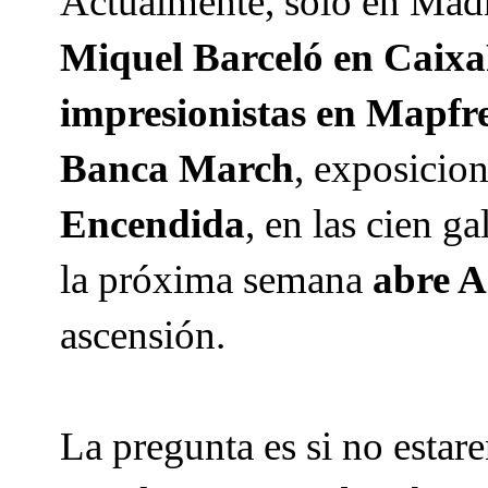
Actualmente, sólo en Madr
Miquel Barceló en Cai
impresionistas en Mapfr
Banca March
, exposicio
Encendida
, en las cien ga
la próxima semana
abre A
ascensión.
La pregunta es si no estar