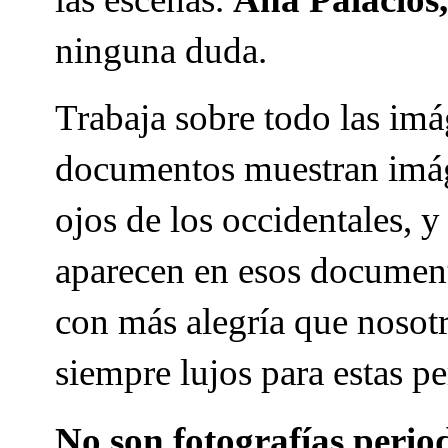
ninguna duda.
Trabaja sobre todo las imá
documentos muestran imáge
ojos de los occidentales, 
aparecen en esos document
con más alegría que nosot
siempre lujos para estas p
No son fotografías perio