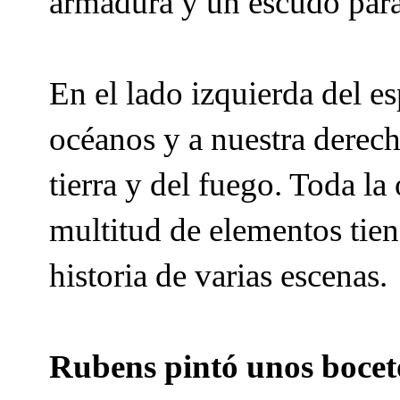
armadura y un escudo par
En el lado izquierda del 
océanos y a nuestra derec
tierra y del fuego. Toda la
multitud de elementos tien
historia de varias escenas.
Rubens pintó unos bocet