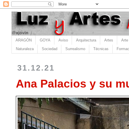
ARAGÓN
GOYA
Aviso
Arquitectura
Artes
Arte
Naturaleza
Sociedad
Surrealismo
Técnicas
Formac
31.12.21
Ana Palacios y su mu