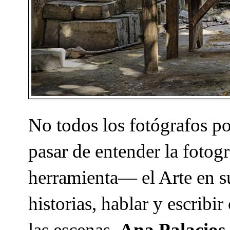
No todos los fotógrafos pod
pasar de entender la foto
herramienta— el Arte en s
historias, hablar y escribi
las escenas.
Ana Palacios