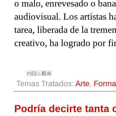
o malo, enrevesado o bana
audiovisual. Los artistas h
tarea, liberada de la treme
creativo, ha logrado por fi
Temas Tratados:
Arte
,
Forma
Podría decirte tanta