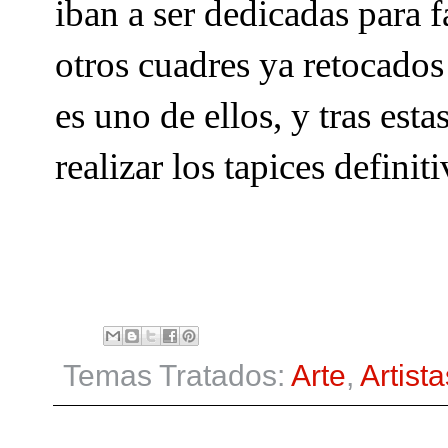
iban a ser dedicadas para fa
otros cuadres ya retocados
es uno de ellos, y tras esta
realizar los tapices definit
Temas Tratados:
Arte
,
Artista