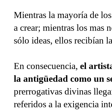
Mientras la mayoría de los 
a crear; mientras los mas 
sólo ideas, ellos recibían l
En consecuencia,
el artis
la antigüedad como un se
prerrogativas divinas lleg
referidos a la exigencia int