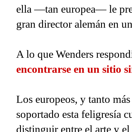
ella —tan europea— le pre
gran director alemán en un
A lo que Wenders respondi
encontrarse en un sitio s
Los europeos, y tanto más 
soportado esta feligresía cu
distinguir entre el arte y el