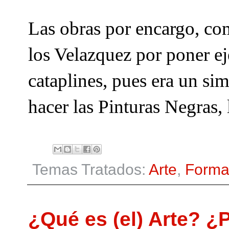
Las obras por encargo, co
los Velazquez por poner ej
cataplines, pues era un sim
hacer las Pinturas Negras,
Temas Tratados:
Arte
,
Forma
¿Qué es (el) Arte? ¿