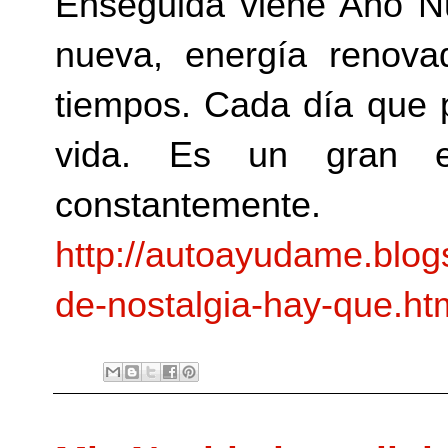
Enseguida viene Año Nu
nueva, energía renova
tiempos. Cada día que 
vida. Es un gran e
constantemente.
http://autoayudame.blog
de-nostalgia-hay-que.ht