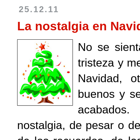
25.12.11
La nostalgia en Navi
No se sient
tristeza y 
Navidad, o
buenos y se
acabados.
nostalgia, de pesar o d