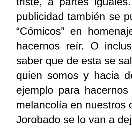
triste, a partes igual
publicidad también se p
“Cómicos” en homenaje
hacernos reír. O incl
saber que de esta se sa
quien somos y hacia d
ejemplo para hacernos
melancolía en nuestros 
Jorobado se lo van a dej