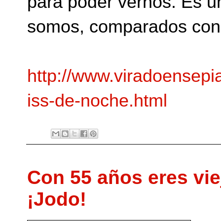
para poder vernos. Es 
somos, comparados con 
http://www.viradoensepi
iss-de-noche.html
Con 55 años eres vie
¡Jodo!