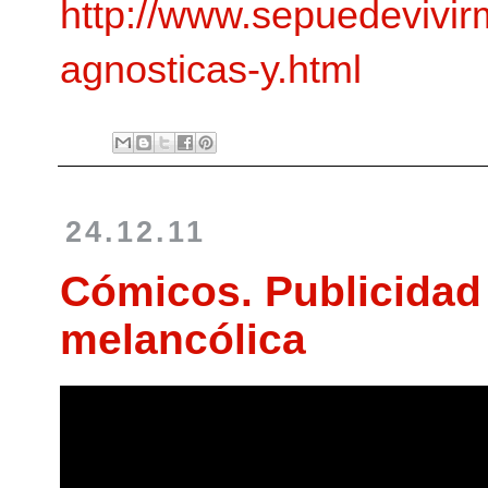
http://www.sepuedevivir
agnosticas-y.html
24.12.11
Cómicos. Publicidad
melancólica