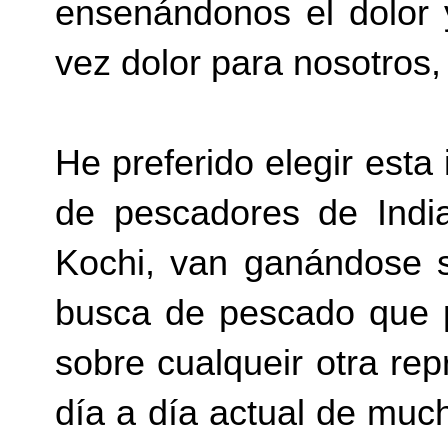
ensenándonos el dolor y
vez dolor para nosotros,
He preferido elegir esta
de pescadores de Indi
Kochi, van ganándose s
busca de pescado que 
sobre cualqueir otra repr
día a día actual de muc