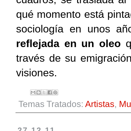
qué momento está pintad
sociología en unos a
reflejada en un oleo
q
través de su emigración
visiones.
Temas Tratados:
Artistas
,
Mu
27.12.11