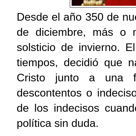
Desde el año 350 de nue
de diciembre, más o m
solsticio de invierno. E
tiempos, decidió que 
Cristo junto a una f
descontentos o indecis
de los indecisos cuand
política sin duda.