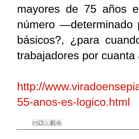
mayores de 75 años e
número —determinado p
básicos?, ¿para cuand
trabajadores por cuanta
http://www.viradoensepi
55-anos-es-logico.html