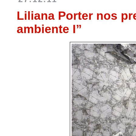
Liliana Porter nos pr
ambiente I”