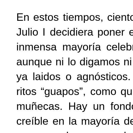
En estos tiempos, cien
Julio I decidiera poner
inmensa mayoría celeb
aunque ni lo digamos ni
ya laidos o agnóstico
ritos “guapos”, como qu
muñecas. Hay un fondo
creíble en la mayoría d