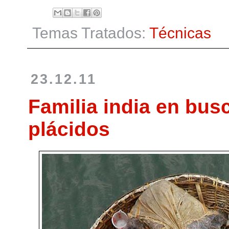
Temas Tratados:
Técnicas
23.12.11
Familia india en bus
plácidos