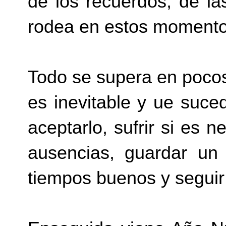
de los recuerdos, de la
rodea en estos momento
Todo se supera en pocos
es inevitable y ue suc
aceptarlo, sufrir si es 
ausencias, guardar un
tiempos buenos y seguir