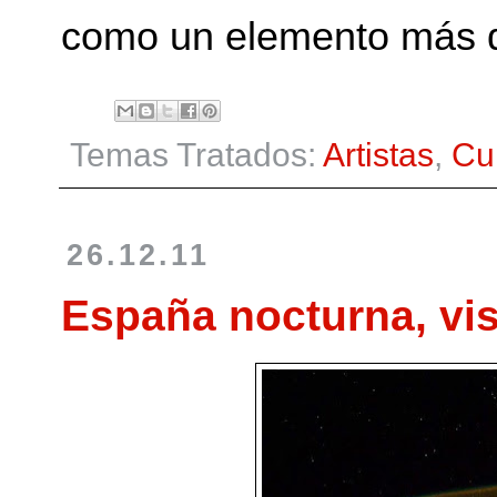
como un elemento más d
Temas Tratados:
Artistas
,
Cu
26.12.11
España nocturna, vis