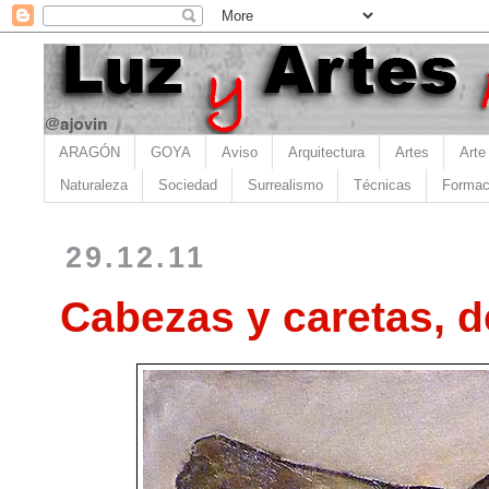
ARAGÓN
GOYA
Aviso
Arquitectura
Artes
Arte
Naturaleza
Sociedad
Surrealismo
Técnicas
Formac
29.12.11
Cabezas y caretas, d