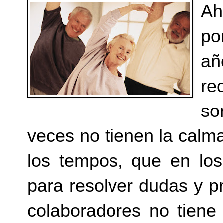
Ah
po
añ
re
so
veces no tienen la calma
los tempos, que en lo
para resolver dudas y p
colaboradores no tiene 