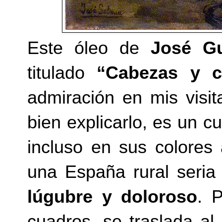
Este óleo de
José Gu
titulado
“Cabezas y c
admiración en mis visi
bien explicarlo, es un 
incluso en sus colores
una España rural seria
lúgubre y doloroso
. 
cuadros, se traslada al