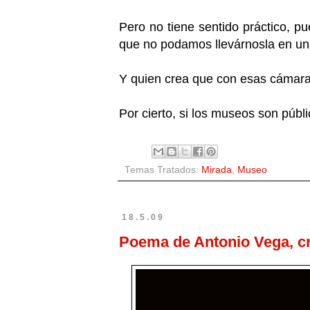
Pero no tiene sentido práctico, p
que no podamos llevárnosla en una
Y quien crea que con esas cámaras
Por cierto, si los museos son púb
Temas Tratados:
Mirada
,
Museo
18.5.09
Poema de Antonio Vega, c