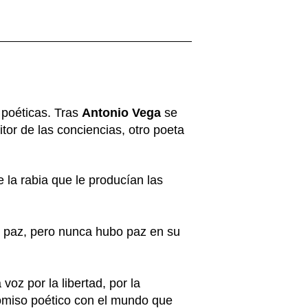
poéticas. Tras
Antonio Vega
se
ritor de las conciencias, otro poeta
 la rabia que le producían las
e paz, pero nunca hubo paz en su
voz por la libertad, por la
romiso poético con el mundo que