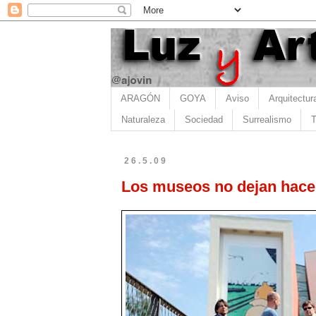
ARAGÓN
GOYA
Aviso
Arquitectur
Naturaleza
Sociedad
Surrealismo
T
26.5.09
Los museos no dejan hacer