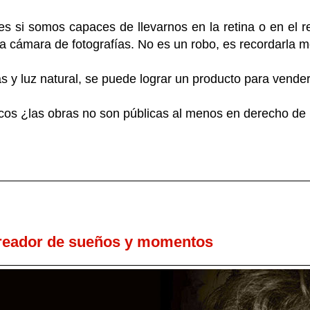
ues si somos capaces de llevarnos en la retina o en el r
 cámara de fotografías. No es un robo, es recordarla m
 y luz natural, se puede lograr un producto para vender
licos ¿las obras no son públicas al menos en derecho de
reador de sueños y momentos