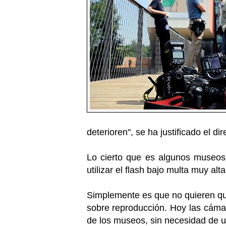
deterioren", se ha justificado el d
Lo cierto que es algunos museos 
utilizar el flash bajo multa muy alt
Simplemente es que no quieren que
sobre reproducción. Hoy las cámar
de los museos, sin necesidad de ut