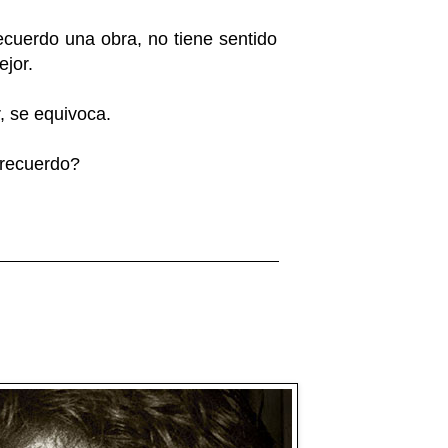
ecuerdo una obra, no tiene sentido
ejor.
, se equivoca.
 recuerdo?