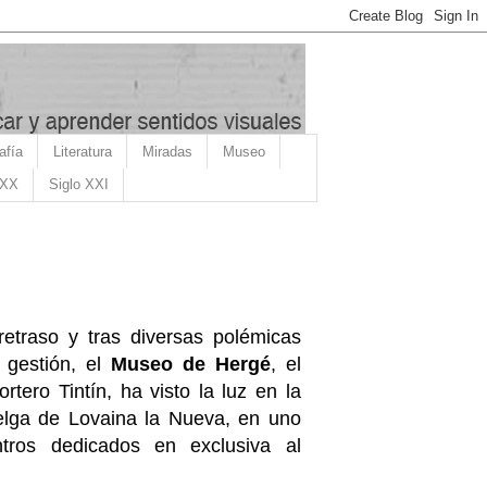
afía
Literatura
Miradas
Museo
 XX
Siglo XXI
etraso y tras diversas polémicas
 gestión, el
Museo de Hergé
, el
rtero Tintín, ha visto la luz en la
lga de Lovaina la Nueva, en uno
tros dedicados en exclusiva al