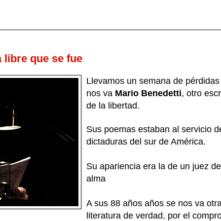
 libre que se fue
Llevamos un semana de pérdidas 
nos va
Mario Benedetti
, otro esc
de la libertad.
Sus poemas estaban al servicio de
dictaduras del sur de América.
Su apariencia era la de un juez d
alma
A sus 88 años años se nos va otra 
literatura de verdad, por el comp