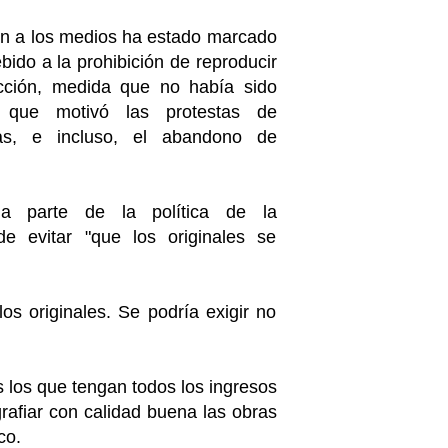
ón a los medios ha estado marcado
ebido a la prohibición de reproducir
cción, medida que no había sido
 que motivó las protestas de
tas, e incluso, el abandono de
ma parte de la política de la
e evitar "que los originales se
s originales. Se podría exigir no
 los que tengan todos los ingresos
rafiar con calidad buena las obras
co.