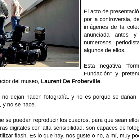
El acto de presentaci
por la controversia, d
imágenes de la cole
anunciada antes y
numerosos periodis
algunos de ellos.
Esta negativa "for
Fundación" y pretend
irector del museo,
Laurent De Froberville
.
no dejan hacen fotografía, y no es porque se dañan lo
a, y no se hace.
 se puedan reproducir los cuadros, para que sean ellos
as digitales con alta sensibilidad, son capaces de fotog
ilizar flash. Es lo que hay, nos guste o no, a mí, muy po