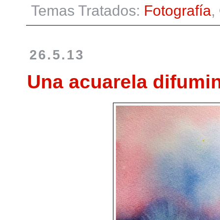
Temas Tratados:
Fotografía
,
26.5.13
Una acuarela difumi