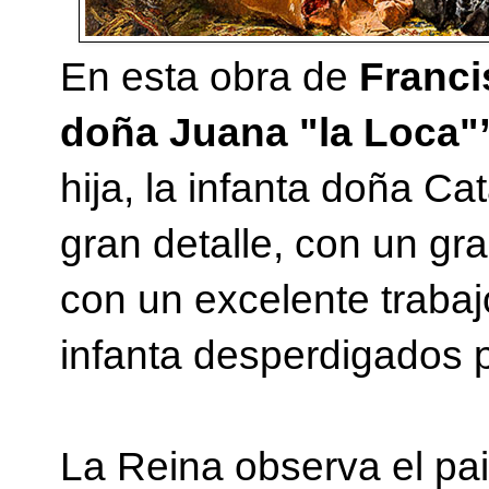
En esta obra de
Franci
doña Juana "la Loca"
hija, la infanta doña C
gran detalle, con un gra
con un excelente trabaj
infanta desperdigados p
La Reina observa el pai