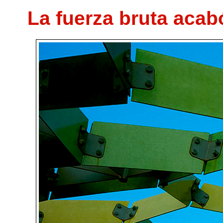
La fuerza bruta acab