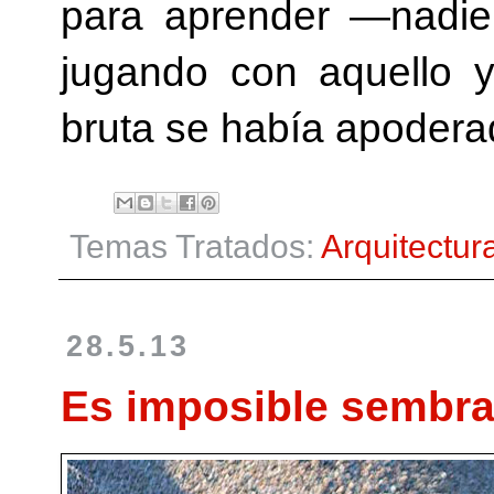
para aprender —nadie
jugando con aquello y
bruta se había apodera
Temas Tratados:
Arquitectur
28.5.13
Es imposible sembra