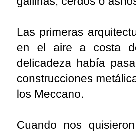
gallinas, cerdos o asno
Las primeras arquitec
en el aire a costa d
delicadeza había pasa
construcciones metálica
los Meccano.
Cuando nos quisieron