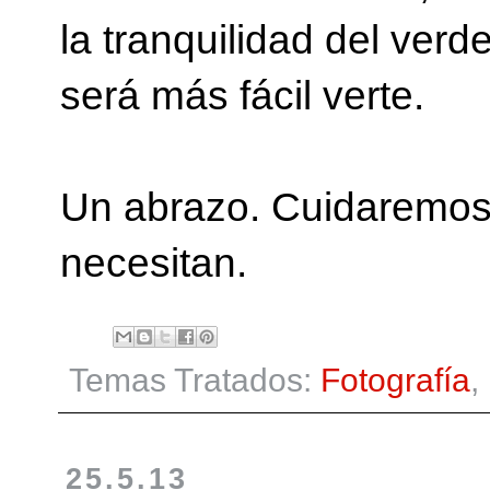
la tranquilidad del ver
será más fácil verte.
Un abrazo. Cuidaremos 
necesitan.
Temas Tratados:
Fotografía
,
25.5.13