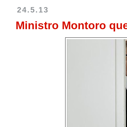
24.5.13
Ministro Montoro qu