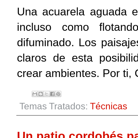
Una acuarela aguada e
incluso como flotan
difuminado. Los paisaje
claros de esta posibili
crear ambientes. Por ti
Temas Tratados:
Técnicas
Un patio cordobés pa