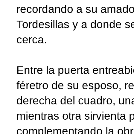
recordando a su amado
Tordesillas y a donde s
cerca.
Entre la puerta entreab
féretro de su esposo, r
derecha del cuadro, una
mientras otra sirvienta
complementando la obra