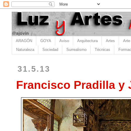
ARAGÓN
GOYA
Aviso
Arquitectura
Artes
Arte
Naturaleza
Sociedad
Surrealismo
Técnicas
Formac
31.5.13
Francisco Pradilla y 