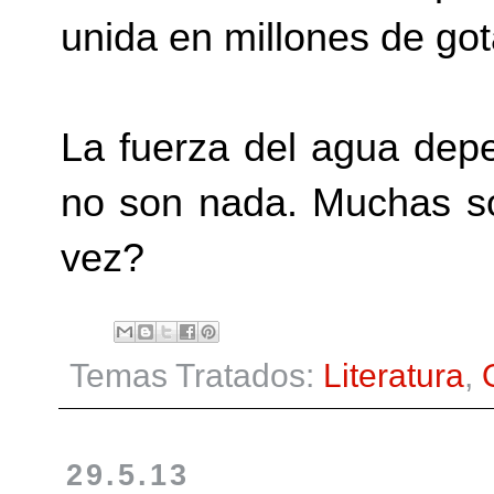
unida en millones de got
La fuerza del agua dep
no son nada. Muchas s
vez?
Temas Tratados:
Literatura
,
29.5.13