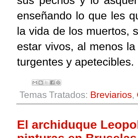
sus pechos y lo asque
enseñando lo que les qu
la vida de los muertos, 
estar vivos, al menos la
turgentes y apetecibles.
Temas Tratados:
Breviarios
,
El archiduque Leopol