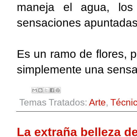
maneja el agua, los 
sensaciones apuntadas
Es un ramo de flores,
simplemente una sensac
Temas Tratados:
Arte
,
Técni
La extraña belleza d