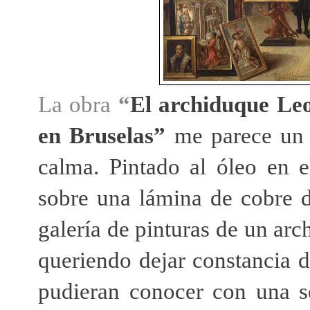
La obra
“
El archiduque Leo
en Bruselas”
me parece un 
calma. Pintado al óleo en
sobre una lámina de cobre 
galería de pinturas de un ar
queriendo dejar constancia 
pudieran conocer con una so