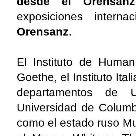
desde el Orensanz
exposiciones intern
Orensanz
.
El Instituto de Human
Goethe, el Instituto Ital
departamentos de U
Universidad de Columbi
como el estado ruso M