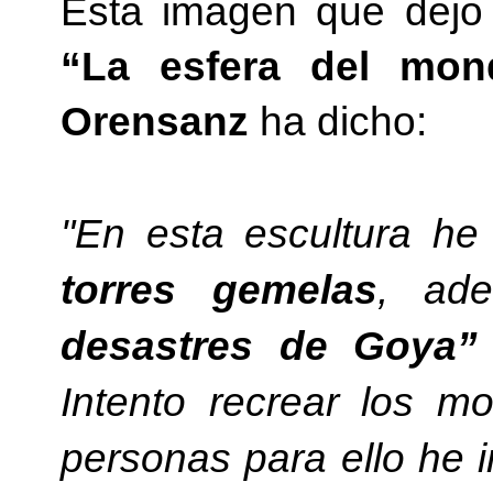
Esta imagen que dejo 
“La esfera del mon
Orensanz
ha dicho:
"En esta escultura he 
torres gemelas
, ad
desastres de Goya”
Intento recrear los m
personas para ello he i