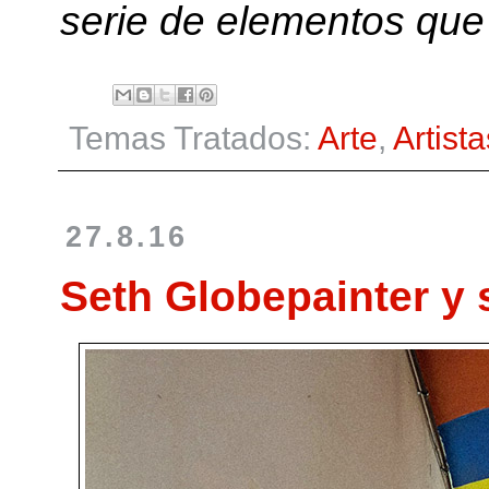
serie de elementos que
Temas Tratados:
Arte
,
Artista
27.8.16
Seth Globepainter y