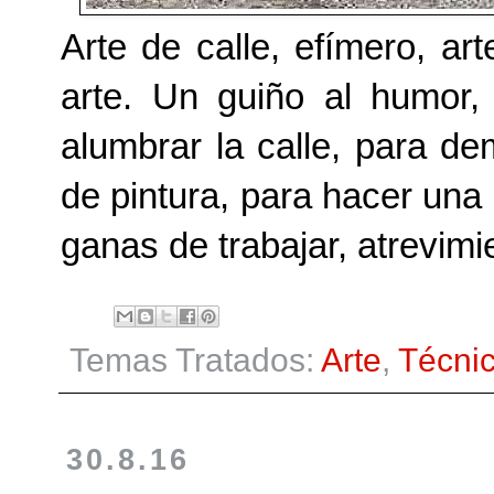
Arte de calle, efímero, ar
arte. Un guiño al humor,
alumbrar la calle, para d
de pintura, para hacer una
ganas de trabajar, atrevim
Temas Tratados:
Arte
,
Técni
30.8.16