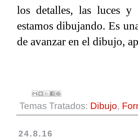
los detalles, las luces 
estamos dibujando. Es una
de avanzar en el dibujo, a
Temas Tratados:
Dibujo
,
For
24.8.16