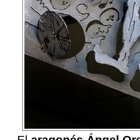
El
aragonés Ángel Or