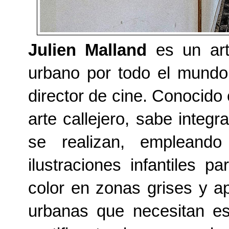
Julien Malland
es un art
urbano por todo el mundo, 
director de cine. Conocid
arte callejero, sabe integ
se realizan, empleand
ilustraciones infantiles 
color en zonas grises y a
urbanas que necesitan e