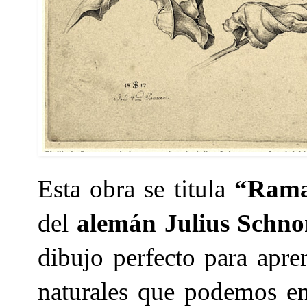
Esta obra se titula
“Rama
del
alemán Julius Schnor
dibujo perfecto para apre
naturales que podemos enc