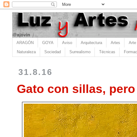
ARAGÓN
GOYA
Aviso
Arquitectura
Artes
Arte
Naturaleza
Sociedad
Surrealismo
Técnicas
Formac
31.8.16
Gato con sillas, pero