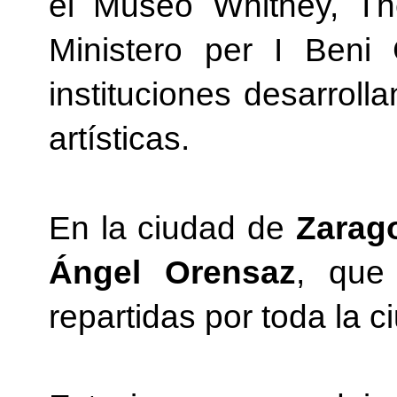
el Museo Whitney, Th
Ministero per I Beni 
instituciones desarroll
artísticas.
En la ciudad de
Zarag
Ángel Orensaz
, que
repartidas por toda la c