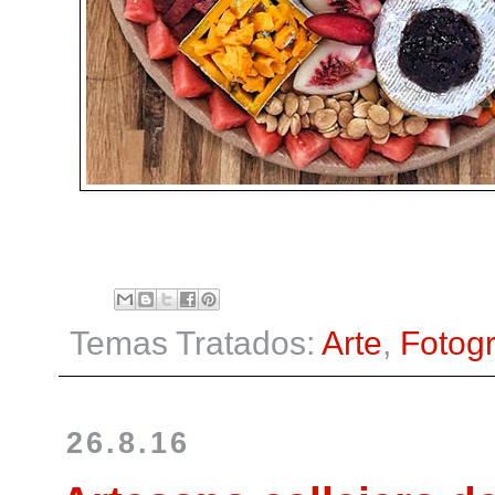
Temas Tratados:
Arte
,
Fotogr
26.8.16