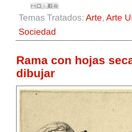
Temas Tratados:
Arte
,
Arte 
Sociedad
Rama con hojas secas
dibujar