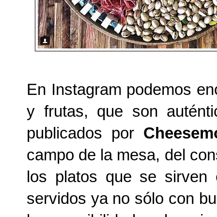
En Instagram podemos enc
y frutas, que son autént
publicados por
Cheesemo
campo de la mesa, del co
los platos que se sirven
servidos ya no sólo con bu