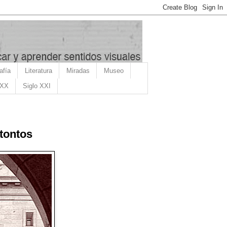
afía
Literatura
Miradas
Museo
 XX
Siglo XXI
 tontos