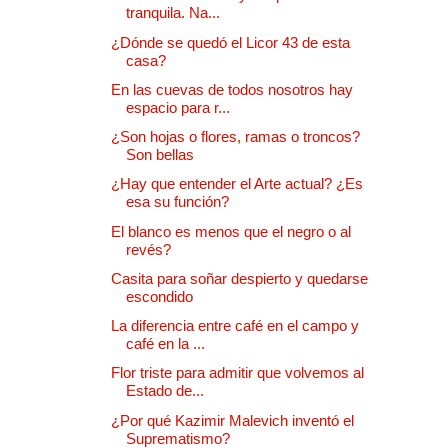
tranquila. Na...
¿Dónde se quedó el Licor 43 de esta
casa?
En las cuevas de todos nosotros hay
espacio para r...
¿Son hojas o flores, ramas o troncos?
Son bellas
¿Hay que entender el Arte actual? ¿Es
esa su función?
El blanco es menos que el negro o al
revés?
Casita para soñar despierto y quedarse
escondido
La diferencia entre café en el campo y
café en la ...
Flor triste para admitir que volvemos al
Estado de...
¿Por qué Kazimir Malevich inventó el
Suprematismo?