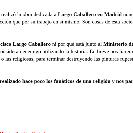
realizó la obra dedicada a
Largo Caballero en Madrid
nunca
ción que por su trabajo en sí mismo. Son cosas de esta socie
cisco Largo Caballero
ni por qué está junto al
Ministerio d
 consideran enemigo utilizando la historia. En breve nos liare
 las religiosas, para terminar destruyendo las pinturas rupest
 realizado hace poco los fanáticos de una religión y nos pa