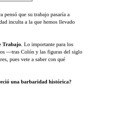
 pensó que su trabajo pasaría a
dad inculta a la que hemos llevado
e Trabajo
. Lo importante para los
mos —tras Colón y las figuras del siglo
res, pues vete a saber con qué
reció una barbaridad histórica?