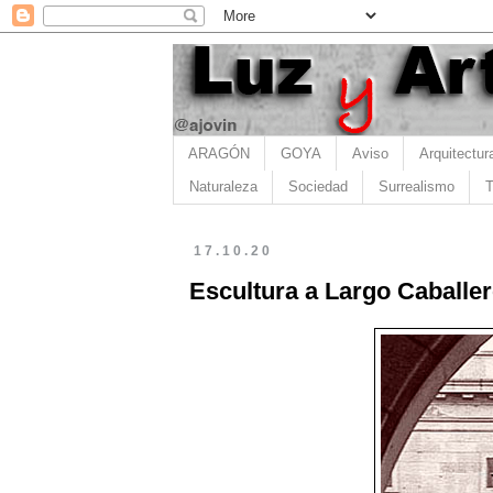
ARAGÓN
GOYA
Aviso
Arquitectur
Naturaleza
Sociedad
Surrealismo
T
17.10.20
Escultura a Largo Caballero