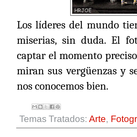
Los líderes del mundo tie
miserias, sin duda. El f
captar el momento preciso
miran sus vergüenzas y se
nos conocemos bien.
Temas Tratados:
Arte
,
Fotogr