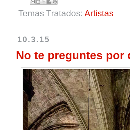
Temas Tratados:
Artistas
10.3.15
No te preguntes por q