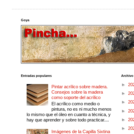
Goya
Entradas populares
Archivo
►
20
Pintar acrílico sobre madera.
Consejos sobre la madera
►
20
como soporte del acrílico
►
20
El acrílico como medio o
pintura, no es ni mucho menos
►
20
lo mismo que el óleo en cuanto a técnica, y
►
20
hay que aprender y sobre todo practicar....
►
20
Imágenes de la Capilla Sixtina