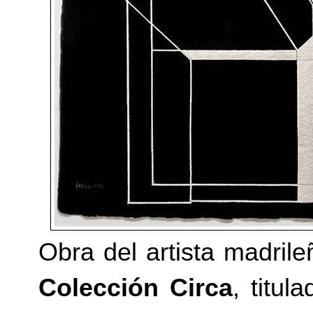
Obra del artista madril
Colección Circa
, titul