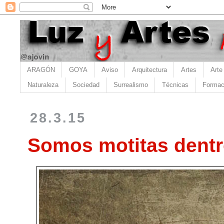
ARAGÓN
GOYA
Aviso
Arquitectura
Artes
Arte
Naturaleza
Sociedad
Surrealismo
Técnicas
Formac
28.3.15
Somos motitas dentr