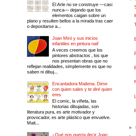
El Arte no se construye —casi
nunca— dejando que los
elementos caigan sobre un
plano y resulten bellos a la mirada tras caer
o depositarse a...
Joan Miró y sus inicios
infantiles en pintura naif
A veces creemos que los
pintores abstractos , los que
nos presentan obras que no
reflejan realidades, simplemente es que no
saben ni dibuj...
Encantadora Maitena. Dime
con quien sales y te diré quien
eres
El comic, la viñeta, las
historias dibujadas, son
literatura pura, es arte motivador y
provocador, es arte plástico que envuelve.
Mait...
►
¿Qué nos quería decir Joan