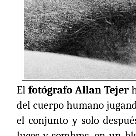
El
fotógrafo Allan Tejer
h
del cuerpo humano jugando
el conjunto y solo despué
luces y sombras, en un bl