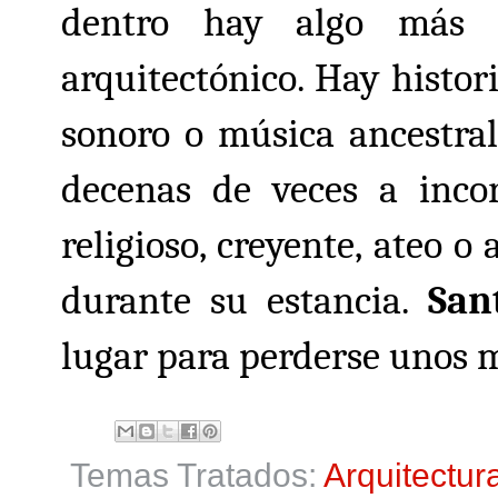
dentro hay algo más 
arquitectónico. Hay histori
sonoro o música ancestra
decenas de veces a incor
religioso, creyente, ateo o
durante su estancia.
San
lugar para perderse unos m
Temas Tratados:
Arquitectur