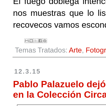
El fuego doblega inten
nos muestras que lo li
recovecos vamos escond
Temas Tratados:
Arte
,
Fotogr
12.3.15
Pablo Palazuelo dejó
en la Colección Circ