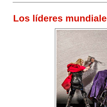
Los líderes mundiale