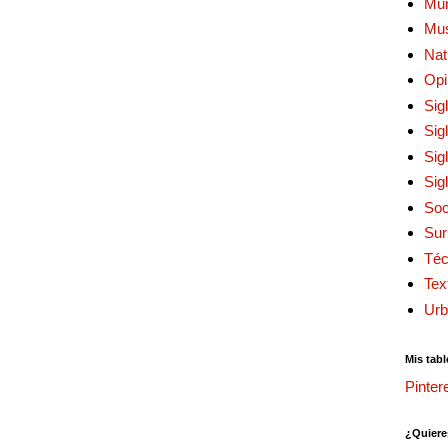
Mur
Mu
Nat
Opi
Sig
Sig
Sig
Sig
Soc
Sur
Téc
Tex
Urb
Mis tabl
Pinter
¿Quiere