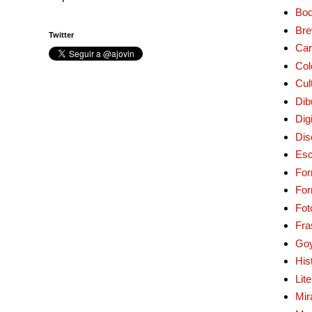
Bo
Bre
Twitter
Car
Col
Cul
Dib
Digi
Dis
Esc
For
Fo
Fot
Fra
Go
His
Lit
Mir