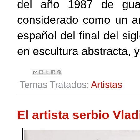
del año 1987 de gua
considerado como un ar
español del final del si
en escultura abstracta, 
Temas Tratados:
Artistas
El artista serbio Vla