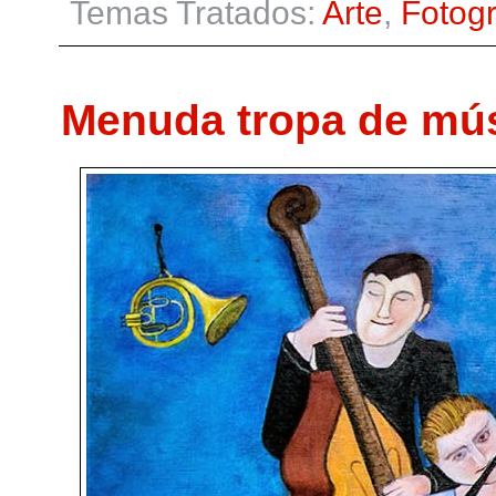
Temas Tratados:
Arte
,
Fotogr
Menuda tropa de mús