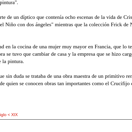
pintura".
te de un díptico que contenía ocho escenas de la vida de Cri
 el Niño con dos ángeles" mientras que la colección Frick de N
dad en la cocina de una mujer muy mayor en Francia, que lo t
ra se tuvo que cambiar de casa y la empresa que se hizo carg
 la pintura.
e sin duda se trataba de una obra maestra de un primitivo ren
 de quien se conocen obras tan importantes como el Crucifijo
iglo < XIX