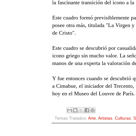
la fascinante transición del icono a la 
Este cuadro formó previsiblemente par
posee otra más, titulada "La Virgen y
de Cristo".
Este cuadro se descubrió por casuali
icono griego sin mucho valor. La seño
manos de una experta la valoración de
Y fue entonces cuando se descubrió qu
a Cimabue, el iniciador del Trecento,
hoy en el Museo del Louvre de París.
Temas Tratados:
Arte
,
Artistas
,
Culturas
,
S