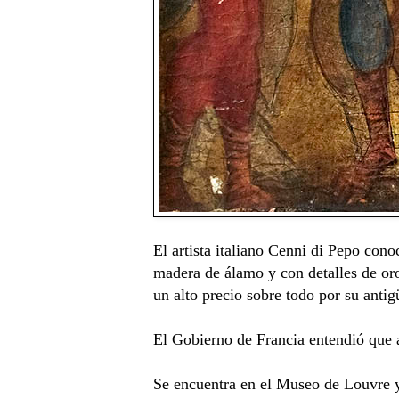
El artista italiano Cenni di Pepo con
madera de álamo y con detalles de or
un alto precio sobre todo por su anti
El Gobierno de Francia entendió que a
Se encuentra en el Museo de Louvre y e