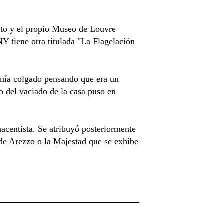
sto y el propio Museo de Louvre
Y tiene otra titulada "La Flagelación
enía colgado pensando que era un
o del vaciado de la casa puso en
acentista. Se atribuyó posteriormente
 de Arezzo o la Majestad que se exhibe