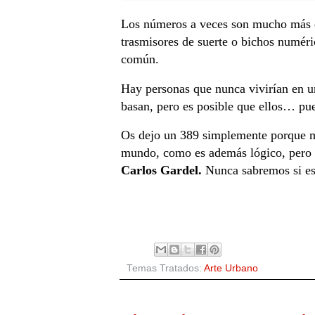
Los números a veces son mucho más q
trasmisores de suerte o bichos numéri
común.
Hay personas que nunca vivirían en u
basan, pero es posible que ellos… pue
Os dejo un 389 simplemente porque m
mundo,
como es además lógico, pero 
Carlos Gardel.
Nunca sabremos si est
Temas Tratados:
Arte Urbano