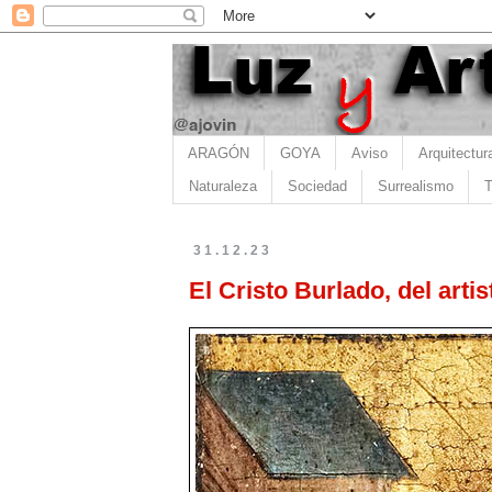
ARAGÓN
GOYA
Aviso
Arquitectur
Naturaleza
Sociedad
Surrealismo
T
31.12.23
El Cristo Burlado, del arti