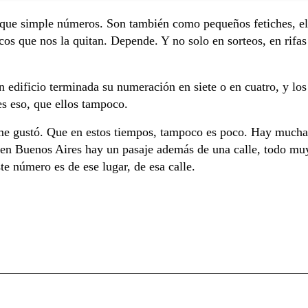
ue simple números. Son también como pequeños fetiches, el
cos que nos la quitan. Depende. Y no solo en sorteos, en rifas
n edificio terminada su numeración en siete o en cuatro, y l
s eso, que ellos tampoco.
e gustó. Que en estos tiempos, tampoco es poco. Hay mucha
en Buenos Aires hay un pasaje además de una calle, todo muy
e número es de ese lugar, de esa calle.