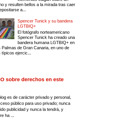
no y resulten bellos a la mirada tras caer
epositarse a...
Spencer Tunick y su bandera
LGTBIQ+
El fotógrafo norteamericano
Spencer Tunick ha creado una
bandera humana LGTBIQ+ en
 Palmas de Gran Canaria, en uno de
 típicos ejercic...
O sobre derechos en este
log es de carácter privado y personal,
ceso público para uso privado; nunca
ido publicidad y nunca la tendrá, y
e ha ...