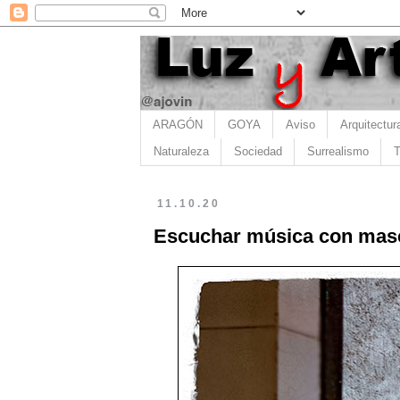
ARAGÓN
GOYA
Aviso
Arquitectur
Naturaleza
Sociedad
Surrealismo
T
11.10.20
Escuchar música con masc