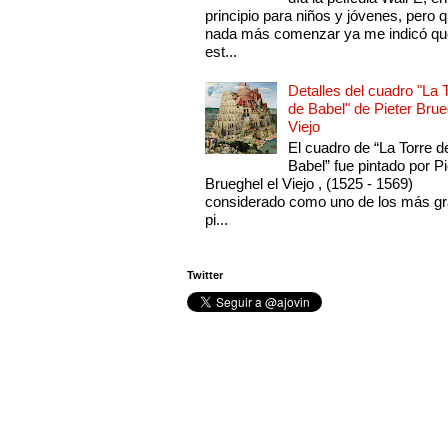
principio para niños y jóvenes, pero 
nada más comenzar ya me indicó qu
est...
Detalles del cuadro "La 
de Babel" de Pieter Brue
Viejo
El cuadro de “La Torre d
Babel” fue pintado por Pi
Brueghel el Viejo , (1525 - 1569)
considerado como uno de los más g
pi...
Twitter