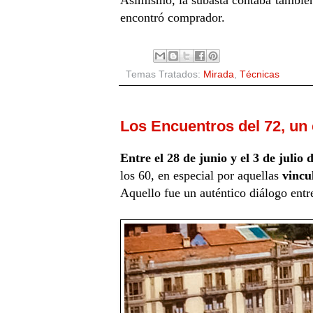
encontró comprador.
Temas Tratados:
Mirada
,
Técnicas
Los Encuentros del 72, un 
Entre el 28 de junio y el 3 de julio
los 60, en especial por aquellas
vincul
Aquello fue un auténtico diálogo entre