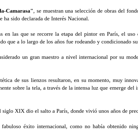
ada-Camarasa"
, se muestran una selección de obras del fon
e ha sido declarada de Interés Nacional.
as en las que se recorre la etapa del pintor en París, el uso 
o que a lo largo de los años fue rodeando y condicionado su 
siderado un gran maestro a nivel internacional por su moder
stética de sus lienzos resultaron, en su momento, muy innov
ente sobre la tela, a través de la intensa luz que emerge del i
l siglo XIX dio el salto a París, donde vivió unos años de pre
 fabuloso éxito internacional, como no había obtenido nin