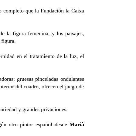
do completo que la Fundación la Caixa
de la figura femenina, y los paisajes,
figura.
nidad en el tratamiento de la luz, el
adoras: gruesas pinceladas ondulantes
nterior del cuadro, ofrecen el juego de
cariedad y grandes privaciones.
gún otro pintor español desde
Marià