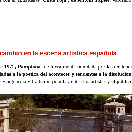
cambio en la escena artística española
 de 1972, Pamplona
fue literalmente inundada por las tendenci
adas a la poética del acontecer y tendentes a la disolución 
 vanguardia y tradición popular, entre los artistas y el público