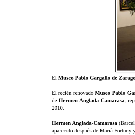
El
Museo Pablo Gargallo de Zarag
El recién renovado
Museo Pablo Gar
de
Hermen Anglada-Camarasa
, re
2010.
Hermen Anglada-Camarasa
(Barcel
aparecido después de Marià Fortuny y