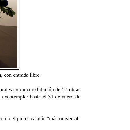
a
, con entrada libre.
orales con una exhibición de 27 obras
rán contemplar hasta el 31 de enero de
omo el pintor catalán "más universal"