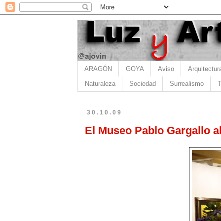
ARAGÓN
GOYA
Aviso
Arquitectur
Naturaleza
Sociedad
Surrealismo
T
30.10.09
El Museo Pablo Gargallo 