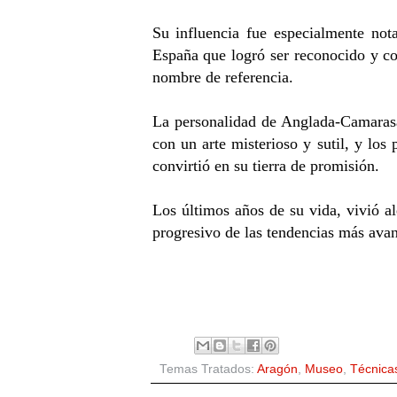
Su influencia fue especialmente nota
España que logró ser reconocido y co
nombre de referencia.
La personalidad de Anglada-Camarasa 
con un arte misterioso y sutil, y los
convirtió en su tierra de promisión.
Los últimos años de su vida, vivió al
progresivo de las tendencias más ava
Temas Tratados:
Aragón
,
Museo
,
Técnica