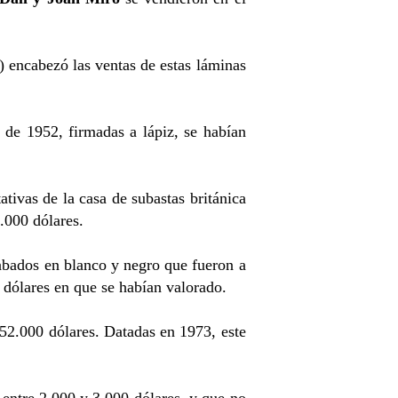
 encabezó las ventas de estas láminas
s de 1952, firmadas a lápiz, se habían
ativas de la casa de subastas británica
0.000 dólares.
abados en blanco y negro que fueron a
dólares en que se habían valorado.
2.000 dólares. Datadas en 1973, este
 entre 2.000 y 3.000 dólares, y que no