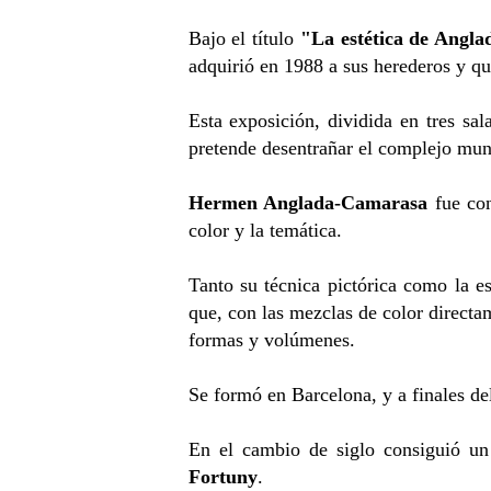
Bajo el título
"La estética de Angl
adquirió en 1988 a sus herederos y qu
Esta exposición, dividida en tres sal
pretende desentrañar el complejo mund
Hermen Anglada-Camarasa
fue con
color y la temática.
Tanto su técnica pictórica como la e
que, con las mezclas de color directam
formas y volúmenes.
Se formó en Barcelona, y a finales de
En el cambio de siglo consiguió un
Fortuny
.