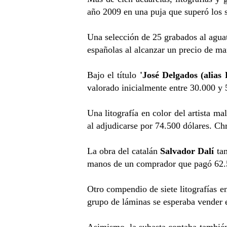
año 2009 en una puja que superó los si
Una selección de 25 grabados al agua
españolas al alcanzar un precio de mar
Bajo el título
'José Delgados (alias 
valorado inicialmente entre 30.000 y 
Una litografía en color del artista m
al adjudicarse por 74.500 dólares. Chr
La obra del catalán
Salvador Dalí
tam
manos de un comprador que pagó 62.50
Otro compendio de siete litografías e
grupo de láminas se esperaba vender e
Asimismo, la subasta contaba tambié