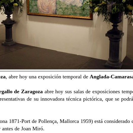
oza
, abre hoy una exposición temporal de
Anglada-Camaras
gallo de Zaragoza
abre hoy sus salas de exposiciones temp
presentativas de su innovadora técnica pictórica, que se pod
ona 1871-Port de Pollença, Mallorca 1959) está considerado c
 antes de Joan Miró.