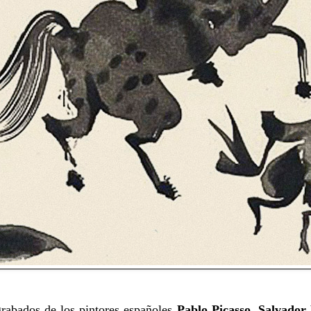
 grabados de los pintores españoles
Pablo Picasso, Salvador