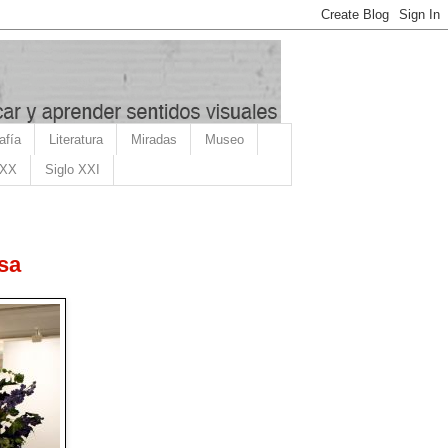
afía
Literatura
Miradas
Museo
 XX
Siglo XXI
sa