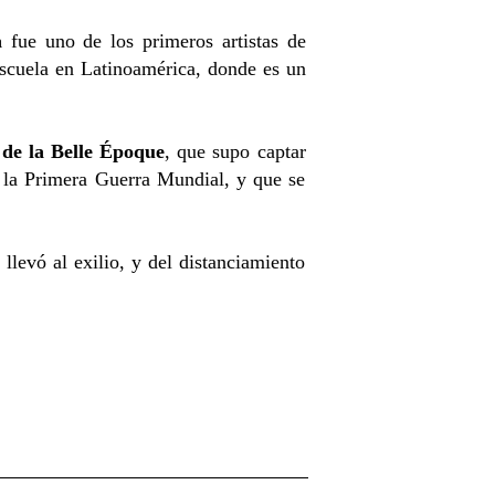
a
fue uno de los primeros artistas de
escuela en Latinoamérica, donde es un
 de la Belle Époque
, que supo captar
de la Primera Guerra Mundial, y que se
llevó al exilio, y del distanciamiento