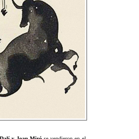
 Dalí y Joan Miró
se vendieron en el