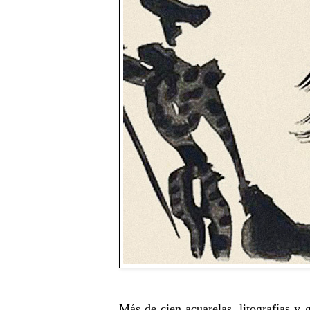
Más de cien acuarelas, litografías y