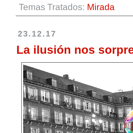
Temas Tratados:
Mirada
23.12.17
La ilusión nos sorp