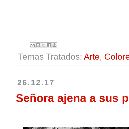
Temas Tratados:
Arte
,
Color
26.12.17
Señora ajena a sus p