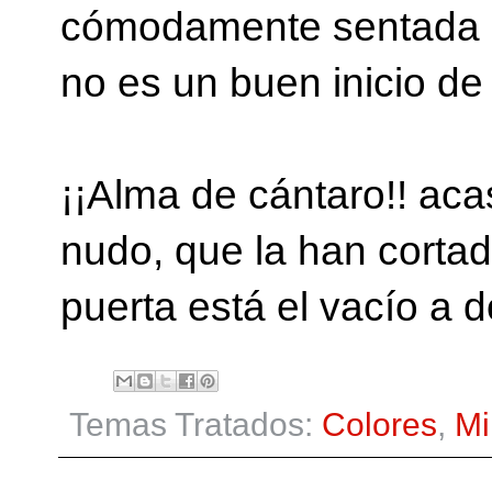
cómodamente sentada es
no es un buen inicio de 
¡¡Alma de cántaro!! aca
nudo, que la han cortad
puerta está el vacío a
Temas Tratados:
Colores
,
Mi