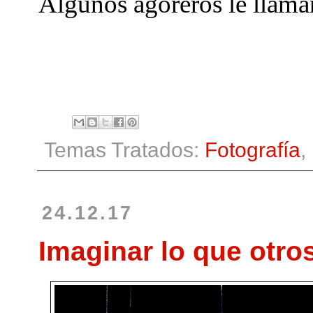
Algunos agoreros le llam
Temas Tratados:
Fotografía
,
24.12.17
Imaginar lo que otro