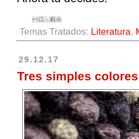
Temas Tratados:
Literatura
,
29.12.17
Tres simples colore