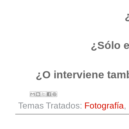
¿Sólo e
¿O interviene tamb
Temas Tratados:
Fotografía
,