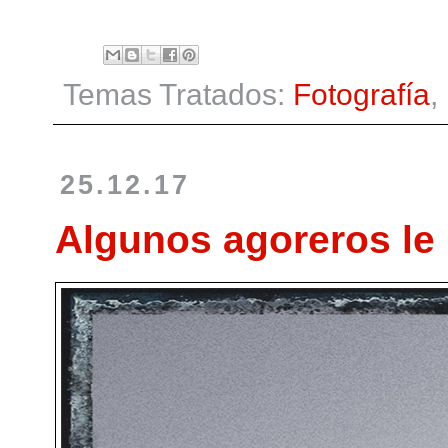
Temas Tratados:
Fotografía
,
25.12.17
Algunos agoreros le