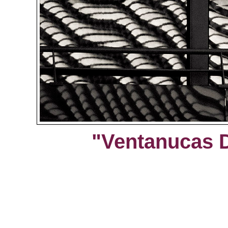
"Ventanucas D