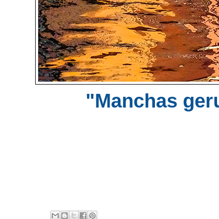
"Manchas geru