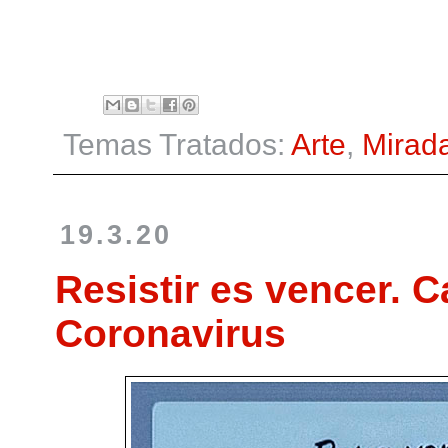
Temas Tratados:
Arte
,
Mirad
19.3.20
Resistir es vencer. C
Coronavirus