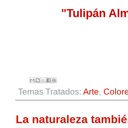
"Tulipán Al
Temas Tratados:
Arte
,
Color
La naturaleza tambié