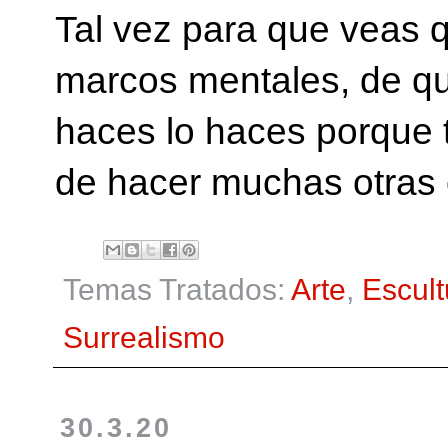
Tal vez para que veas q
marcos mentales, de qu
haces lo haces porque 
de hacer muchas otras 
Temas Tratados:
Arte
,
Escult
Surrealismo
30.3.20