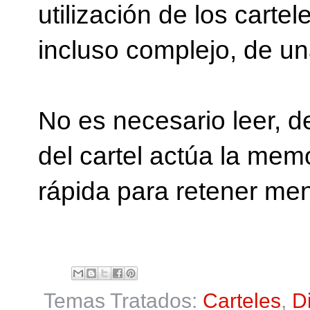
utilización de los carte
incluso complejo, de un
No es necesario leer, 
del cartel actúa la me
rápida para retener men
Temas Tratados:
Carteles
,
D