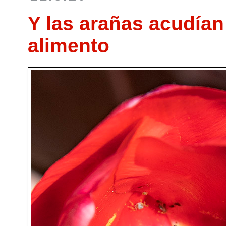
Y las arañas acudían
alimento