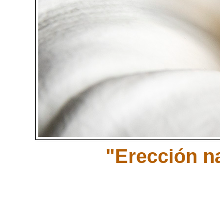
"Erección na