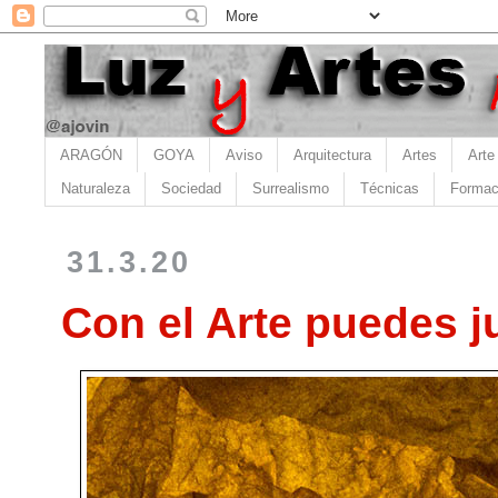
ARAGÓN
GOYA
Aviso
Arquitectura
Artes
Arte
Naturaleza
Sociedad
Surrealismo
Técnicas
Formac
31.3.20
Con el Arte puedes ju