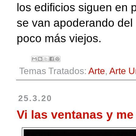
los edificios siguen en
se van apoderando del 
poco más viejos.
Temas Tratados:
Arte
,
Arte 
25.3.20
Vi las ventanas y me