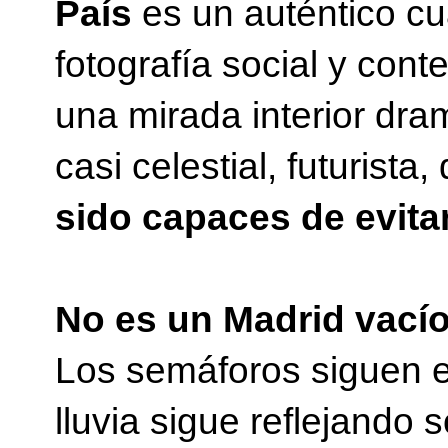
País
es un auténtico c
fotografía social y con
una mirada interior dram
casi celestial, futurist
sido capaces de evita
No es un Madrid vací
Los semáforos siguen es
lluvia sigue reflejando 