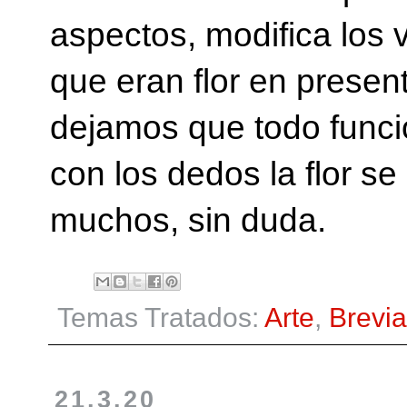
aspectos, modifica los 
que eran flor en present
dejamos que todo funci
con los dedos la flor s
muchos, sin duda.
Temas Tratados:
Arte
,
Brevia
21.3.20