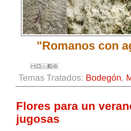
"Romanos con agu
Temas Tratados:
Bodegón
,
M
Flores para un veran
jugosas