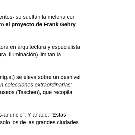
entos- se sueltan la melena con
izo
el proyecto de Frank Gehry
tora en arquitectura y especialista
a, iluminación) limitan la
ig.at) se eleva sobre un desnivel
n colecciones extraordinarias:
 Museos (Taschen), que recopila
os-anuncio". Y añade: "Estas
 solo los de las grandes ciudades-