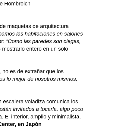
 de Hombroich
 de maquetas de arquitectura
rupamos las habitaciones en salones
or:
"Como las paredes son ciegas,
 mostrarlo entero en un solo
, no es de extrañar que los
s lo mejor de nosotros mismos,
 escalera voladiza comunica los
stán invitados a tocarla, algo poco
a. El interior, amplio y minimalista,
Center, en Japón