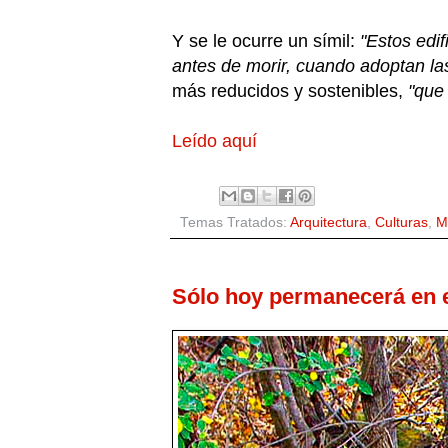
Y se le ocurre un símil:
"Estos edif
antes de morir, cuando adoptan l
más reducidos y sostenibles,
"que 
Leído aquí
Temas Tratados:
Arquitectura
,
Culturas
,
M
Sólo hoy permanecerá en 