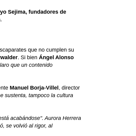
o Sejima, fundadores de
.
escaparates que no cumplen su
rwalder
. Si bien
Ángel Alonso
claro que un contenido
ente
Manuel Borja-Villel
, director
e sustenta, tampoco la cultura
 está acabándose". Aurora Herrera
se volvió al rigor, al