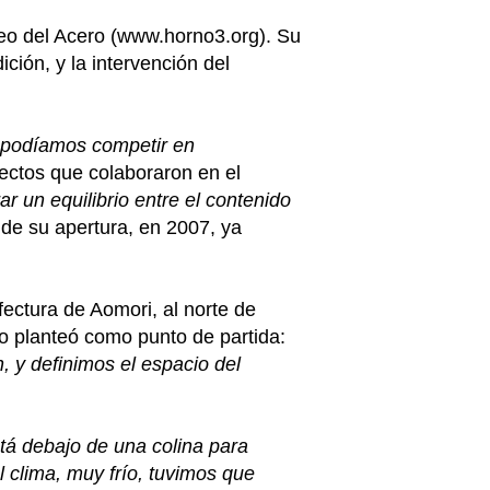
seo del Acero (www.horno3.org). Su
ción, y la intervención del
o podíamos competir en
tectos que colaboraron en el
ar un equilibrio entre el contenido
e su apertura, en 2007, ya
ectura de Aomori, al norte de
o planteó como punto de partida:
, y definimos el espacio del
á debajo de una colina para
 clima, muy frío, tuvimos que