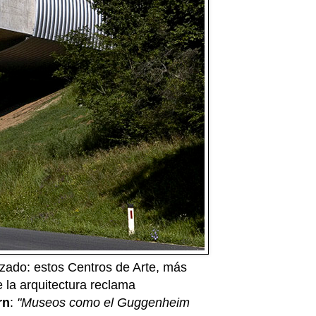
zado: estos Centros de Arte, más
 la arquitectura reclama
rn
:
"Museos como el Guggenheim