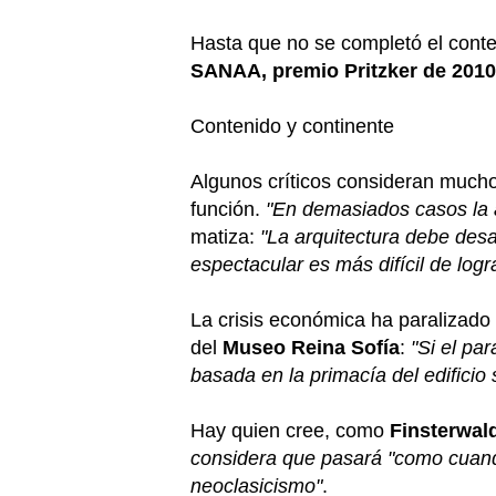
Hasta que no se completó el cont
SANAA, premio Pritzker de 2010
Contenido y continente
Algunos críticos consideran much
función.
"En demasiados casos la 
matiza:
"La arquitectura debe desa
espectacular es más difícil de log
La crisis económica ha paralizado
del
Museo
Reina Sofía
:
"Si el par
basada en la primacía del edificio
Hay quien cree, como
Finsterwal
considera que pasará "como cuando,
neoclasicismo"
.