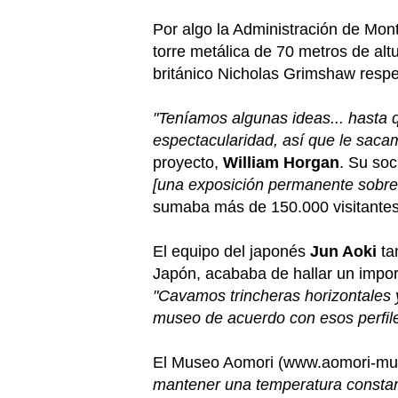
Por algo la Administración de Mon
torre metálica de 70 metros de alt
británico Nicholas Grimshaw respe
"Teníamos algunas ideas... hasta 
espectacularidad, así que le sacam
proyecto,
William Horgan
. Su so
[una exposición permanente sobre 
sumaba más de 150.000 visitantes
El equipo del japonés
Jun Aoki
ta
Japón, acababa de hallar un impor
"Cavamos trincheras horizontales y
museo de acuerdo con esos perfile
El Museo Aomori (www.aomori-muse
mantener una temperatura constante