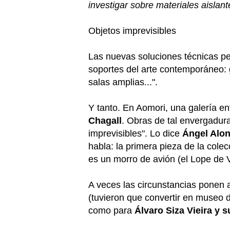
investigar sobre materiales aislan
Objetos imprevisibles
Las nuevas soluciones técnicas p
soportes del arte contemporáneo:
salas amplias...".
Y tanto. En Aomori, una galería en
Chagall
. Obras de tal envergadura
imprevisibles". Lo dice
Ángel Alo
habla: la primera pieza de la col
es un morro de avión (el Lope de V
A veces las circunstancias ponen a
(tuvieron que convertir en museo 
como para
Álvaro Siza Vieira y 