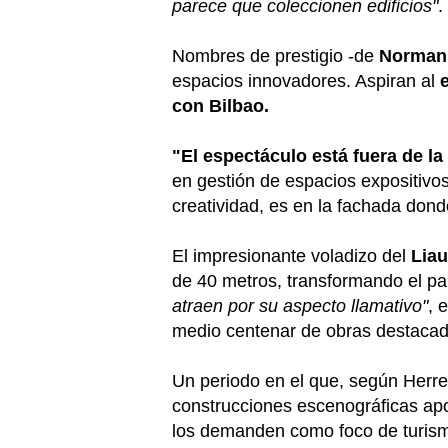
parece que coleccionen edificios"
.
Nombres de prestigio -de
Norman 
espacios innovadores. Aspiran al
con Bilbao.
"El espectáculo está fuera de la
en gestión de espacios expositivos.
creatividad, es en la fachada don
El impresionante voladizo del
Lia
de 40 metros, transformando el pa
atraen por su aspecto llamativo"
, 
medio centenar de obras destacad
Un periodo en el que, según Herrer
construcciones escenográficas apor
los demanden como foco de turism