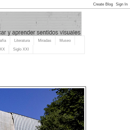
afía
Literatura
Miradas
Museo
 XX
Siglo XXI