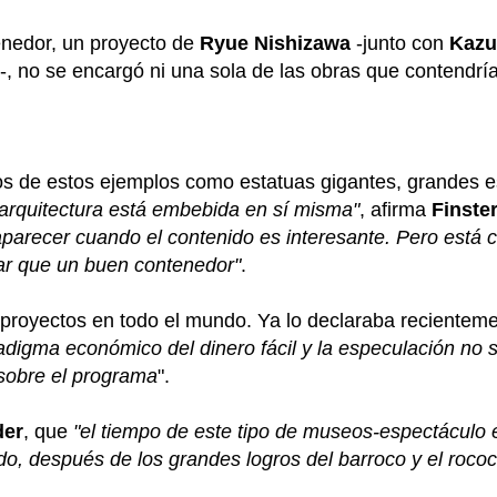
enedor, un proyecto de
Ryue Nishizawa
-junto con
Kazuy
-, no se encargó ni una sola de las obras que contendría
os de estos ejemplos como estatuas gigantes, grandes 
arquitectura está embebida en sí misma"
, afirma
Finste
parecer cuando el contenido es interesante. Pero está 
rar que un buen contenedor"
.
 proyectos en todo el mundo. Ya lo declaraba recientem
adigma económico del dinero fácil y la especulación no s
 sobre el programa
".
der
, que
"el tiempo de este tipo de museos-espectáculo
 después de los grandes logros del barroco y el rococó, 