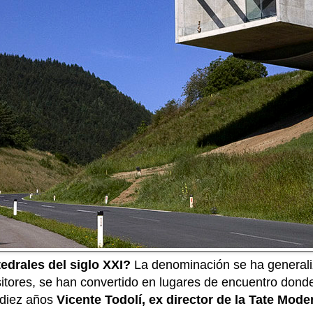
drales del siglo XXI?
La denominación se ha generali
sitores, se han convertido en lugares de encuentro donde
 diez años
Vicente Todolí, ex director de la Tate Mode