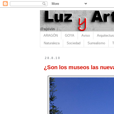
ARAGÓN
GOYA
Aviso
Arquitectur
Naturaleza
Sociedad
Surrealismo
T
28.8.10
¿Son los museos las nueva