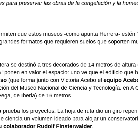
tes para preservar las obras de la congelación y la hume
ermiten que estos museos -como apunta Herrera- estén 
 grandes formatos que requieren suelos que soporten 
tera se destinó a tres decorados de 14 metros de altura d
 "ponen en valor el espacio: uno ve que el edificio que
nso
(que forma junto con Victoria Acebo el
equipo Aceb
ección del Museo Nacional de Ciencia y Tecnología, en 
ega, de Iberia) de 16 metros.
 prueba los proyectos. La hoja de ruta dio un giro repen
de ciencia un volumen ideado para alojar un conservator
su colaborador Rudolf Finsterwalder
.