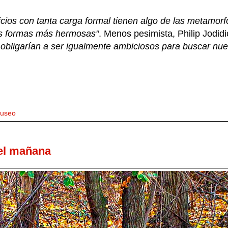
icios con tanta carga formal tienen algo de las metamorf
as formas más hermosas"
. Menos pesimista, Philip Jodidi
obligarían a ser igualmente ambiciosos para buscar nue
useo
el mañana