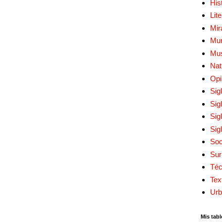
His
Lit
Mir
Mur
Mu
Nat
Opi
Sig
Sig
Sig
Sig
Soc
Sur
Téc
Tex
Urb
Mis tabl