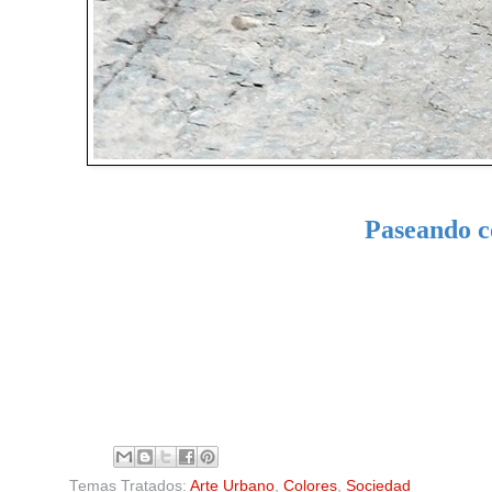
Paseando c
Temas Tratados:
Arte Urbano
,
Colores
,
Sociedad