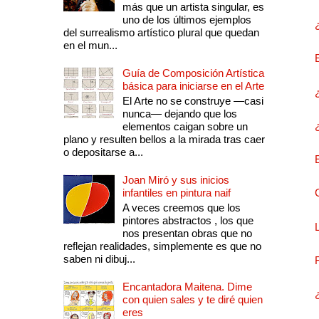
más que un artista singular, es
uno de los últimos ejemplos
del surrealismo artístico plural que quedan
en el mun...
Guía de Composición Artística
básica para iniciarse en el Arte
El Arte no se construye —casi
nunca— dejando que los
elementos caigan sobre un
plano y resulten bellos a la mirada tras caer
o depositarse a...
Joan Miró y sus inicios
infantiles en pintura naif
A veces creemos que los
pintores abstractos , los que
nos presentan obras que no
reflejan realidades, simplemente es que no
saben ni dibuj...
Encantadora Maitena. Dime
con quien sales y te diré quien
eres