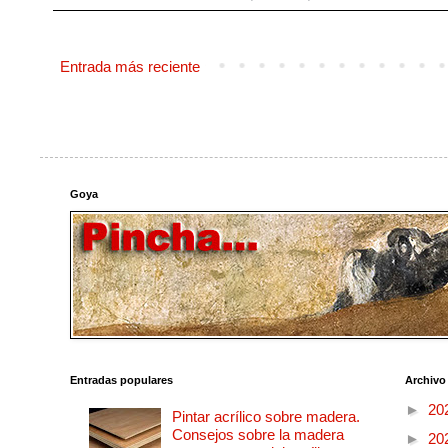
Entrada más reciente
Goya
Entradas populares
Archivo
►
20
Pintar acrílico sobre madera.
Consejos sobre la madera
►
20