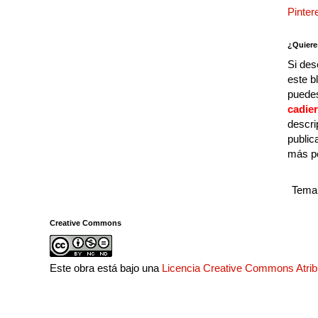
Pinter
¿Quiere
Si des
este b
puedes
cadie
descri
public
más p
Tema 
Creative Commons
Este obra está bajo una
Licencia Creative Commons Atri