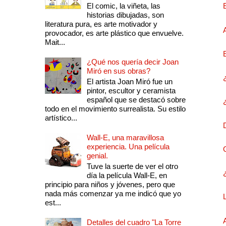
El comic, la viñeta, las
historias dibujadas, son
literatura pura, es arte motivador y
provocador, es arte plástico que envuelve.
Mait...
¿Qué nos quería decir Joan
Miró en sus obras?
El artista Joan Miró fue un
pintor, escultor y ceramista
español que se destacó sobre
todo en el movimiento surrealista. Su estilo
artístico...
Wall-E, una maravillosa
experiencia. Una película
genial.
Tuve la suerte de ver el otro
día la película Wall-E, en
principio para niños y jóvenes, pero que
nada más comenzar ya me indicó que yo
est...
Detalles del cuadro "La Torre