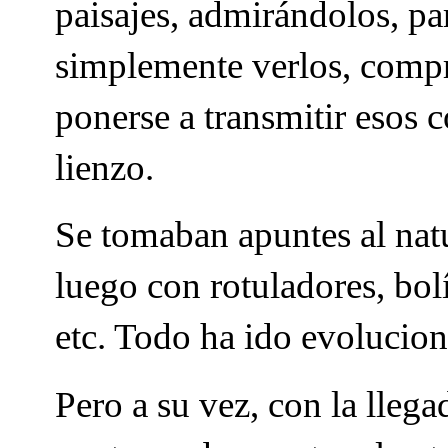
paisajes, admirándolos, p
simplemente verlos, compre
ponerse a transmitir esos 
lienzo.
Se tomaban apuntes al natu
luego con rotuladores, bolí
etc. Todo ha ido evolucio
Pero a su vez, con la llegad