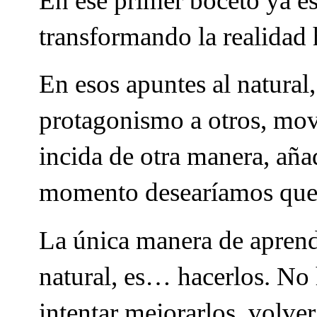
En ese primer boceto ya e
transformando la realidad 
En esos apuntes al natura
protagonismo a otros, mov
incida de otra manera, aña
momento desearíamos que e
La única manera de aprender
natural, es… hacerlos. No 
intentar mejorarlos, volver