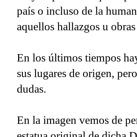
país o incluso de la human
aquellos hallazgos u obra
En los últimos tiempos hay
sus lugares de origen, per
dudas.
En la imagen vemos de per
estatua original de dicha