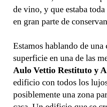
de vino, y que estaba toda
en gran parte de conservan
Estamos hablando de una c
superficie en una de las m
Aulo Vettio Restituto y 
edificio con todos los luj
posiblemente una zona para
casa. Un edificio que se c