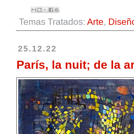
Temas Tratados:
Arte
,
Diseñ
25.12.22
París, la nuit; de la 