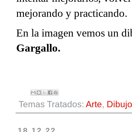
mejorando y practicando.
En la imagen vemos un dib
Gargallo.
Temas Tratados:
Arte
,
Dibuj
18.12.22