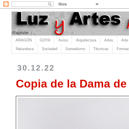
ARAGÓN
GOYA
Aviso
Arquitectura
Artes
Arte
Naturaleza
Sociedad
Surrealismo
Técnicas
Formac
30.12.22
Copia de la Dama de