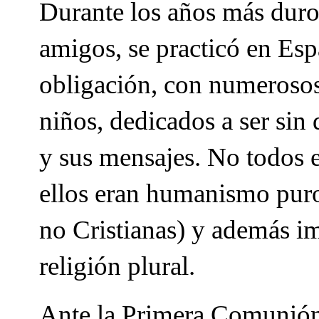
Durante los años más duros
amigos, se practicó en Es
obligación, con numerosos c
niños, dedicados a ser sin 
y sus mensajes. No todos e
ellos eran humanismo puro,
no Cristianas) y además im
religión plural.
Ante la Primera Comunión 