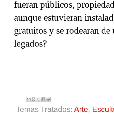
fueran públicos, propieda
aunque estuvieran instalad
gratuitos y se rodearan de
legados?
Temas Tratados:
Arte
,
Escult