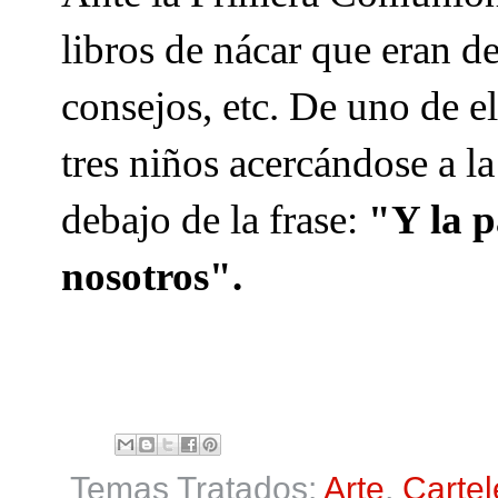
libros de nácar que eran d
consejos, etc. De uno de el
tres niños acercándose a l
debajo de la frase:
"Y la p
nosotros".
Temas Tratados:
Arte
,
Cartel