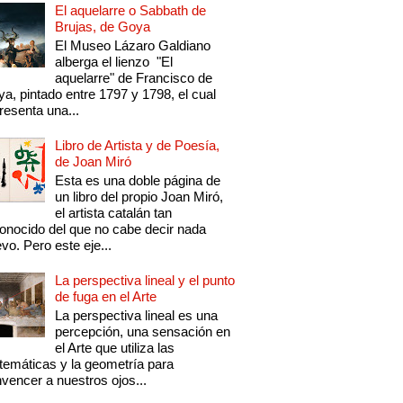
El aquelarre o Sabbath de
Brujas, de Goya
El Museo Lázaro Galdiano
alberga el lienzo "El
aquelarre" de Francisco de
a, pintado entre 1797 y 1798, el cual
resenta una...
Libro de Artista y de Poesía,
de Joan Miró
Esta es una doble página de
un libro del propio Joan Miró,
el artista catalán tan
onocido del que no cabe decir nada
vo. Pero este eje...
La perspectiva lineal y el punto
de fuga en el Arte
La perspectiva lineal es una
percepción, una sensación en
el Arte que utiliza las
emáticas y la geometría para
vencer a nuestros ojos...