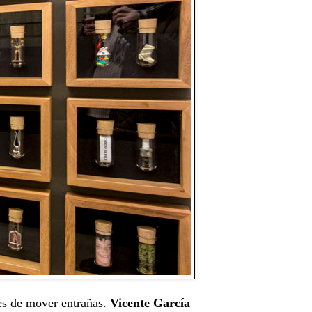
es de mover entrañas.
Vicente García