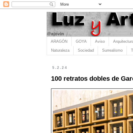
ARAGÓN
GOYA
Aviso
Arquitectur
Naturaleza
Sociedad
Surrealismo
T
5.2.24
100 retratos dobles de Gar