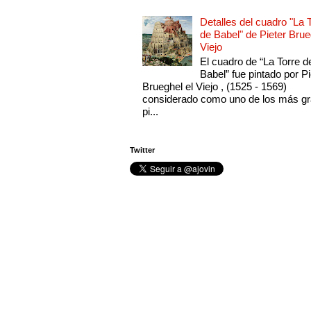
Detalles del cuadro "La 
de Babel" de Pieter Brue
Viejo
El cuadro de “La Torre d
Babel” fue pintado por Pi
Brueghel el Viejo , (1525 - 1569)
considerado como uno de los más g
pi...
Twitter