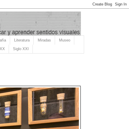
afía
Literatura
Miradas
Museo
 XX
Siglo XXI