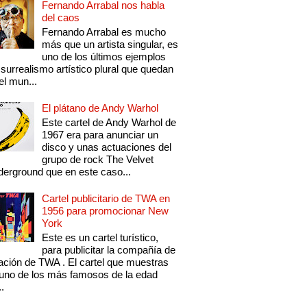
Fernando Arrabal nos habla
del caos
Fernando Arrabal es mucho
más que un artista singular, es
uno de los últimos ejemplos
 surrealismo artístico plural que quedan
el mun...
El plátano de Andy Warhol
Este cartel de Andy Warhol de
1967 era para anunciar un
disco y unas actuaciones del
grupo de rock The Velvet
erground que en este caso...
Cartel publicitario de TWA en
1956 para promocionar New
York
Este es un cartel turístico,
para publicitar la compañía de
ación de TWA . El cartel que muestras
uno de los más famosos de la edad
..