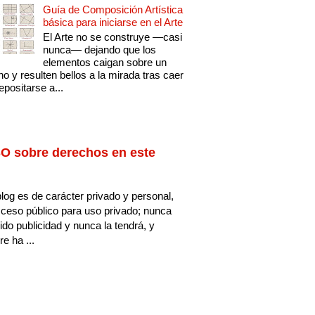
Guía de Composición Artística
básica para iniciarse en el Arte
El Arte no se construye —casi
nunca— dejando que los
elementos caigan sobre un
no y resulten bellos a la mirada tras caer
epositarse a...
O sobre derechos en este
log es de carácter privado y personal,
ceso público para uso privado; nunca
ido publicidad y nunca la tendrá, y
e ha ...