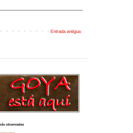
Entrada antigua
más observadas