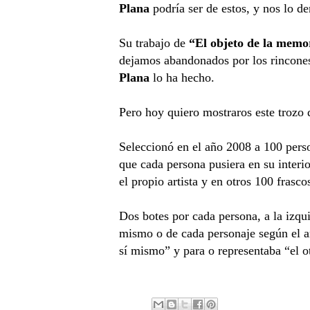
Plana
podría ser de estos, y nos lo d
Su trabajo de
“El objeto de la memo
dejamos abandonados por los rincones.
Plana
lo ha hecho.
Pero hoy quiero mostraros este trozo 
Seleccionó en el año 2008 a 100 perso
que cada persona pusiera en su interio
el propio artista y en otros 100 frasc
Dos botes por cada persona, a la izqui
mismo o de cada personaje según el am
sí mismo
”
y para o representaba “el o