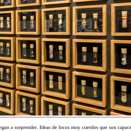
legan a sorprender. Ideas de locos muy cuerdos que son capac