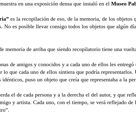
emuestra en una exposición densa que instaló en el
Museo Pab
ria”
es la recopilación de eso, de la memoria, de los objeto
 No es posible llevar consigo todos los objetos que algún dí
de memoria de arriba que siendo recopilatorio tiene una vuelt
nas de amigos y conocidos y a cada uno de ellos les entregó u
r lo que cada uno de ellos sintiera que podría representarlos.
os idénticos, puso un objeto que creía que representaba a la per
erda el de cada persona y a la derecha el del autor, y que refl
igo y artista. Cada uno, con el tiempo, se verá reflejado de
tro”.