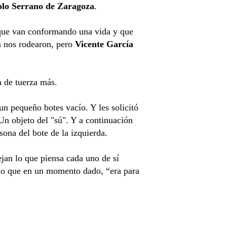
lo Serrano de Zaragoza
.
s que van conformando una vida y que
a nos rodearon, pero
Vicente García
a de tuerza más.
n pequeño botes vacío. Y les solicitó
 Un objeto del "sú". Y a continuación
sona del bote de la izquierda.
ejan lo que piensa cada uno de sí
 lo que en un momento dado, “era para