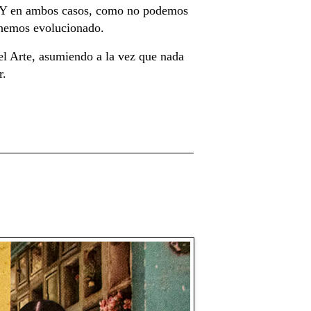
r. Y en ambos casos, como no podemos
 hemos evolucionado.
el Arte, asumiendo a la vez que nada
r.