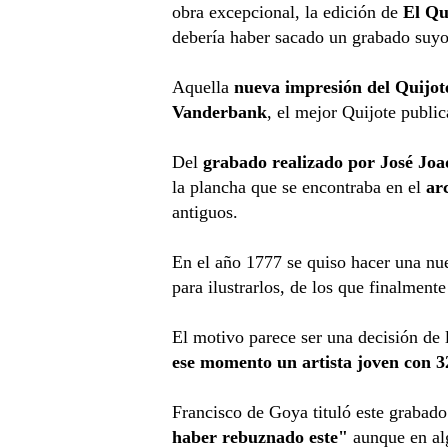
obra excepcional, la edición de
El Qu
debería haber sacado un grabado suyo
Aquella
nueva impresión del Quijot
Vanderbank
, el mejor Quijote publi
Del
grabado realizado por José Jo
la plancha que se encontraba en el
ar
antiguos.
En el año 1777 se quiso hacer una nuev
para ilustrarlos, de los que finalmente
El motivo parece ser una decisión de l
ese momento un artista joven con 3
Francisco de Goya tituló este grabad
haber rebuznado este"
aunque en alg