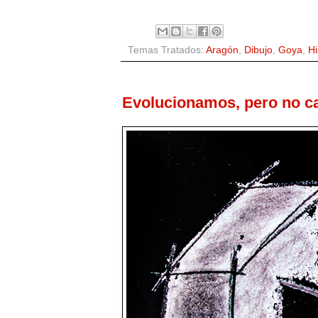
Temas Tratados:
Aragón
,
Dibujo
,
Goya
,
Hi
Evolucionamos, pero no c