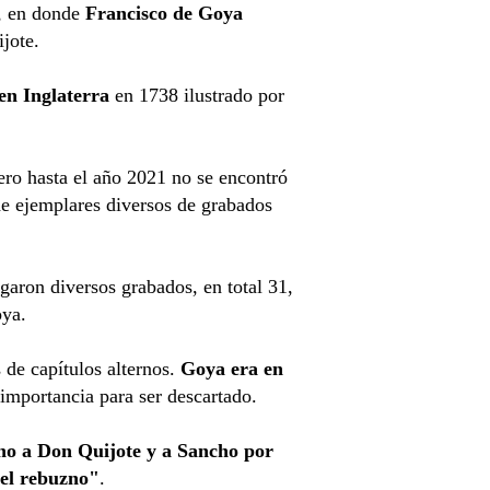
, en donde
Francisco de Goya
jote.
en Inglaterra
en 1738 ilustrado por
ero hasta el año 2021 no se encontró
de ejemplares diversos de grabados
rgaron diversos grabados, en total 31,
Goya.
 de capítulos alternos.
Goya era en
importancia para ser descartado.
no a Don Quijote y a Sancho por
el rebuzno"
.