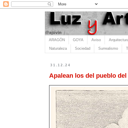
ARAGÓN
GOYA
Aviso
Arquitectur
Naturaleza
Sociedad
Surrealismo
T
31.12.24
Apalean los del pueblo de