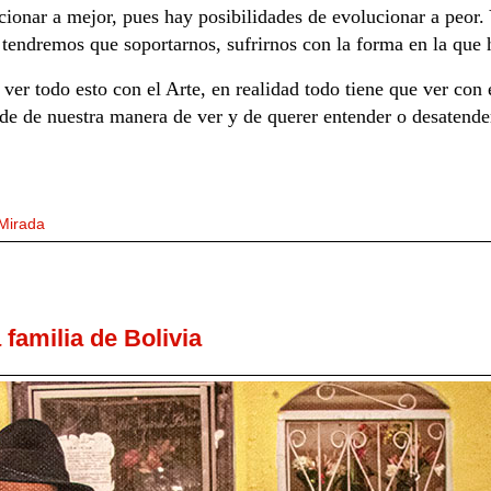
ucionar a mejor, pues hay posibilidades de evolucionar a peo
 tendremos que soportarnos, sufrirnos con la forma en la que
er todo esto con el Arte, en realidad todo tiene que ver con 
de de nuestra manera de ver y de querer entender o desatende
Mirada
familia de Bolivia