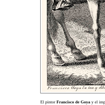
El pintor
Francisco de Goya
y el im