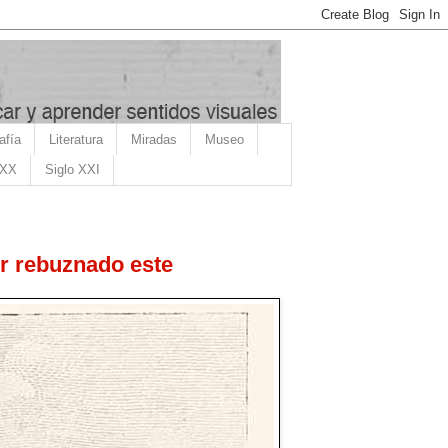
afía
Literatura
Miradas
Museo
 XX
Siglo XXI
er rebuznado este