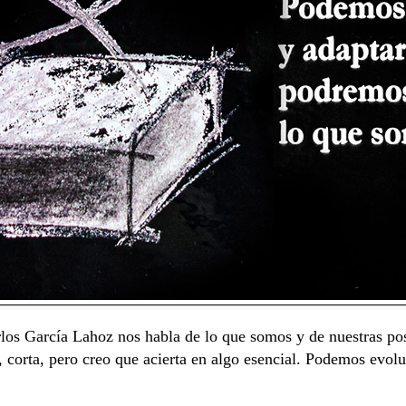
rlos García Lahoz nos habla de lo que somos y de nuestras po
, corta, pero creo que acierta en algo esencial. Podemos evo