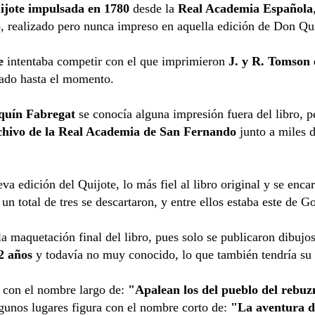
ijote impulsada en 1780
desde la
Real Academia Española
, realizado pero nunca impreso en aquella edición de Don Qui
e
intentaba competir con el que imprimieron
J. y R. Tomson 
cado hasta el momento.
aquín Fabregat
se conocía alguna impresión fuera del libro, p
chivo de la Real Academia de San Fernando
junto a miles 
a edición del Quijote, lo más fiel al libro original y se enca
 un total de tres se descartaron, y entre ellos estaba este de 
a maquetación final del libro, pues solo se publicaron dibujos
2 años
y todavía no muy conocido, lo que también tendría su 
o con el nombre largo de:
"Apalean los del pueblo del rebuz
unos lugares figura con el nombre corto de:
"La aventura d