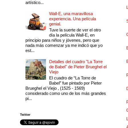
artístico...
Wall-E, una maravillosa
experiencia. Una película
genial.
Tuve la suerte de ver el otro
día la película Wall-E, en
principio para niños y jóvenes, pero que
nada más comenzar ya me indicó que yo
est...
Detalles del cuadro "La Torre
de Babel" de Pieter Brueghel el
Viejo
El cuadro de “La Torre de
Babel” fue pintado por Pieter
Brueghel el Viejo , (1525 - 1569)
considerado como uno de los más grandes
pi...
Twitter