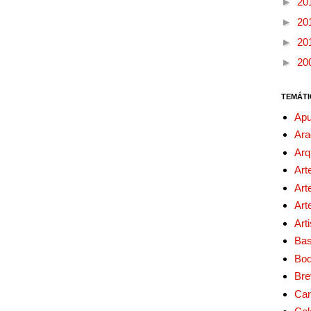
►
20
►
20
►
20
►
20
TEMÁTI
Apu
Ara
Arq
Art
Art
Art
Art
Bas
Bo
Bre
Car