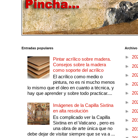
Entradas populares
Archivo
►
20
Pintar acrílico sobre madera.
Consejos sobre la madera
►
20
como soporte del acrílico
►
20
El acrílico como medio o
pintura, no es ni mucho menos
►
20
lo mismo que el óleo en cuanto a técnica, y
►
20
hay que aprender y sobre todo practicar....
►
20
Imágenes de la Capilla Sixtina
en alta resolución
►
20
Es complicado ver la Capilla
►
20
Sixtina en el Vaticano , pero es
una obra de arte única que no
►
20
debe dejar de visitar siempre que se va a ...