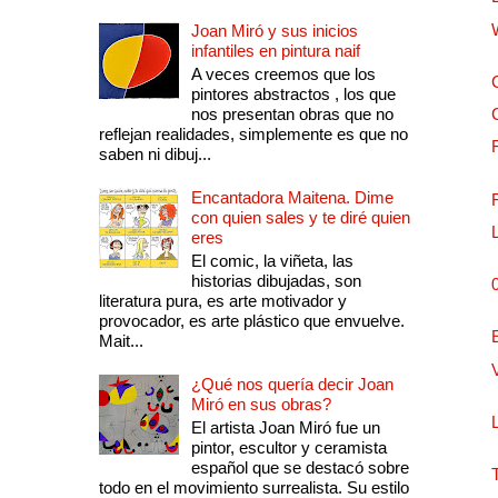
Joan Miró y sus inicios
infantiles en pintura naif
A veces creemos que los
pintores abstractos , los que
nos presentan obras que no
reflejan realidades, simplemente es que no
saben ni dibuj...
Encantadora Maitena. Dime
con quien sales y te diré quien
eres
El comic, la viñeta, las
historias dibujadas, son
literatura pura, es arte motivador y
provocador, es arte plástico que envuelve.
Mait...
¿Qué nos quería decir Joan
Miró en sus obras?
El artista Joan Miró fue un
pintor, escultor y ceramista
español que se destacó sobre
todo en el movimiento surrealista. Su estilo