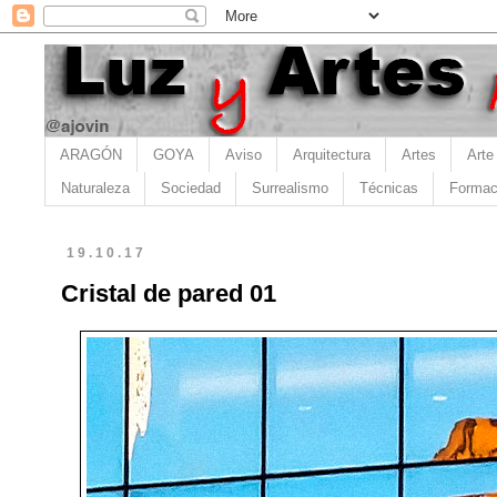
ARAGÓN
GOYA
Aviso
Arquitectura
Artes
Arte
Naturaleza
Sociedad
Surrealismo
Técnicas
Formac
19.10.17
Cristal de pared 01