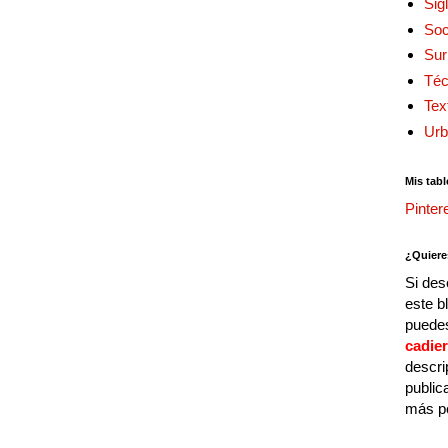
Sig
Soc
Sur
Téc
Tex
Urb
Mis tabl
Pinter
¿Quiere
Si des
este b
puedes
cadie
descri
public
más p