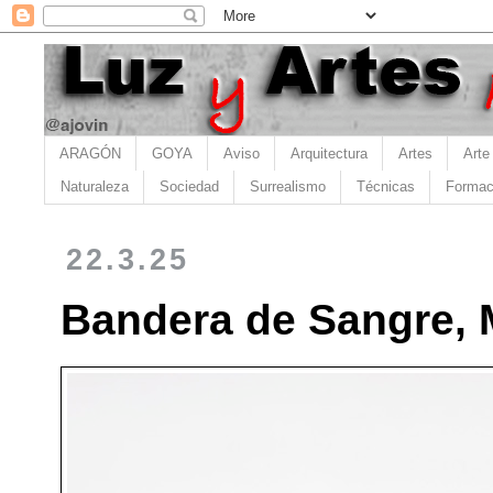
ARAGÓN
GOYA
Aviso
Arquitectura
Artes
Arte
Naturaleza
Sociedad
Surrealismo
Técnicas
Formac
22.3.25
Bandera de Sangre, 