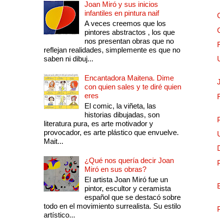
Joan Miró y sus inicios
infantiles en pintura naif
A veces creemos que los
pintores abstractos , los que
nos presentan obras que no
reflejan realidades, simplemente es que no
saben ni dibuj...
Encantadora Maitena. Dime
con quien sales y te diré quien
eres
El comic, la viñeta, las
historias dibujadas, son
literatura pura, es arte motivador y
provocador, es arte plástico que envuelve.
Mait...
¿Qué nos quería decir Joan
Miró en sus obras?
El artista Joan Miró fue un
pintor, escultor y ceramista
español que se destacó sobre
todo en el movimiento surrealista. Su estilo
artístico...