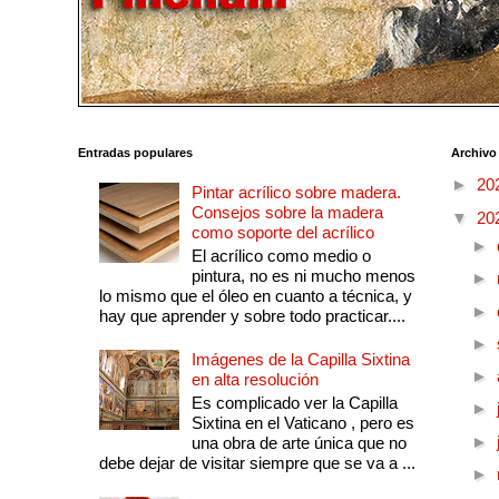
Entradas populares
Archivo
►
20
Pintar acrílico sobre madera.
Consejos sobre la madera
▼
20
como soporte del acrílico
►
El acrílico como medio o
pintura, no es ni mucho menos
►
lo mismo que el óleo en cuanto a técnica, y
►
hay que aprender y sobre todo practicar....
►
Imágenes de la Capilla Sixtina
►
en alta resolución
Es complicado ver la Capilla
►
Sixtina en el Vaticano , pero es
►
una obra de arte única que no
debe dejar de visitar siempre que se va a ...
►