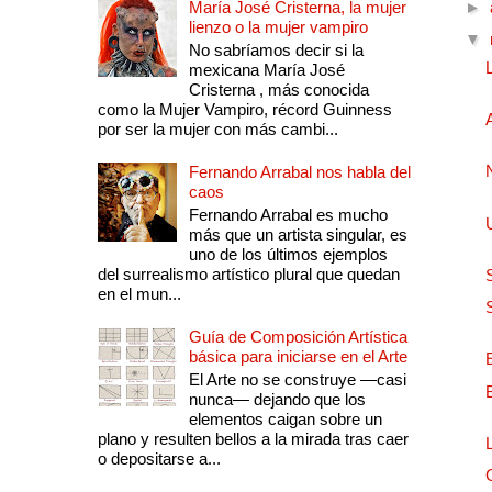
María José Cristerna, la mujer
►
lienzo o la mujer vampiro
▼
No sabríamos decir si la
mexicana María José
Cristerna , más conocida
como la Mujer Vampiro, récord Guinness
por ser la mujer con más cambi...
Fernando Arrabal nos habla del
caos
Fernando Arrabal es mucho
más que un artista singular, es
uno de los últimos ejemplos
del surrealismo artístico plural que quedan
en el mun...
Guía de Composición Artística
básica para iniciarse en el Arte
El Arte no se construye —casi
nunca— dejando que los
elementos caigan sobre un
plano y resulten bellos a la mirada tras caer
o depositarse a...