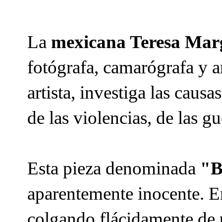
La
mexicana Teresa Marg
fotógrafa, camarógrafa y 
artista, investiga las caus
de las violencias, de las g
Esta pieza denominada
"B
aparentemente inocente. En
colgando flácidamente de u