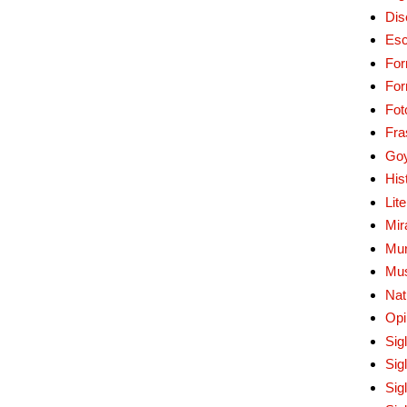
Dis
Esc
For
Fo
Fot
Fra
Go
His
Lit
Mir
Mur
Mu
Nat
Opi
Sig
Sig
Sig