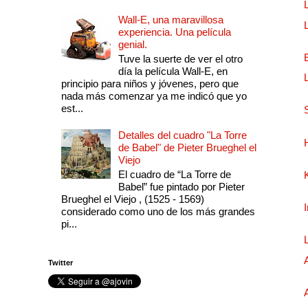
Wall-E, una maravillosa
experiencia. Una película
genial.
Tuve la suerte de ver el otro
día la película Wall-E, en
principio para niños y jóvenes, pero que
nada más comenzar ya me indicó que yo
est...
Detalles del cuadro "La Torre
de Babel" de Pieter Brueghel el
Viejo
El cuadro de “La Torre de
Babel” fue pintado por Pieter
Brueghel el Viejo , (1525 - 1569)
considerado como uno de los más grandes
pi...
Twitter