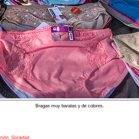
Bragas muy baratas y de colores.
nión
,
Sociedad