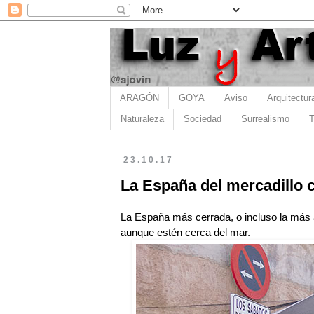
ARAGÓN
GOYA
Aviso
Arquitectur
Naturaleza
Sociedad
Surrealismo
T
23.10.17
La España del mercadillo c
La España más cerrada, o incluso la más a
aunque estén cerca del mar. 