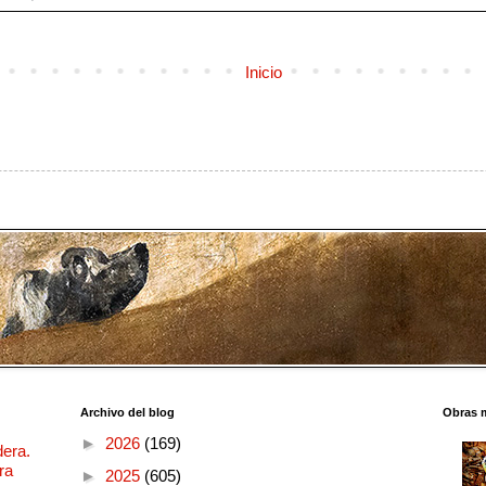
Inicio
Archivo del blog
Obras 
►
2026
(169)
dera.
ra
►
2025
(605)