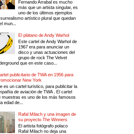
Fernando Arrabal es mucho
más que un artista singular, es
uno de los últimos ejemplos
 surrealismo artístico plural que quedan
el mun...
El plátano de Andy Warhol
Este cartel de Andy Warhol de
1967 era para anunciar un
disco y unas actuaciones del
grupo de rock The Velvet
erground que en este caso...
artel publicitario de TWA en 1956 para
romocionar New York
e es un cartel turístico, para publicitar la
pañía de aviación de TWA . El cartel
 muestras es uno de los más famosos
la edad de...
Rafal Milach y una imagen de
su proyecto The Winners
El artista fotógrafo polaco
Rafal Milach no deja una