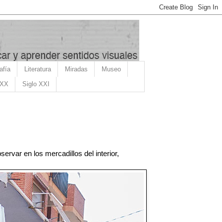
afía
Literatura
Miradas
Museo
 XX
Siglo XXI
var en los mercadillos del interior, 