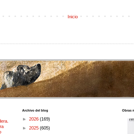
Inicio
Archivo del blog
Obras 
►
2026
(169)
dera.
ra
►
2025
(605)
o