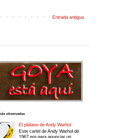
Entrada antigua
más observadas
El plátano de Andy Warhol
Este cartel de Andy Warhol de
1967 era para anunciar un