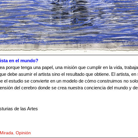
tista en el mundo?
ea porque tenga una papel, una misión que cumplir en la vida, trabaja e
ue debe asumir el artista sino el resultado que obtiene. El artista, en 
e el estudio se convierte en un modelo de cómo construimos no solo 
tensión del cerebro donde se crea nuestra conciencia del mundo y desde
turias de las Artes
Mirada
,
Opinión