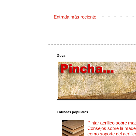
Entrada más reciente
Goya
Entradas populares
Pintar acrílico sobre ma
Consejos sobre la made
como soporte del acrílic