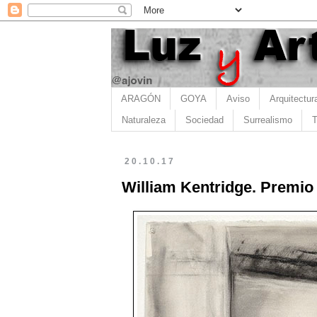
ARAGÓN
GOYA
Aviso
Arquitectur
Naturaleza
Sociedad
Surrealismo
T
20.10.17
William Kentridge. Premio 