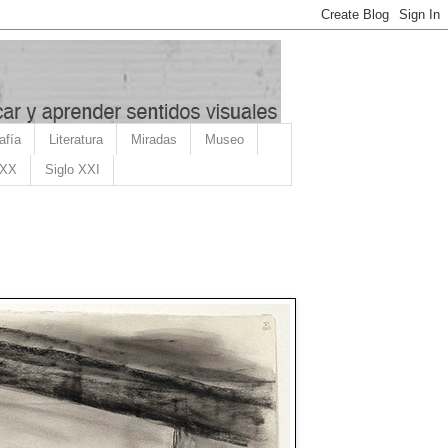
afía
Literatura
Miradas
Museo
 XX
Siglo XXI