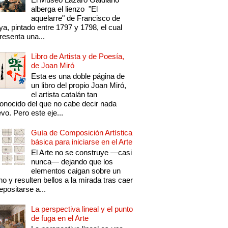
alberga el lienzo "El
aquelarre" de Francisco de
a, pintado entre 1797 y 1798, el cual
resenta una...
Libro de Artista y de Poesía,
de Joan Miró
Esta es una doble página de
un libro del propio Joan Miró,
el artista catalán tan
onocido del que no cabe decir nada
vo. Pero este eje...
Guía de Composición Artística
básica para iniciarse en el Arte
El Arte no se construye —casi
nunca— dejando que los
elementos caigan sobre un
no y resulten bellos a la mirada tras caer
epositarse a...
La perspectiva lineal y el punto
de fuga en el Arte