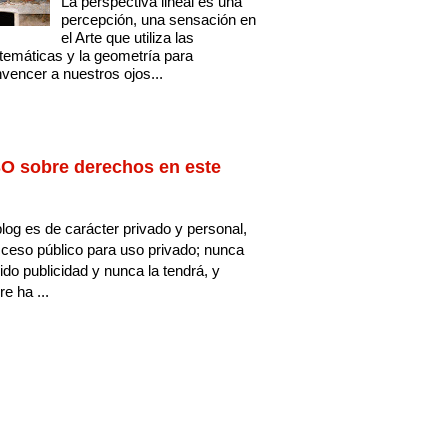
La perspectiva lineal es una
percepción, una sensación en
el Arte que utiliza las
emáticas y la geometría para
vencer a nuestros ojos...
O sobre derechos en este
log es de carácter privado y personal,
ceso público para uso privado; nunca
ido publicidad y nunca la tendrá, y
e ha ...