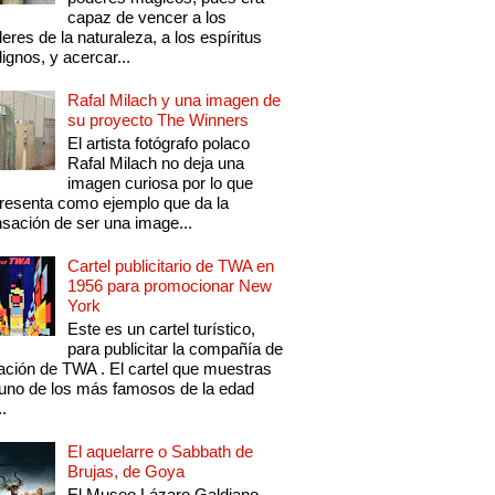
capaz de vencer a los
eres de la naturaleza, a los espíritus
ignos, y acercar...
Rafal Milach y una imagen de
su proyecto The Winners
El artista fotógrafo polaco
Rafal Milach no deja una
imagen curiosa por lo que
resenta como ejemplo que da la
sación de ser una image...
Cartel publicitario de TWA en
1956 para promocionar New
York
Este es un cartel turístico,
para publicitar la compañía de
ación de TWA . El cartel que muestras
uno de los más famosos de la edad
..
El aquelarre o Sabbath de
Brujas, de Goya
El Museo Lázaro Galdiano