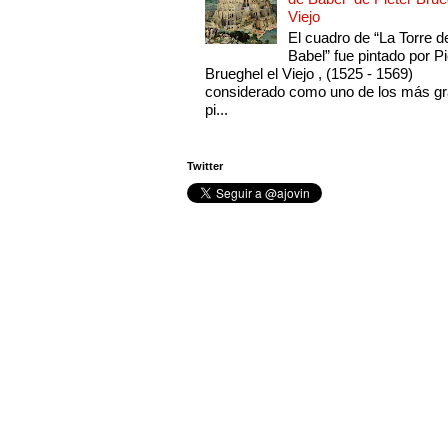
Viejo
El cuadro de “La Torre d
Babel” fue pintado por Pi
Brueghel el Viejo , (1525 - 1569)
considerado como uno de los más g
pi...
Twitter