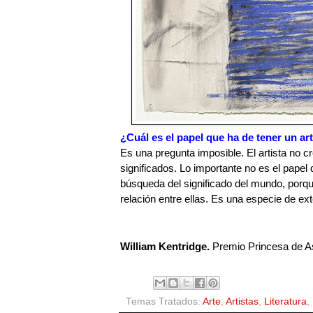
¿Cuál es el papel que ha de tener un ar
Es una pregunta imposible. El artista no cr
significados. Lo importante no es el papel q
búsqueda del significado del mundo, porqu
relación entre ellas. Es una especie de ex
William Kentridge.
 Premio Princesa de As
Temas Tratados:
Arte
,
Artistas
,
Literatura
,