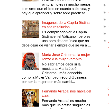
pintura, no es ni mucho menos
►
lo mismo que el óleo en cuanto a técnica, y
►
hay que aprender y sobre todo practicar....
►
Imágenes de la Capilla Sixtina
►
en alta resolución
Es complicado ver la Capilla
►
Sixtina en el Vaticano , pero es
▼
una obra de arte única que no
debe dejar de visitar siempre que se va a ...
María José Cristerna, la mujer
lienzo o la mujer vampiro
No sabríamos decir si la
mexicana María José
Cristerna , más conocida
como la Mujer Vampiro, récord Guinness
por ser la mujer con más cambi...
Fernando Arrabal nos habla del
caos
Fernando Arrabal es mucho
más que un artista singular, es