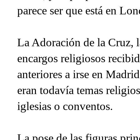
parece ser que está en Lon
La Adoración de la Cruz, 
encargos religiosos recibi
anteriores a irse en Madri
eran todavía temas religio
iglesias o conventos.
La pose de las figuras prin