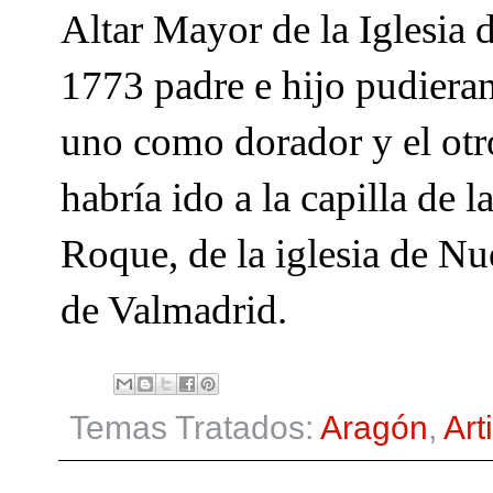
Altar Mayor de la Iglesia d
1773 padre e hijo pudieran
uno como dorador y el otro
habría ido a la capilla de 
Roque, de la iglesia de Nu
de Valmadrid.
Temas Tratados:
Aragón
,
Art