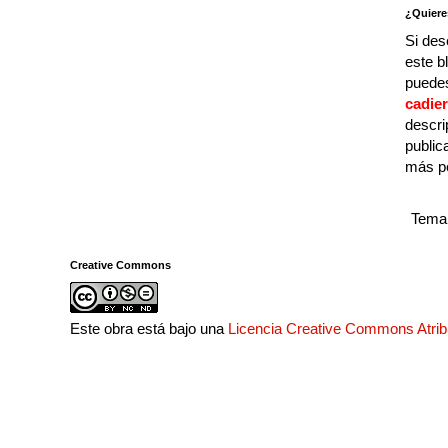
¿Quiere
Si des
este b
puedes
cadie
descri
public
más p
Tema 
Creative Commons
Este obra está bajo una
Licencia Creative Commons Atri