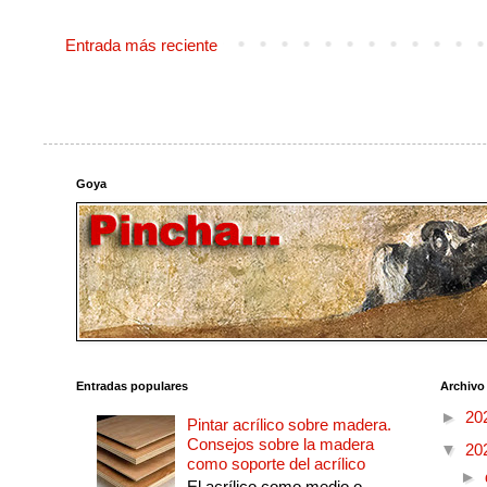
Entrada más reciente
Goya
Entradas populares
Archivo
►
20
Pintar acrílico sobre madera.
Consejos sobre la madera
▼
20
como soporte del acrílico
►
El acrílico como medio o