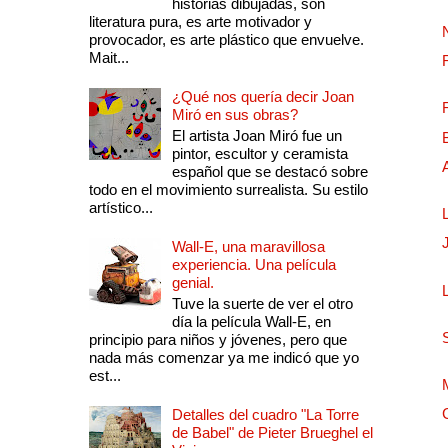
historias dibujadas, son
literatura pura, es arte motivador y
provocador, es arte plástico que envuelve.
Mait...
¿Qué nos quería decir Joan
Miró en sus obras?
El artista Joan Miró fue un
pintor, escultor y ceramista
español que se destacó sobre
todo en el movimiento surrealista. Su estilo
artístico...
Wall-E, una maravillosa
experiencia. Una película
genial.
Tuve la suerte de ver el otro
día la película Wall-E, en
principio para niños y jóvenes, pero que
nada más comenzar ya me indicó que yo
est...
Detalles del cuadro "La Torre
de Babel" de Pieter Brueghel el