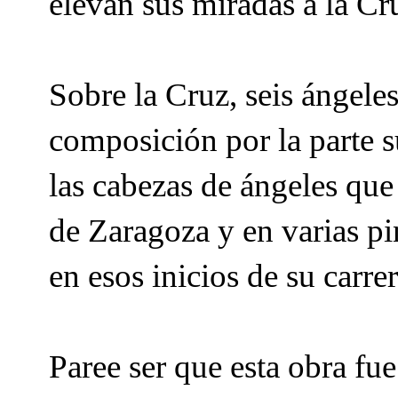
elevan sus miradas a la C
Sobre la Cruz, seis ángeles
composición por la parte s
las cabezas de ángeles que 
de Zaragoza y en varias pin
en esos inicios de su carre
Paree ser que esta obra fu