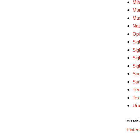
Mir
Mur
Mu
Nat
Opi
Sig
Sig
Sig
Sig
Soc
Sur
Téc
Tex
Urb
Mis tabl
Pinter