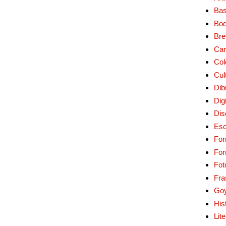
Bas
Bo
Bre
Car
Col
Cul
Dib
Digi
Dis
Esc
For
Fo
Fot
Fra
Go
His
Lit