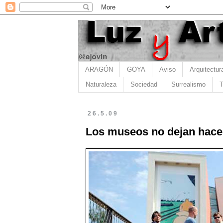
ARAGÓN
GOYA
Aviso
Arquitectur
Naturaleza
Sociedad
Surrealismo
T
26.5.09
Los museos no dejan hacer