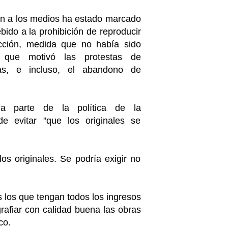
ón a los medios ha estado marcado
ebido a la prohibición de reproducir
cción, medida que no había sido
 que motivó las protestas de
tas, e incluso, el abandono de
ma parte de la política de la
e evitar "que los originales se
s originales. Se podría exigir no
 los que tengan todos los ingresos
rafiar con calidad buena las obras
co.