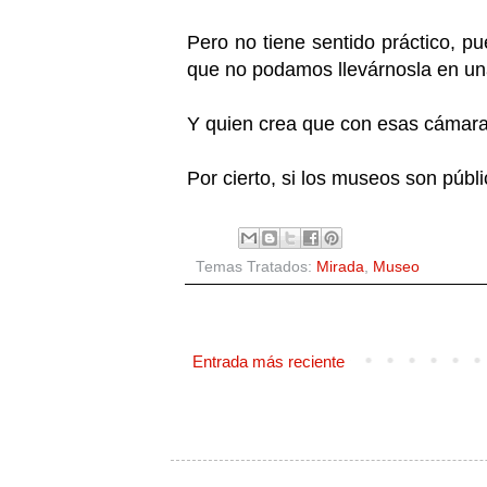
Pero no tiene sentido práctico, p
que no podamos llevárnosla en una
Y quien crea que con esas cámaras
Por cierto, si los museos son púb
Temas Tratados:
Mirada
,
Museo
Entrada más reciente