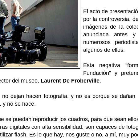
El acto de presentaci
por la controversia, d
imágenes de la cole
anunciada antes y
numerosos periodis
algunos de ellos.
Esta negativa "for
Fundación" y pretend
irector del museo,
Laurent De Froberville
.
no dejan hacen fotografía, y no es porque se dañan lo
a, y no se hace.
 se puedan reproducir los cuadros, para que sean ellos
as digitales con alta sensibilidad, son capaces de fotog
ilizar flash. Es lo que hay, nos guste o no, a mí, muy po