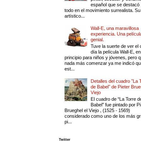
español que se destacó
todo en el movimiento surrealista. Su 
artístico...
Wall-E, una maravillosa
experiencia. Una películ
genial.
Tuve la suerte de ver el 
día la película Wall-E, en
principio para niños y jóvenes, pero 
nada más comenzar ya me indicó qu
est...
Detalles del cuadro "La 
de Babel" de Pieter Brue
Viejo
El cuadro de “La Torre d
Babel” fue pintado por Pi
Brueghel el Viejo , (1525 - 1569)
considerado como uno de los más g
pi...
Twitter