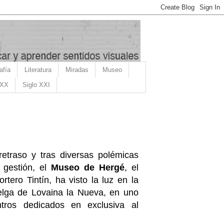
afía
Literatura
Miradas
Museo
 XX
Siglo XXI
etraso y tras diversas polémicas
 gestión, el
Museo de Hergé
, el
rtero Tintín, ha visto la luz en la
lga de Lovaina la Nueva, en uno
tros dedicados en exclusiva al