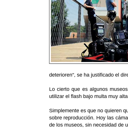
deterioren", se ha justificado el d
Lo cierto que es algunos museos 
utilizar el flash bajo multa muy alt
Simplemente es que no quieren que
sobre reproducción. Hoy las cámar
de los museos, sin necesidad de ut