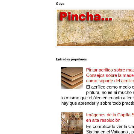
Goya
Entradas populares
Pintar acrílico sobre ma
Consejos sobre la made
como soporte del acrílic
El acrílico como medio 
pintura, no es ni mucho
lo mismo que el óleo en cuanto a técn
hay que aprender y sobre todo practic
Imágenes de la Capilla S
en alta resolución
Es complicado ver la Cap
Sixtina en el Vaticano , 