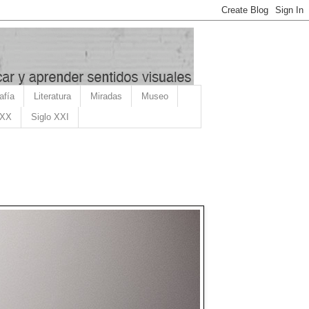
afía
Literatura
Miradas
Museo
 XX
Siglo XXI