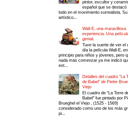
pintor, escultor y cerami
español que se destacó
todo en el movimiento surrealista. Su 
artístico...
Wall-E, una maravillosa
experiencia. Una películ
genial.
Tuve la suerte de ver el 
día la película Wall-E, en
principio para niños y jóvenes, pero 
nada más comenzar ya me indicó qu
est...
Detalles del cuadro "La 
de Babel" de Pieter Brue
Viejo
El cuadro de “La Torre d
Babel” fue pintado por Pi
Brueghel el Viejo , (1525 - 1569)
considerado como uno de los más g
pi...