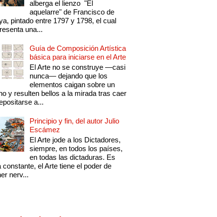
alberga el lienzo "El
aquelarre" de Francisco de
a, pintado entre 1797 y 1798, el cual
resenta una...
Guía de Composición Artística
básica para iniciarse en el Arte
El Arte no se construye —casi
nunca— dejando que los
elementos caigan sobre un
no y resulten bellos a la mirada tras caer
epositarse a...
Principio y fin, del autor Julio
Escámez
El Arte jode a los Dictadores,
siempre, en todos los países,
en todas las dictaduras. Es
 constante, el Arte tiene el poder de
er nerv...