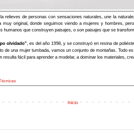
a relieves de personas con sensaciones naturales, une la natural
 muy original, donde seguimos viendo a mujeres y hombres, pero 
seres humanos que construyen paisajes, o son paisajes que se transf
po olvidado”
, es del año 1998, y se construyó en resina de poliéste
acto de una mujer tumbada, vamos un conjunto de montañas. Todo es
 resulta fácil para aprender a modelar, a dominar los materiales, cr
Técnicas
Inicio