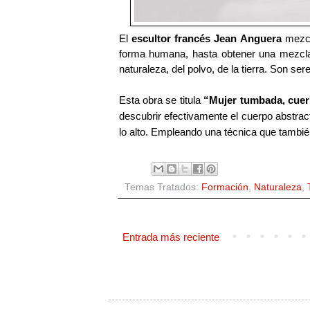
El
escultor francés Jean Anguera
mezcl
forma humana, hasta obtener una mezcla
naturaleza, del polvo, de la tierra. Son 
Esta obra se titula
“Mujer tumbada, cuer
descubrir efectivamente el cuerpo abstr
lo alto. Empleando una técnica que también
Temas Tratados:
Formación
,
Naturaleza
,
Entrada más reciente