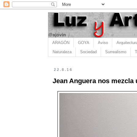
ARAGÓN
GOYA
Aviso
Arquitectur
Naturaleza
Sociedad
Surrealismo
T
22.8.16
Jean Anguera nos mezcla 