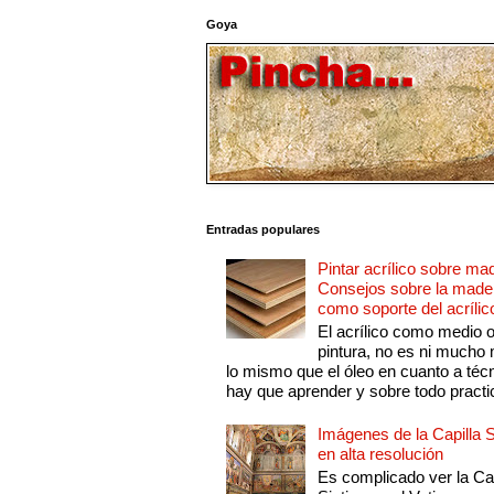
Goya
Entradas populares
Pintar acrílico sobre ma
Consejos sobre la made
como soporte del acrílic
El acrílico como medio 
pintura, no es ni mucho
lo mismo que el óleo en cuanto a técn
hay que aprender y sobre todo practic
Imágenes de la Capilla S
en alta resolución
Es complicado ver la Cap