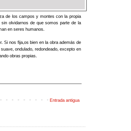
eza de los campos y montes con la propia
sin olvidarnos de que somos parte de la
orman en seres humanos.
r. Si nos fija,os bien en la obra además de
 suave, ondulado, redondeado, excepto en
eando obras propias.
Entrada antigua