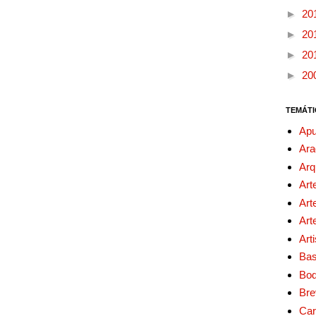
►
20
►
20
►
20
►
20
TEMÁTI
Apu
Ara
Arq
Art
Art
Art
Art
Bas
Bo
Bre
Car