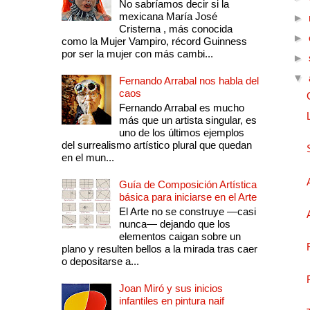
No sabríamos decir si la
mexicana María José
►
Cristerna , más conocida
►
como la Mujer Vampiro, récord Guinness
por ser la mujer con más cambi...
►
▼
Fernando Arrabal nos habla del
caos
Fernando Arrabal es mucho
más que un artista singular, es
uno de los últimos ejemplos
del surrealismo artístico plural que quedan
en el mun...
Guía de Composición Artística
básica para iniciarse en el Arte
El Arte no se construye —casi
nunca— dejando que los
elementos caigan sobre un
plano y resulten bellos a la mirada tras caer
o depositarse a...
Joan Miró y sus inicios
infantiles en pintura naif