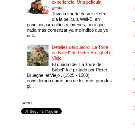
experiencia. Una película
genial.
Tuve la suerte de ver el otro
día la película Wall-E, en
principio para niños y jóvenes, pero que
nada más comenzar ya me indicó que yo
est...
Detalles del cuadro "La Torre
de Babel" de Pieter Brueghel el
Viejo
El cuadro de “La Torre de
Babel” fue pintado por Pieter
Brueghel el Viejo , (1525 - 1569)
considerado como uno de los más grandes
pi...
Twitter