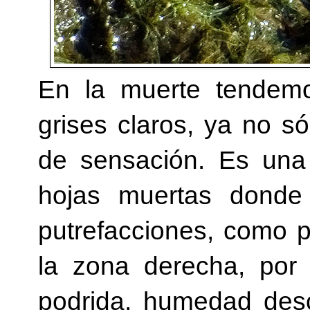
En la muerte tendemo
grises claros, ya no s
de sensación. Es una
hojas muertas donde
putrefacciones, como p
la zona derecha, por 
podrida, humedad des