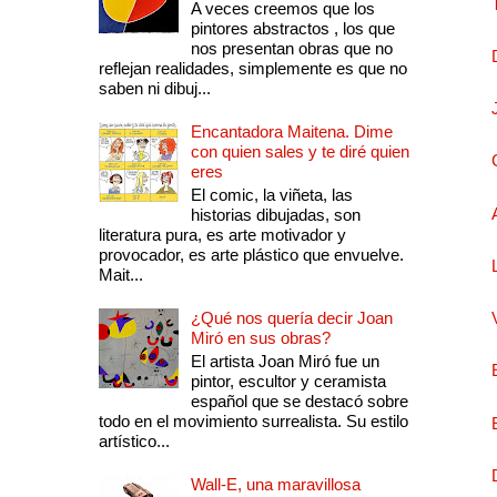
A veces creemos que los
pintores abstractos , los que
nos presentan obras que no
reflejan realidades, simplemente es que no
saben ni dibuj...
Encantadora Maitena. Dime
con quien sales y te diré quien
eres
El comic, la viñeta, las
historias dibujadas, son
literatura pura, es arte motivador y
provocador, es arte plástico que envuelve.
Mait...
¿Qué nos quería decir Joan
Miró en sus obras?
El artista Joan Miró fue un
pintor, escultor y ceramista
español que se destacó sobre
todo en el movimiento surrealista. Su estilo
artístico...
Wall-E, una maravillosa