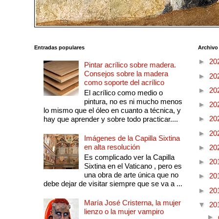
Entradas populares
Archivo
►
20
Pintar acrílico sobre madera.
Consejos sobre la madera
►
20
como soporte del acrílico
►
20
El acrílico como medio o
pintura, no es ni mucho menos
►
20
lo mismo que el óleo en cuanto a técnica, y
►
20
hay que aprender y sobre todo practicar....
►
20
Imágenes de la Capilla Sixtina
en alta resolución
►
20
Es complicado ver la Capilla
►
20
Sixtina en el Vaticano , pero es
una obra de arte única que no
►
20
debe dejar de visitar siempre que se va a ...
►
20
María José Cristerna, la mujer
▼
20
lienzo o la mujer vampiro
►