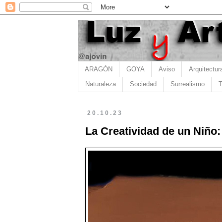
ARAGÓN
GOYA
Aviso
Arquitectur
Naturaleza
Sociedad
Surrealismo
T
20.10.23
La Creatividad de un Niño: