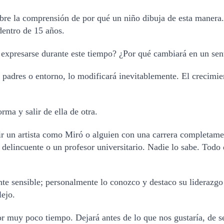
bre la comprensión de por qué un niño dibuja de esta manera. 
entro de 15 años. 
expresarse durante este tiempo? ¿Por qué cambiará en un sent
 padres o entorno, lo modificará inevitablemente. El crecimien
rma y salir de ella de otra.
ir un artista como Miró o alguien con una carrera completament
n delincuente o un profesor universitario. Nadie lo sabe. Todo
e sensible; personalmente lo conozco y destaco su liderazgo 
ejo. 
or muy poco tiempo. Dejará antes de lo que nos gustaría, de s