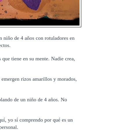
n niño de 4 años con rotuladores en 
ctos.
s que tiene en su mente. Nadie crea, 
 emergen rizos amarillos y morados, 
blando de un niño de 4 años. No 
uí, yo sí comprendo por qué es un 
personal.