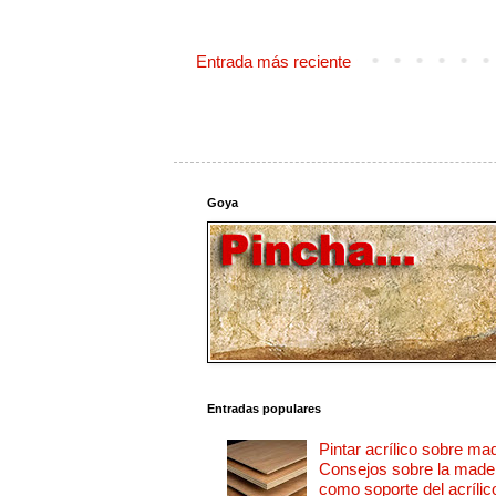
Entrada más reciente
Goya
Entradas populares
Pintar acrílico sobre ma
Consejos sobre la made
como soporte del acrílic