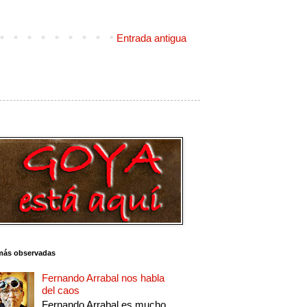
Entrada antigua
más observadas
Fernando Arrabal nos habla
del caos
Fernando Arrabal es mucho