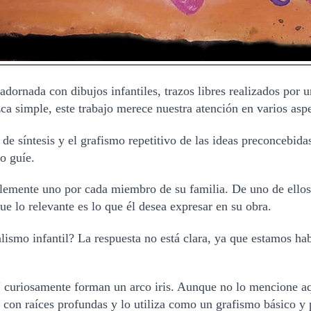
dornada con dibujos infantiles, trazos libres realizados por u
ca simple, este trabajo merece nuestra atención en varios aspe
de síntesis y el grafismo repetitivo de las ideas preconcebida
o guíe.
lemente uno por cada miembro de su familia. De uno de ellos
que lo relevante es lo que él desea expresar en su obra.
lismo infantil? La respuesta no está clara, ya que estamos ha
 curiosamente forman un arco iris. Aunque no lo mencione aq
a con raíces profundas y lo utiliza como un grafismo básico y 