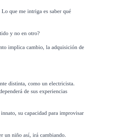
Lo que me intriga es saber qué 
ido y no en otro?
to implica cambio, la adquisición de 
e distinta, como un electricista. 
 dependerá de sus experiencias 
innato, su capacidad para improvisar 
er un niño así, irá cambiando.