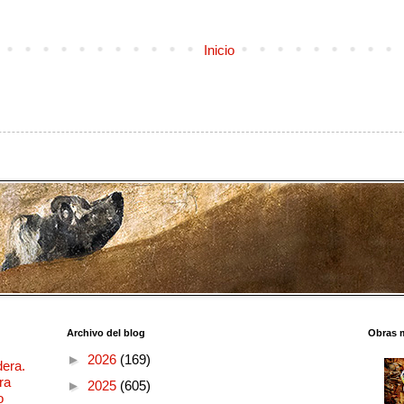
Inicio
Archivo del blog
Obras 
►
2026
(169)
dera.
ra
►
2025
(605)
o