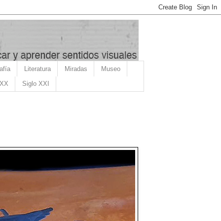
afía
Literatura
Miradas
Museo
 XX
Siglo XXI