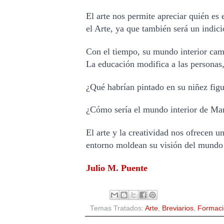
El arte nos permite apreciar quién es
el Arte, ya que también será un indici
Con el tiempo, su mundo interior cambi
La educación modifica a las personas
¿Qué habrían pintado en su niñez fig
¿Cómo sería el mundo interior de Man
El arte y la creatividad nos ofrecen 
entorno moldean su visión del mundo y 
Julio M. Puente
Temas Tratados:
Arte
,
Breviarios
,
Formaci