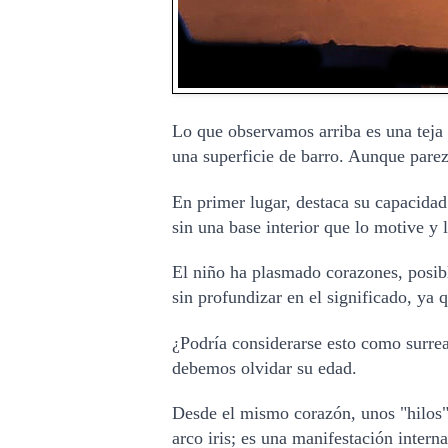
Lo que observamos arriba es una teja a
una superficie de barro. Aunque parez
En primer lugar, destaca su capacidad 
sin una base interior que lo motive y l
El niño ha plasmado corazones, posib
sin profundizar en el significado, ya 
¿Podría considerarse esto como surrea
debemos olvidar su edad.
Desde el mismo corazón, unos "hilos"
arco iris; es una manifestación intern