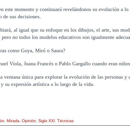
 en este momento y continuará revelándonos su evolución a lo l
o de sus decisiones.
ará, al igual que su enfoque en los dibujos, el arte, sus mod
, pero no todos los modelos educativos son igualmente adecua
uras como Goya, Miró o Saura? 
uel Viola, Juana Francés o Pablo Gargallo cuando eran niños
una ventana única para explorar la evolución de las personas y
su expresión artística a lo largo de la vida.
ón
,
Mirada
,
Opinión
,
Siglo XXI
,
Técnicas