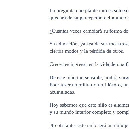
La pregunta que planteo no es solo so
quedará de su percepción del mundo d
¿Cuántas veces cambiará su forma de 
Su educación, ya sea de sus maestros,
ciertos modos y la pérdida de otros. 
Crecer es ingresar en la vida de una fo
De este niño tan sensible, podría surg
Podría ser un militar o un filósofo, u
acumuladas.
Hoy sabemos que este niño es altament
y su mundo interior completo y compl
No obstante, este niño será un niño p