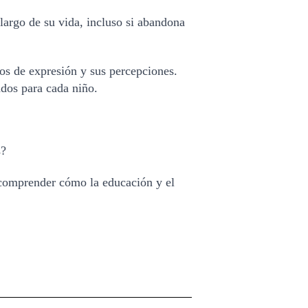
argo de su vida, incluso si abandona 
os de expresión y sus percepciones. 
dos para cada niño.
? 
 comprender cómo la educación y el 