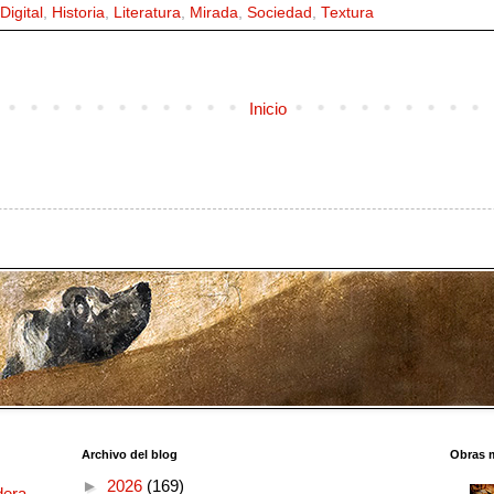
Digital
,
Historia
,
Literatura
,
Mirada
,
Sociedad
,
Textura
Inicio
Archivo del blog
Obras 
►
2026
(169)
dera.