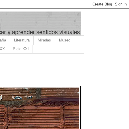
afía
Literatura
Miradas
Museo
 XX
Siglo XXI