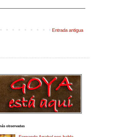
Entrada antigua
más observadas
Fernando Arrabal nos habla