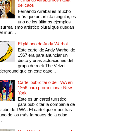
del caos
Fernando Arrabal es mucho
más que un artista singular, es
uno de los últimos ejemplos
 surrealismo artístico plural que quedan
el mun...
El plátano de Andy Warhol
Este cartel de Andy Warhol de
1967 era para anunciar un
disco y unas actuaciones del
grupo de rock The Velvet
erground que en este caso...
Cartel publicitario de TWA en
1956 para promocionar New
York
Este es un cartel turístico,
para publicitar la compañía de
ación de TWA . El cartel que muestras
uno de los más famosos de la edad
..