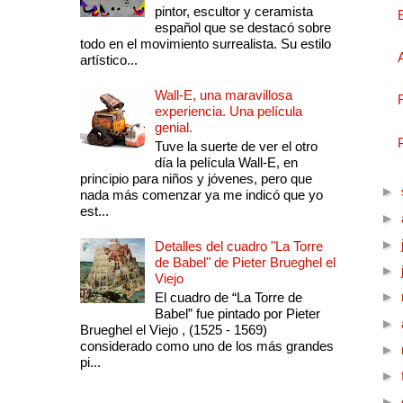
pintor, escultor y ceramista
español que se destacó sobre
todo en el movimiento surrealista. Su estilo
artístico...
Wall-E, una maravillosa
experiencia. Una película
genial.
Tuve la suerte de ver el otro
día la película Wall-E, en
principio para niños y jóvenes, pero que
►
nada más comenzar ya me indicó que yo
est...
►
►
Detalles del cuadro "La Torre
de Babel" de Pieter Brueghel el
►
Viejo
►
El cuadro de “La Torre de
Babel” fue pintado por Pieter
►
Brueghel el Viejo , (1525 - 1569)
considerado como uno de los más grandes
►
pi...
►
►