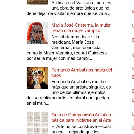
Sixtina en el Vaticano , pero es
una obra de arte única que no
debe dejar de visitar siempre que se va a ...
María José Cristerna, la mujer
lienzo o la mujer vampiro
No sabríamos decir si la
mexicana María José
Cristerna , más conocida
como la Mujer Vampiro, récord Guinness
por ser la mujer con más cambi...
Fernando Arrabal nos habla del
caos
Fernando Arrabal es mucho
más que un artista singular, es
uno de los últimos ejemplos
del surrealismo artístico plural que quedan
en el mun...
Guía de Composición Artística
básica para iniciarse en el Arte
El Arte no se construye —casi
nunca— dejando que los