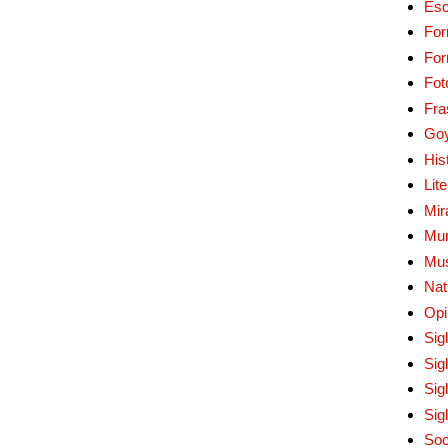
Esc
For
Fo
Fot
Fra
Go
His
Lit
Mir
Mur
Mu
Nat
Opi
Sig
Sig
Sig
Sig
Soc