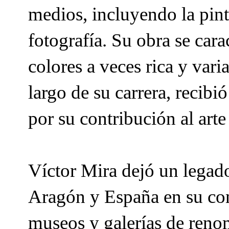
medios, incluyendo la pintu
fotografía. Su obra se cara
colores a veces rica y vari
largo de su carrera, reci
por su contribución al ar
Víctor Mira dejó un legado
Aragón y España en su con
museos y galerías de renom