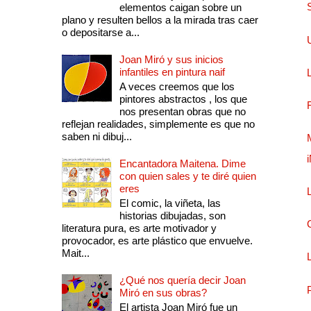
elementos caigan sobre un
plano y resulten bellos a la mirada tras caer
o depositarse a...
Joan Miró y sus inicios
infantiles en pintura naif
A veces creemos que los
pintores abstractos , los que
nos presentan obras que no
reflejan realidades, simplemente es que no
saben ni dibuj...
Encantadora Maitena. Dime
con quien sales y te diré quien
eres
El comic, la viñeta, las
historias dibujadas, son
literatura pura, es arte motivador y
provocador, es arte plástico que envuelve.
Mait...
¿Qué nos quería decir Joan
Miró en sus obras?
El artista Joan Miró fue un