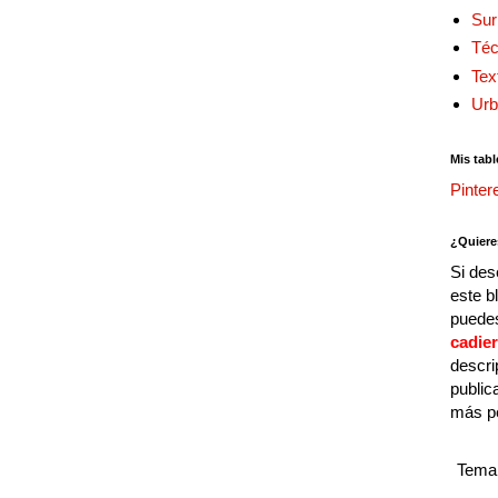
Sur
Téc
Tex
Urb
Mis tabl
Pinter
¿Quiere
Si des
este b
puedes
cadie
descri
public
más p
Tema 