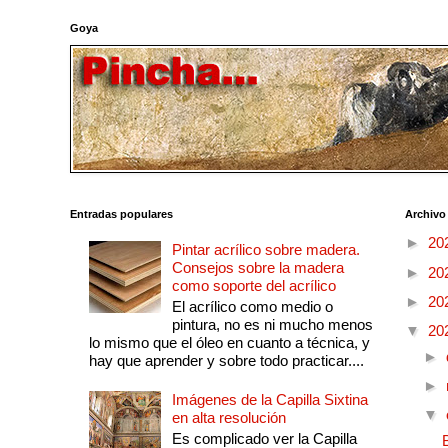
Goya
Entradas populares
Archivo
►
20
Pintar acrílico sobre madera.
Consejos sobre la madera
►
20
como soporte del acrílico
►
20
El acrílico como medio o
pintura, no es ni mucho menos
▼
20
lo mismo que el óleo en cuanto a técnica, y
►
hay que aprender y sobre todo practicar....
►
Imágenes de la Capilla Sixtina
▼
en alta resolución
Es complicado ver la Capilla