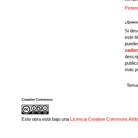
Pinter
¿Quiere
Si des
este b
puedes
cadie
descri
public
más p
Tema 
Creative Commons
Este obra está bajo una
Licencia Creative Commons Atri