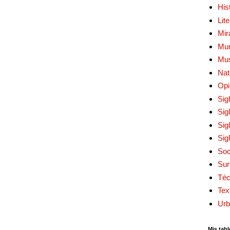
His
Lit
Mir
Mur
Mu
Nat
Opi
Sig
Sig
Sig
Sig
Soc
Sur
Téc
Tex
Urb
Mis tabl