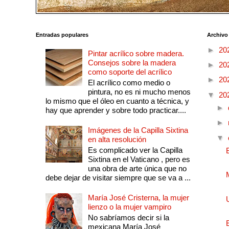
Entradas populares
Archivo
►
20
Pintar acrílico sobre madera.
Consejos sobre la madera
►
20
como soporte del acrílico
►
20
El acrílico como medio o
pintura, no es ni mucho menos
▼
20
lo mismo que el óleo en cuanto a técnica, y
►
hay que aprender y sobre todo practicar....
►
Imágenes de la Capilla Sixtina
▼
en alta resolución
Es complicado ver la Capilla
Sixtina en el Vaticano , pero es
una obra de arte única que no
debe dejar de visitar siempre que se va a ...
María José Cristerna, la mujer
lienzo o la mujer vampiro
No sabríamos decir si la
mexicana María José