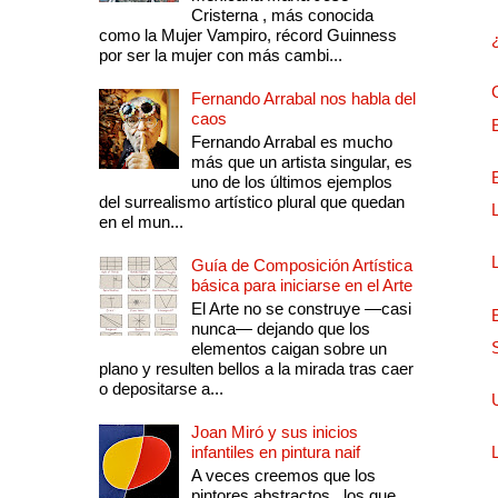
Cristerna , más conocida
como la Mujer Vampiro, récord Guinness
por ser la mujer con más cambi...
Fernando Arrabal nos habla del
caos
Fernando Arrabal es mucho
más que un artista singular, es
uno de los últimos ejemplos
del surrealismo artístico plural que quedan
en el mun...
Guía de Composición Artística
básica para iniciarse en el Arte
El Arte no se construye —casi
nunca— dejando que los
elementos caigan sobre un
plano y resulten bellos a la mirada tras caer
o depositarse a...
Joan Miró y sus inicios
infantiles en pintura naif
A veces creemos que los
pintores abstractos , los que