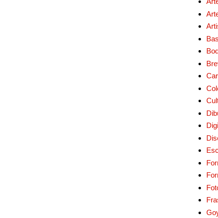
Art
Art
Art
Bas
Bo
Bre
Car
Col
Cul
Dib
Digi
Dis
Esc
For
Fo
Fot
Fra
Go