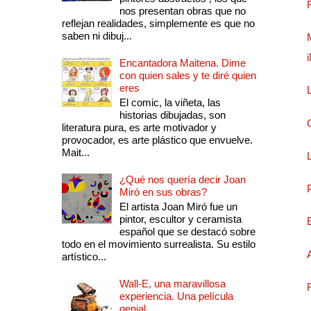
nos presentan obras que no
reflejan realidades, simplemente es que no
saben ni dibuj...
Encantadora Maitena. Dime
con quien sales y te diré quien
eres
El comic, la viñeta, las
historias dibujadas, son
literatura pura, es arte motivador y
provocador, es arte plástico que envuelve.
Mait...
¿Qué nos quería decir Joan
Miró en sus obras?
El artista Joan Miró fue un
pintor, escultor y ceramista
español que se destacó sobre
todo en el movimiento surrealista. Su estilo
artístico...
Wall-E, una maravillosa
experiencia. Una película
genial.