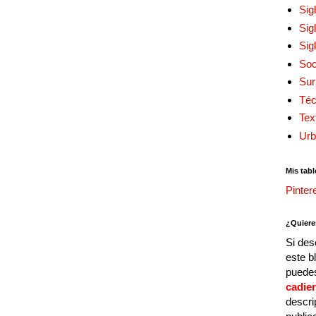
Sig
Sig
Sig
Soc
Sur
Téc
Tex
Urb
Mis tabl
Pinter
¿Quiere
Si des
este b
puedes
cadie
descri