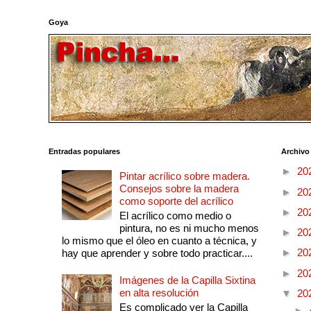
Goya
Entradas populares
Archivo
►
20
Pintar acrílico sobre madera.
Consejos sobre la madera
►
20
como soporte del acrílico
►
20
El acrílico como medio o
pintura, no es ni mucho menos
►
20
lo mismo que el óleo en cuanto a técnica, y
►
20
hay que aprender y sobre todo practicar....
►
20
Imágenes de la Capilla Sixtina
en alta resolución
▼
20
Es complicado ver la Capilla
►