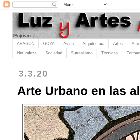
ARAGÓN
GOYA
Aviso
Arquitectura
Artes
Arte
Naturaleza
Sociedad
Surrealismo
Técnicas
Formac
3.3.20
Arte Urbano en las a