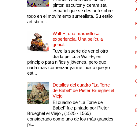
pintor, escultor y ceramista
español que se destacó sobre
todo en el movimiento surrealista. Su estilo
artístico...
Wall-E, una maravillosa
experiencia. Una película
genial.
Tuve la suerte de ver el otro
día la película Wall-E, en
principio para niños y jóvenes, pero que
nada más comenzar ya me indicó que yo
est...
Detalles del cuadro "La Torre
de Babel" de Pieter Brueghel el
Viejo
El cuadro de “La Torre de
Babel” fue pintado por Pieter
Brueghel el Viejo , (1525 - 1569)
considerado como uno de los más grandes
pi...