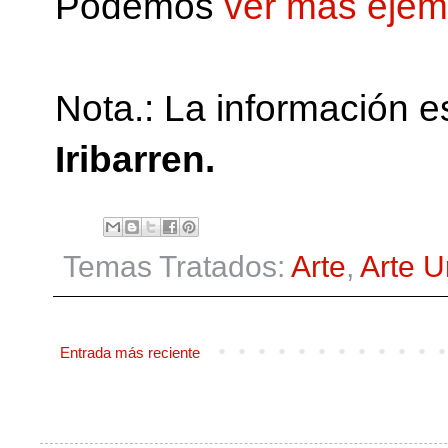
Podemos
ver más ejem
Nota.: La información 
Iribarren.
Temas Tratados:
Arte
,
Arte 
Entrada más reciente