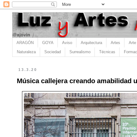
ARAGÓN
GOYA
Aviso
Arquitectura
Artes
Arte
Naturaleza
Sociedad
Surrealismo
Técnicas
Formac
13.3.20
Música callejera creando amabilidad 