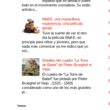
español que se destacó sobre
todo en el movimiento surrealista. Su estilo
artístico...
Wall-E, una maravillosa
experiencia. Una película
genial.
Tuve la suerte de ver el otro
día la película Wall-E, en
principio para niños y jóvenes, pero que
nada más comenzar ya me indicó que yo
est...
Detalles del cuadro "La Torre
de Babel" de Pieter Brueghel el
Viejo
El cuadro de “La Torre de
Babel” fue pintado por Pieter
Brueghel el Viejo , (1525 - 1569)
considerado como uno de los más grandes
pi...
Twitter