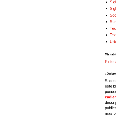
Sig
Sig
Soc
Sur
Téc
Tex
Urb
Mis tabl
Pinter
¿Quiere
Si des
este b
puedes
cadie
descri
public
más p