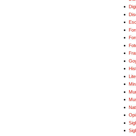
Digi
Dis
Esc
For
Fo
Fot
Fra
Go
His
Lit
Mir
Mur
Mu
Nat
Opi
Sig
Sig