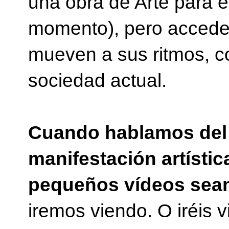
una obra de Arte para 
momento), pero accede a
mueven a sus ritmos, 
sociedad actual.
Cuando hablamos del f
manifestación artístic
pequeños vídeos sean
iremos viendo. O iréis 