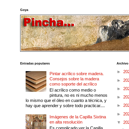
Goya
Entradas populares
Archivo
►
20
Pintar acrílico sobre madera.
Consejos sobre la madera
►
20
como soporte del acrílico
►
20
El acrílico como medio o
pintura, no es ni mucho menos
►
20
lo mismo que el óleo en cuanto a técnica, y
►
20
hay que aprender y sobre todo practicar....
►
20
Imágenes de la Capilla Sixtina
en alta resolución
▼
20
Es complicado ver la Capilla