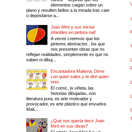
elementos caigan sobre un
plano y resulten bellos a la mirada tras caer
o depositarse a...
Joan Miró y sus inicios
infantiles en pintura naif
A veces creemos que los
pintores abstractos , los que
nos presentan obras que no
reflejan realidades, simplemente es que no
saben ni dibuj...
Encantadora Maitena. Dime
con quien sales y te diré quien
eres
El comic, la viñeta, las
historias dibujadas, son
literatura pura, es arte motivador y
provocador, es arte plástico que envuelve.
Mait...
¿Qué nos quería decir Joan
Miró en sus obras?