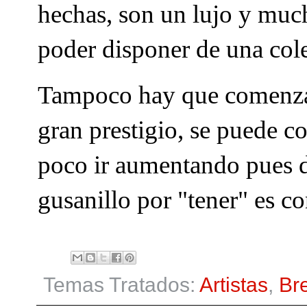
hechas, son un lujo y muc
poder disponer de una colec
Tampoco hay que comenzar
gran prestigio, se puede 
poco ir aumentando pues d
gusanillo por "tener" es c
Temas Tratados:
Artistas
,
Bre