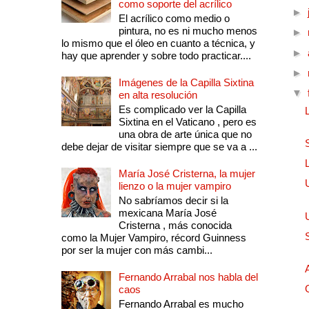
como soporte del acrílico
►
El acrílico como medio o
pintura, no es ni mucho menos
►
lo mismo que el óleo en cuanto a técnica, y
►
hay que aprender y sobre todo practicar....
►
Imágenes de la Capilla Sixtina
▼
en alta resolución
Es complicado ver la Capilla
Sixtina en el Vaticano , pero es
una obra de arte única que no
debe dejar de visitar siempre que se va a ...
María José Cristerna, la mujer
lienzo o la mujer vampiro
No sabríamos decir si la
mexicana María José
Cristerna , más conocida
como la Mujer Vampiro, récord Guinness
por ser la mujer con más cambi...
Fernando Arrabal nos habla del
caos
Fernando Arrabal es mucho