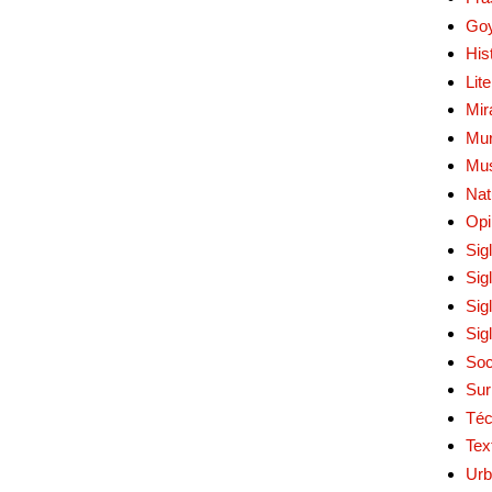
Go
His
Lit
Mir
Mur
Mu
Nat
Opi
Sig
Sig
Sig
Sig
Soc
Sur
Téc
Tex
Urb