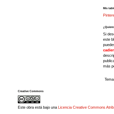
Mis tabl
Pinter
¿Quiere
Si des
este b
puedes
cadie
descri
public
más p
Tema 
Creative Commons
Este obra está bajo una
Licencia Creative Commons Atri