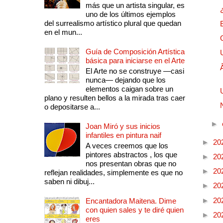
más que un artista singular, es
uno de los últimos ejemplos
del surrealismo artístico plural que quedan
en el mun...
Guía de Composición Artística
básica para iniciarse en el Arte
El Arte no se construye —casi
nunca— dejando que los
elementos caigan sobre un
plano y resulten bellos a la mirada tras caer
o depositarse a...
►
Joan Miró y sus inicios
infantiles en pintura naif
►
20
A veces creemos que los
pintores abstractos , los que
►
20
nos presentan obras que no
►
20
reflejan realidades, simplemente es que no
saben ni dibuj...
►
20
►
20
Encantadora Maitena. Dime
con quien sales y te diré quien
►
20
eres