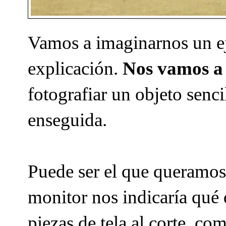
Vamos a imaginarnos un eje
explicación.
Nos vamos a 
fotografiar un objeto senc
enseguida.
Puede ser el que queramos, 
monitor nos indicaría qué
piezas de tela al corte, c