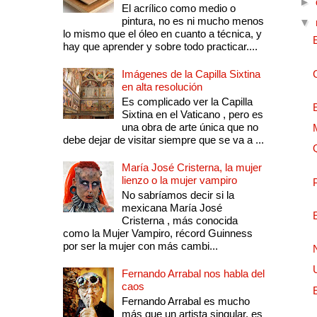
►
El acrílico como medio o
pintura, no es ni mucho menos
▼
lo mismo que el óleo en cuanto a técnica, y
hay que aprender y sobre todo practicar....
Imágenes de la Capilla Sixtina
en alta resolución
Es complicado ver la Capilla
Sixtina en el Vaticano , pero es
una obra de arte única que no
debe dejar de visitar siempre que se va a ...
María José Cristerna, la mujer
lienzo o la mujer vampiro
No sabríamos decir si la
mexicana María José
Cristerna , más conocida
como la Mujer Vampiro, récord Guinness
por ser la mujer con más cambi...
Fernando Arrabal nos habla del
caos
Fernando Arrabal es mucho
más que un artista singular, es