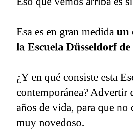
Eso que vemos arriba es s
Esa es en gran medida
un 
la Escuela Düsseldorf de 
¿Y en qué consiste esta Es
contemporánea? Advertir de
años de vida, para que no
muy novedoso.