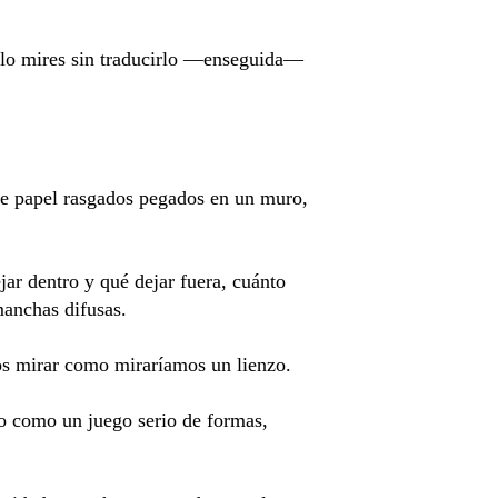
e lo mires sin traducirlo —enseguida—
de papel rasgados pegados en un muro,
ar dentro y qué dejar fuera, cuánto
 manchas difusas.
s mirar como miraríamos un lienzo.
lo como un juego serio de formas,