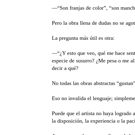
—“Son franjas de color”, “son manch
Pero la obra llena de dudas no se ago
La pregunta más útil es otra:
—“¿Y esto que veo, qué me hace sent
especie de susurro? ¿Me pesa o me ali
decir a qué?
No todas las obras abstractas “gustan
Eso no invalida el lenguaje; simplem
Puede que el artista no haya logrado 
la disposición, la experiencia o la pa