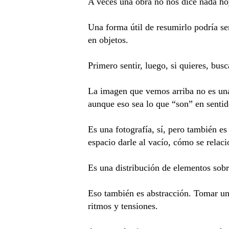
A veces una obra no nos dice nada ho
Una forma útil de resumirlo podría se
en objetos.
Primero sentir, luego, si quieres, bus
La imagen que vemos arriba no es una
aunque eso sea lo que “son” en sentido
Es una fotografía, sí, pero también e
espacio darle al vacío, cómo se relaci
Es una distribución de elementos so
Eso también es abstracción. Tomar un
ritmos y tensiones.