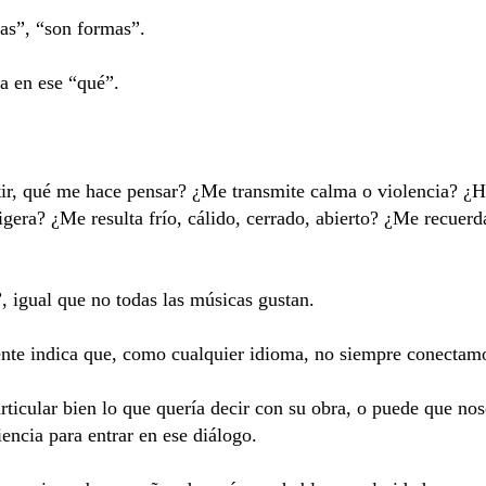
as”, “son formas”.
ta en ese “qué”.
ir, qué me hace pensar?
¿Me transmite calma o violencia? ¿Ha
gera? ¿Me resulta frío, cálido, cerrado, abierto? ¿Me recuer
”, igual que no todas las músicas gustan.
ente indica que, como cualquier idioma, no siempre conectamo
articular bien lo que quería decir con su obra, o puede que n
ciencia para entrar en ese diálogo.