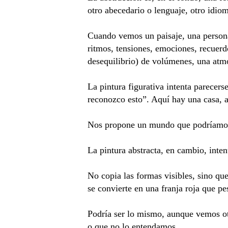
otro abecedario o lenguaje, otro idiom
Cuando vemos un paisaje, una persona
ritmos, tensiones, emociones, recuerd
desequilibrio) de volúmenes, una atmó
La pintura figurativa intenta parecer
reconozco esto”. Aquí hay una casa, a
Nos propone un mundo que podríamos 
La pintura abstracta, en cambio, inte
No copia las formas visibles, sino que
se convierte en una franja roja que pe
Podría ser lo mismo, aunque vemos otr
o que no lo entendamos.