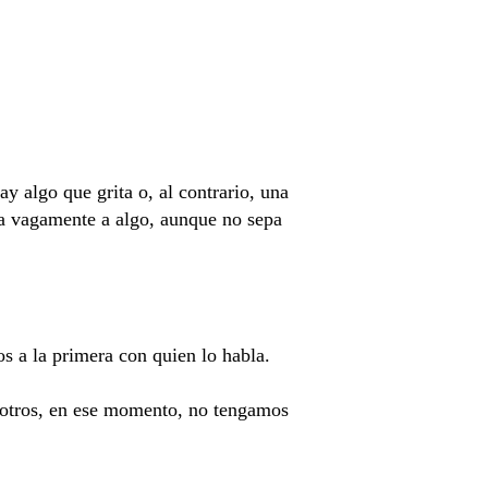
y algo que grita o, al contrario, una
da vagamente a algo, aunque no sepa
s a la primera con quien lo habla.
osotros, en ese momento, no tengamos