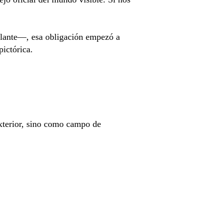
elante—, esa obligación empezó a
ictórica.
exterior, sino como campo de