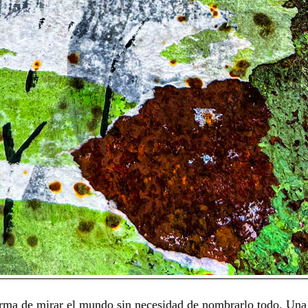
orma de mirar el mundo sin necesidad de nombrarlo todo. Una