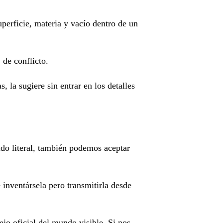
uperficie, materia y vacío dentro de un
, de conflicto.
 la sugiere sin entrar en los detalles
do literal, también podemos aceptar
 inventársela pero transmitirla desde
ejo oficial del mundo visible. Si nos