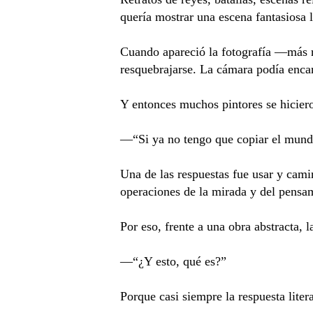
quería mostrar una escena fantasiosa 
Cuando apareció la fotografía —más r
resquebrajarse. La cámara podía encar
Y entonces muchos pintores se hiciero
—“Si ya no tengo que copiar el mundo
Una de las respuestas fue usar y cami
operaciones de la mirada y del pensa
Por eso, frente a una obra abstracta, l
—“¿Y esto, qué es?”
Porque casi siempre la respuesta liter