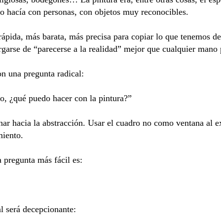
lo hacía con personas, con objetos muy reconocibles.
ápida, más barata, más precisa para copiar lo que tenemos d
garse de “parecerse a la realidad” mejor que cualquier mano p
n una pregunta radical:
, ¿qué puedo hacer con la pintura?”
nar hacia la abstracción. Usar el cuadro no como ventana al 
miento.
a pregunta más fácil es:
al será decepcionante: