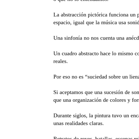
La abstracción pictórica funciona un p
espacio, igual que la música usa sonid
Una sinfonía no nos cuenta una anécdot
Un cuadro abstracto hace lo mismo con 
reales.
Por eso no es “suciedad sobre un lie
Si aceptamos que una sucesión de son
que una organización de colores y for
Durante siglos, la pintura tuvo un enc
unas realidades claras.
Retratos de reyes, batallas, escenas r