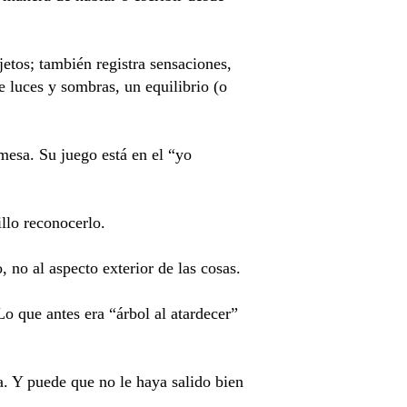
etos; también registra sensaciones,
 luces y sombras, un equilibrio (o
mesa. Su juego está en el “yo
lo reconocerlo.
 no al aspecto exterior de las cosas.
Lo que antes era “árbol al atardecer”
a. Y puede que no le haya salido bien