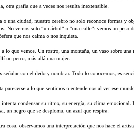
a, otra grafía que a veces nos resulta inextensible.
 o una ciudad, nuestro cerebro no solo reconoce formas y obj
os. No vemos solo “un árbol” o “una calle”: vemos un peso de
sfera que nos calma o nos inquieta.
se a lo que vemos. Un rostro, una montaña, un vaso sobre una 
llí un perro, más allá una mujer.
señalar con el dedo y nombrar. Todo lo conocemos, es sencil
nta parecerse a lo que sentimos o entendemos al ver ese mundo,
 intenta condensar su ritmo, su energía, su clima emocional. 
sa, un negro que se desploma, un azul que respira.
a cosa, observamos una interpretación que nos hace el artist