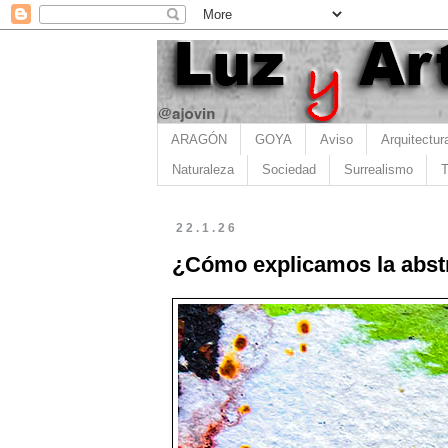
ARAGÓN
GOYA
Aviso
Arquitectur
Naturaleza
Sociedad
Surrealismo
T
22.1.26
¿Cómo explicamos la abstr