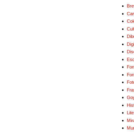
Bre
Car
Col
Cul
Dib
Digi
Dis
Esc
For
Fo
Fot
Fra
Go
His
Lit
Mir
Mur