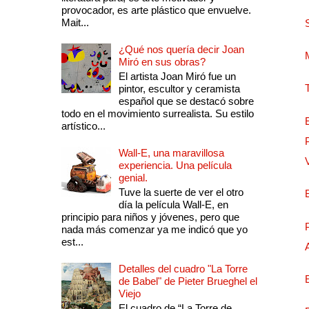
provocador, es arte plástico que envuelve.
Mait...
¿Qué nos quería decir Joan
Miró en sus obras?
El artista Joan Miró fue un
pintor, escultor y ceramista
español que se destacó sobre
todo en el movimiento surrealista. Su estilo
artístico...
Wall-E, una maravillosa
experiencia. Una película
genial.
Tuve la suerte de ver el otro
día la película Wall-E, en
principio para niños y jóvenes, pero que
nada más comenzar ya me indicó que yo
est...
Detalles del cuadro "La Torre
de Babel" de Pieter Brueghel el
Viejo
El cuadro de “La Torre de