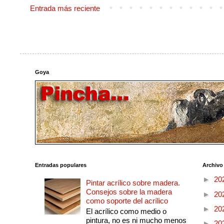
Entrada más reciente
Goya
Entradas populares
Archivo
►
20
Pintar acrílico sobre madera.
Consejos sobre la madera
►
20
como soporte del acrílico
►
20
El acrílico como medio o
pintura, no es ni mucho menos
►
20