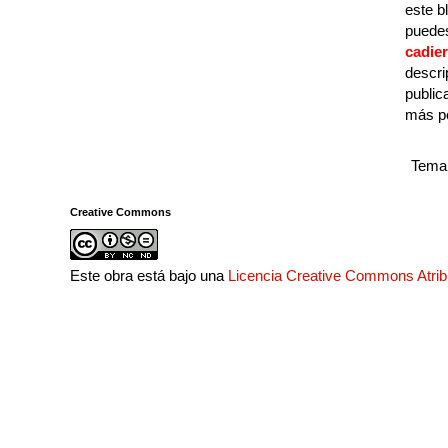
este b
puedes
cadie
descri
public
más p
Tema 
Creative Commons
Este obra está bajo una
Licencia Creative Commons Atri