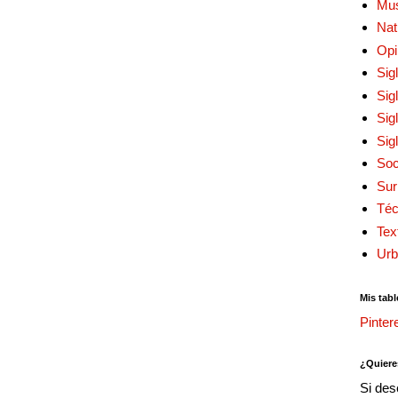
Mu
Nat
Opi
Sig
Sig
Sig
Sig
Soc
Sur
Téc
Tex
Urb
Mis tabl
Pinter
¿Quiere
Si des