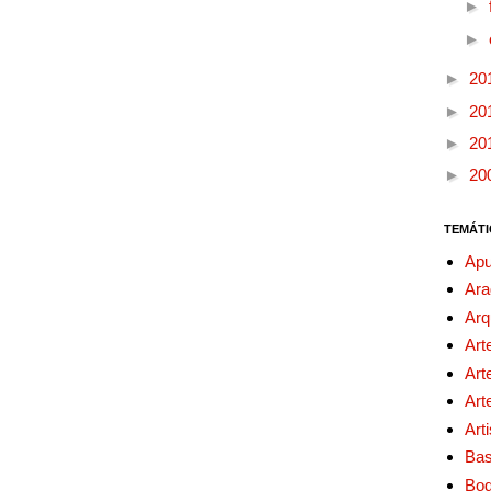
►
►
►
20
►
20
►
20
►
20
TEMÁTI
Apu
Ara
Arq
Art
Art
Art
Art
Bas
Bo