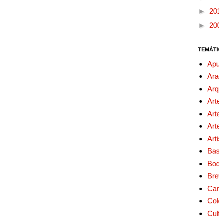
►
20
►
20
TEMÁTI
Apu
Ara
Arq
Art
Art
Art
Art
Bas
Bo
Bre
Car
Col
Cul