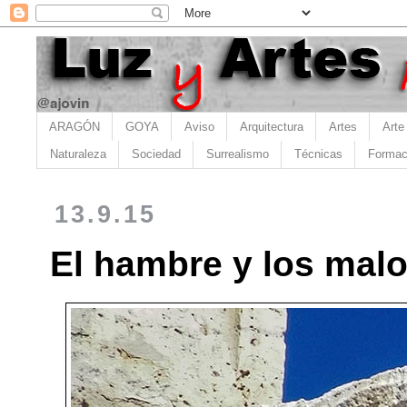
ARAGÓN
GOYA
Aviso
Arquitectura
Artes
Arte
Naturaleza
Sociedad
Surrealismo
Técnicas
Formac
13.9.15
El hambre y los mal