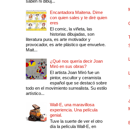
saben ni dibuj...
Encantadora Maitena. Dime
con quien sales y te diré quien
eres
El comic, la viñeta, las
historias dibujadas, son
literatura pura, es arte motivador y
provocador, es arte plástico que envuelve.
Mait...
¿Qué nos quería decir Joan
Miró en sus obras?
El artista Joan Miró fue un
pintor, escultor y ceramista
español que se destacó sobre
todo en el movimiento surrealista. Su estilo
artístico...
Wall-E, una maravillosa
experiencia. Una película
genial.
Tuve la suerte de ver el otro
día la película Wall-E, en