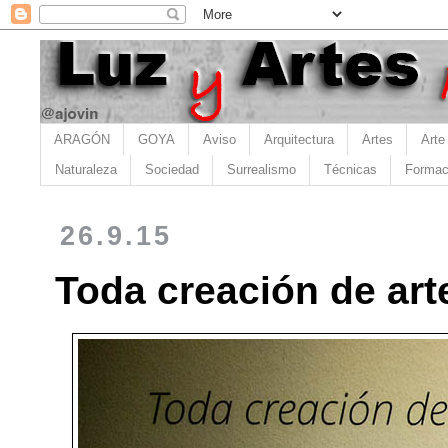
ARAGÓN
GOYA
Aviso
Arquitectura
Artes
Arte
Naturaleza
Sociedad
Surrealismo
Técnicas
Formac
26.9.15
Toda creación de art