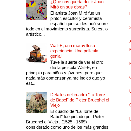
¿Qué nos quería decir Joan
Miró en sus obras?
El artista Joan Miró fue un
pintor, escultor y ceramista
español que se destacó sobre
todo en el movimiento surrealista. Su estilo
artístico...
Wall-E, una maravillosa
experiencia. Una película
genial.
Tuve la suerte de ver el otro
día la película Wall-E, en
principio para niños y jóvenes, pero que
nada más comenzar ya me indicó que yo
est...
Detalles del cuadro "La Torre
de Babel" de Pieter Brueghel el
Viejo
El cuadro de “La Torre de
Babel” fue pintado por Pieter
Brueghel el Viejo , (1525 - 1569)
considerado como uno de los más grandes