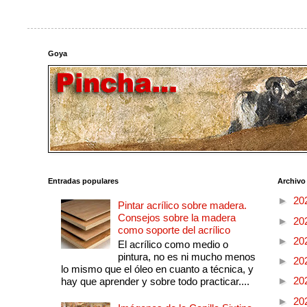
Goya
Entradas populares
Archivo
►
20
Pintar acrílico sobre madera.
Consejos sobre la madera
►
20
como soporte del acrílico
►
20
El acrílico como medio o
pintura, no es ni mucho menos
►
20
lo mismo que el óleo en cuanto a técnica, y
►
20
hay que aprender y sobre todo practicar....
►
20