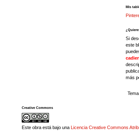
Mis tabl
Pinter
¿Quiere
Si des
este b
puedes
cadie
descri
public
más p
Tema 
Creative Commons
Este obra está bajo una
Licencia Creative Commons Atri