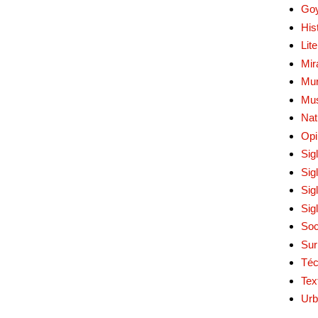
Go
His
Lit
Mir
Mur
Mu
Nat
Opi
Sig
Sig
Sig
Sig
Soc
Sur
Téc
Tex
Urb