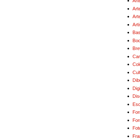
Art
Art
Art
Art
Bas
Bo
Bre
Car
Col
Cul
Dib
Digi
Dis
Esc
For
Fo
Fot
Fra