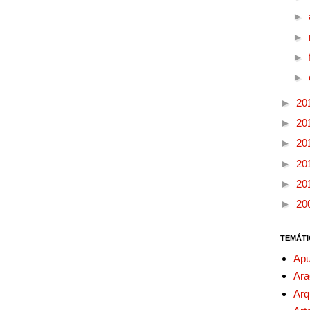
►
►
►
►
►
20
►
20
►
20
►
20
►
20
►
20
TEMÁTI
Apu
Ara
Arq