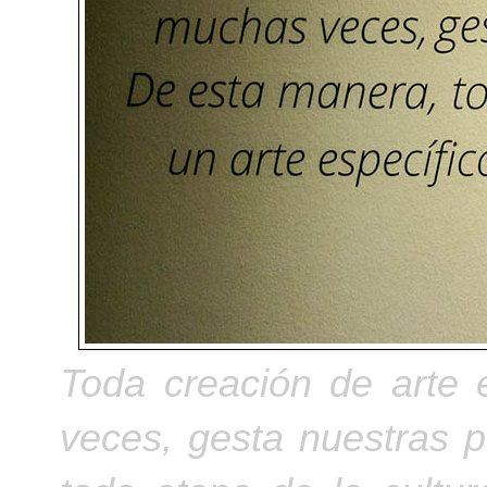
Toda creación de arte
veces, gesta nuestras 