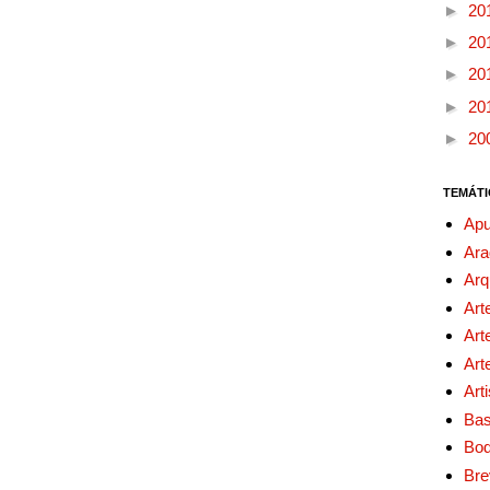
►
20
►
20
►
20
►
20
►
20
TEMÁTI
Apu
Ara
Arq
Art
Art
Art
Art
Bas
Bo
Bre