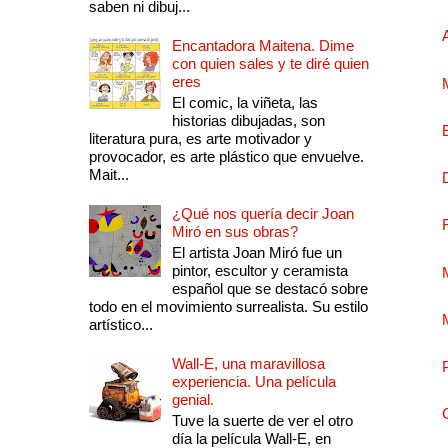
saben ni dibuj...
Encantadora Maitena. Dime
con quien sales y te diré quien
eres
El comic, la viñeta, las
historias dibujadas, son
literatura pura, es arte motivador y
provocador, es arte plástico que envuelve.
Mait...
¿Qué nos quería decir Joan
Miró en sus obras?
El artista Joan Miró fue un
pintor, escultor y ceramista
español que se destacó sobre
todo en el movimiento surrealista. Su estilo
artístico...
Wall-E, una maravillosa
experiencia. Una película
genial.
Tuve la suerte de ver el otro
día la película Wall-E, en