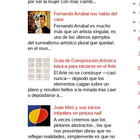
por ser la mujer con más cambi...
►
►
Fernando Arrabal nos habla del
caos
►
Fernando Arrabal es mucho
▼
más que un artista singular, es
uno de los últimos ejemplos
del surrealismo artístico plural que quedan
en el mun...
Guía de Composición Artística
básica para iniciarse en el Arte
El Arte no se construye —casi
nunca— dejando que los
elementos caigan sobre un
plano y resulten bellos a la mirada tras caer
o depositarse a...
Joan Miró y sus inicios
infantiles en pintura naif
A veces creemos que los
pintores abstractos , los que
nos presentan obras que no
reflejan realidades, simplemente es que no