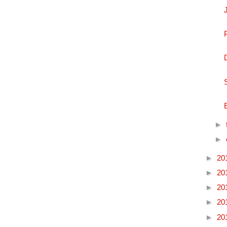
►
►
►
20
►
20
►
20
►
20
►
20