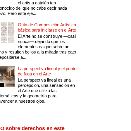
el artista catalán tan
onocido del que no cabe decir nada
vo. Pero este eje...
Guía de Composición Artística
básica para iniciarse en el Arte
El Arte no se construye —casi
nunca— dejando que los
elementos caigan sobre un
no y resulten bellos a la mirada tras caer
epositarse a...
La perspectiva lineal y el punto
de fuga en el Arte
La perspectiva lineal es una
percepción, una sensación en
el Arte que utiliza las
emáticas y la geometría para
vencer a nuestros ojos...
O sobre derechos en este