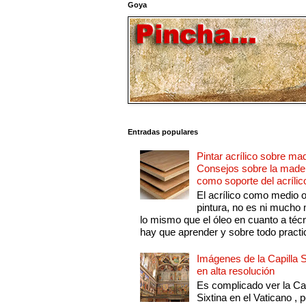
Goya
Entradas populares
Pintar acrílico sobre ma
Consejos sobre la made
como soporte del acrílic
El acrílico como medio 
pintura, no es ni mucho
lo mismo que el óleo en cuanto a técn
hay que aprender y sobre todo practic
Imágenes de la Capilla S
en alta resolución
Es complicado ver la Cap
Sixtina en el Vaticano , 