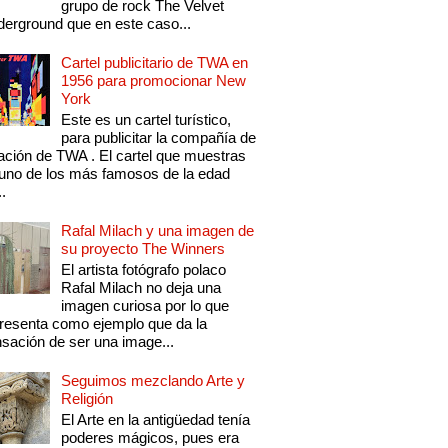
grupo de rock The Velvet
erground que en este caso...
Cartel publicitario de TWA en
1956 para promocionar New
York
Este es un cartel turístico,
para publicitar la compañía de
ación de TWA . El cartel que muestras
uno de los más famosos de la edad
..
Rafal Milach y una imagen de
su proyecto The Winners
El artista fotógrafo polaco
Rafal Milach no deja una
imagen curiosa por lo que
resenta como ejemplo que da la
sación de ser una image...
Seguimos mezclando Arte y
Religión
El Arte en la antigüedad tenía
poderes mágicos, pues era