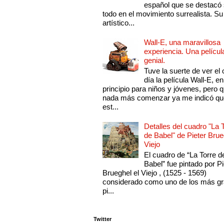
español que se destacó
todo en el movimiento surrealista. Su 
artístico...
Wall-E, una maravillosa
experiencia. Una películ
genial.
Tuve la suerte de ver el 
día la película Wall-E, en
principio para niños y jóvenes, pero 
nada más comenzar ya me indicó qu
est...
Detalles del cuadro "La 
de Babel" de Pieter Brue
Viejo
El cuadro de “La Torre d
Babel” fue pintado por Pi
Brueghel el Viejo , (1525 - 1569)
considerado como uno de los más g
pi...
Twitter