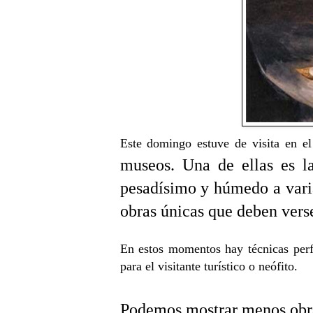
Este domingo estuve de visita en 
museos.
Una de ellas es la
pesadísimo y húmedo a vari
obras únicas que deben verse
En estos momentos hay técnicas perf
para el visitante turístico o neófito.
Podemos mostrar menos obr