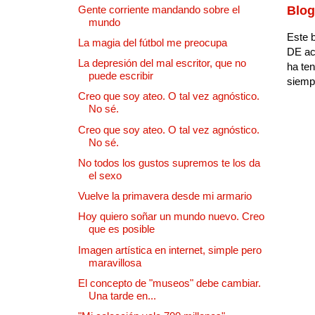
Gente corriente mandando sobre el
Blog
mundo
Este b
La magia del fútbol me preocupa
DE ac
La depresión del mal escritor, que no
ha ten
puede escribir
siempr
Creo que soy ateo. O tal vez agnóstico.
No sé.
Creo que soy ateo. O tal vez agnóstico.
No sé.
No todos los gustos supremos te los da
el sexo
Vuelve la primavera desde mi armario
Hoy quiero soñar un mundo nuevo. Creo
que es posible
Imagen artística en internet, simple pero
maravillosa
El concepto de "museos" debe cambiar.
Una tarde en...