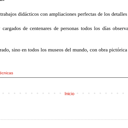
abajos didácticos con ampliaciones perfectas de los detalles 
cargados de centenares de personas todos los días obser
rado, sino en todos los museos del mundo, con obra pictórica
écnicas
Inicio