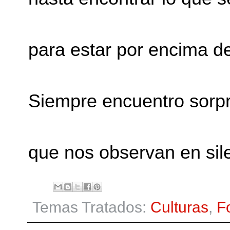
para estar por encima d
Siempre encuentro sorp
que nos observan en sil
Temas Tratados:
Culturas
,
F