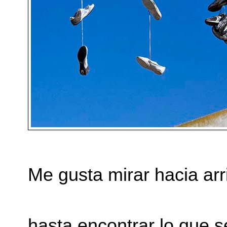
Me gusta mirar hacia arr
hasta encontrar lo que s