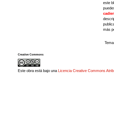
este b
puedes
cadie
descri
public
más p
Tema 
Creative Commons
Este obra está bajo una
Licencia Creative Commons Atri