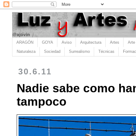
ARAGÓN
GOYA
Aviso
Arquitectura
Artes
Arte
Naturaleza
Sociedad
Surrealismo
Técnicas
Formac
30.6.11
Nadie sabe como han 
tampoco