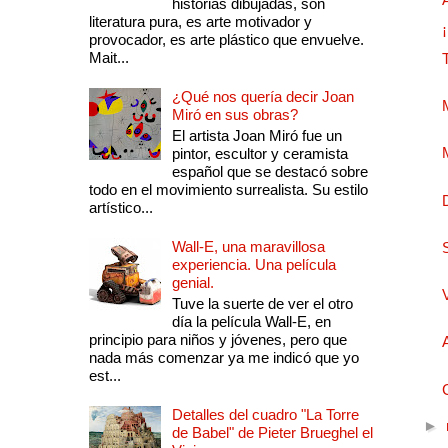
historias dibujadas, son
literatura pura, es arte motivador y
provocador, es arte plástico que envuelve.
Mait...
¿Qué nos quería decir Joan
Miró en sus obras?
El artista Joan Miró fue un
pintor, escultor y ceramista
español que se destacó sobre
todo en el movimiento surrealista. Su estilo
artístico...
Wall-E, una maravillosa
experiencia. Una película
genial.
Tuve la suerte de ver el otro
día la película Wall-E, en
principio para niños y jóvenes, pero que
nada más comenzar ya me indicó que yo
est...
Detalles del cuadro "La Torre
►
de Babel" de Pieter Brueghel el