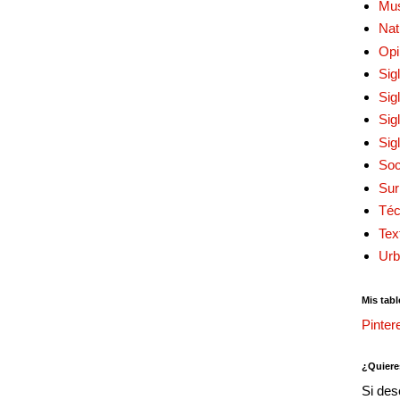
Mu
Nat
Opi
Sig
Sig
Sig
Sig
Soc
Sur
Téc
Tex
Urb
Mis tabl
Pinter
¿Quiere
Si des