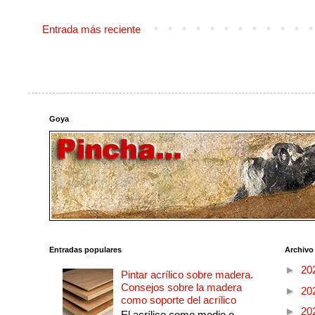
Entrada más reciente
Goya
Entradas populares
Archivo
►
20
Pintar acrílico sobre madera.
Consejos sobre la madera
►
20
como soporte del acrílico
►
20
El acrílico como medio o