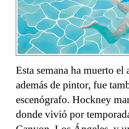
Esta semana ha muerto el 
además de pintor, fue tam
escenógrafo. Hockney mant
donde vivió por temporada
Canyon, Los Ángeles, y u