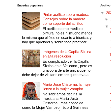
Entradas populares
Archivo
▼
20
Pintar acrílico sobre madera.
Consejos sobre la madera
►
como soporte del acrílico
▼
El acrílico como medio o
pintura, no es ni mucho menos
lo mismo que el óleo en cuanto a técnica, y
hay que aprender y sobre todo practicar....
Imágenes de la Capilla Sixtina
en alta resolución
Es complicado ver la Capilla
Sixtina en el Vaticano , pero es
una obra de arte única que no
debe dejar de visitar siempre que se va a ...
María José Cristerna, la mujer
lienzo o la mujer vampiro
No sabríamos decir si la
mexicana María José
Cristerna , más conocida
como la Mujer Vampiro, récord Guinness