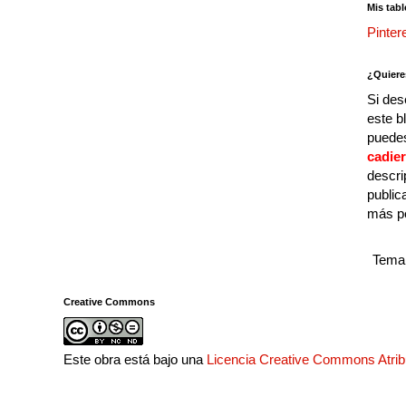
Mis tabl
Pinter
¿Quiere
Si des
este b
puedes
cadie
descri
public
más p
Tema 
Creative Commons
Este obra está bajo una
Licencia Creative Commons Atri