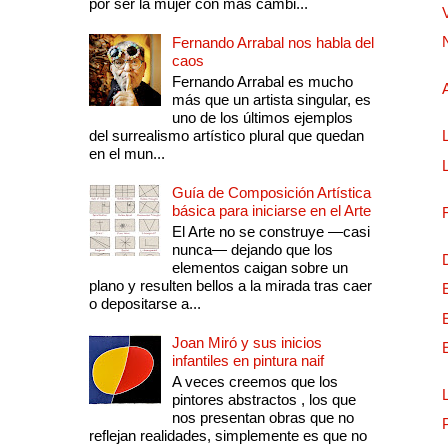
por ser la mujer con más cambi...
Fernando Arrabal nos habla del
caos
Fernando Arrabal es mucho
más que un artista singular, es
uno de los últimos ejemplos
del surrealismo artístico plural que quedan
en el mun...
Guía de Composición Artística
básica para iniciarse en el Arte
El Arte no se construye —casi
nunca— dejando que los
elementos caigan sobre un
plano y resulten bellos a la mirada tras caer
o depositarse a...
Joan Miró y sus inicios
infantiles en pintura naif
A veces creemos que los
pintores abstractos , los que
nos presentan obras que no
reflejan realidades, simplemente es que no