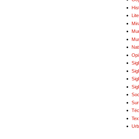
His
Lit
Mir
Mur
Mu
Nat
Opi
Sig
Sig
Sig
Sig
Soc
Sur
Téc
Tex
Urb