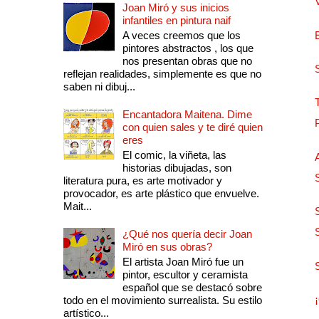
Joan Miró y sus inicios
infantiles en pintura naif
A veces creemos que los
pintores abstractos , los que
nos presentan obras que no
reflejan realidades, simplemente es que no
saben ni dibuj...
Encantadora Maitena. Dime
con quien sales y te diré quien
eres
El comic, la viñeta, las
historias dibujadas, son
literatura pura, es arte motivador y
provocador, es arte plástico que envuelve.
Mait...
¿Qué nos quería decir Joan
Miró en sus obras?
El artista Joan Miró fue un
pintor, escultor y ceramista
español que se destacó sobre
todo en el movimiento surrealista. Su estilo
artístico...