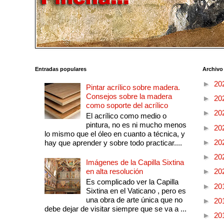
Entradas populares
Archivo
►
20
Pintar acrílico sobre madera.
Consejos sobre la madera
►
20
como soporte del acrílico
►
20
El acrílico como medio o
pintura, no es ni mucho menos
►
20
lo mismo que el óleo en cuanto a técnica, y
►
20
hay que aprender y sobre todo practicar....
►
20
Imágenes de la Capilla Sixtina
en alta resolución
►
20
Es complicado ver la Capilla
►
20
Sixtina en el Vaticano , pero es
una obra de arte única que no
►
20
debe dejar de visitar siempre que se va a ...
►
20