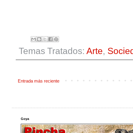
Temas Tratados:
Arte
,
Socie
Entrada más reciente
Goya