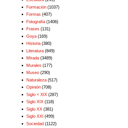
Formación
(1037)
Formas
(407)
Fotografía
(1406)
Frases
(131)
Goya
(169)
Historia
(380)
Literatura
(849)
Mirada
(3489)
Murales
(177)
Museo
(290)
Naturaleza
(517)
Opinión
(708)
Siglo < XIX
(287)
Siglo XIX
(118)
Siglo XX
(381)
Siglo XXI
(499)
Sociedad
(1122)