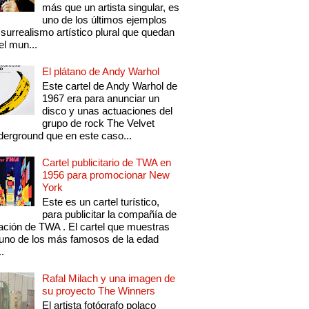
más que un artista singular, es
uno de los últimos ejemplos
 surrealismo artístico plural que quedan
el mun...
El plátano de Andy Warhol
Este cartel de Andy Warhol de
1967 era para anunciar un
disco y unas actuaciones del
grupo de rock The Velvet
erground que en este caso...
Cartel publicitario de TWA en
1956 para promocionar New
York
Este es un cartel turístico,
para publicitar la compañía de
ación de TWA . El cartel que muestras
uno de los más famosos de la edad
..
Rafal Milach y una imagen de
su proyecto The Winners
El artista fotógrafo polaco