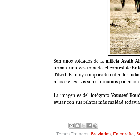
Son unos soldados de la milicia
Asaib A
armas, una vez tomado el control de
Su
Tikrit
. Es muy complicado entender todas e
a los civiles. Los seres humanos podemos c
La imagen es del fotógrafo
Youssef Boud
evitar con sus relatos más maldad todavía
Temas Tratados:
Breviarios
,
Fotografía
,
S