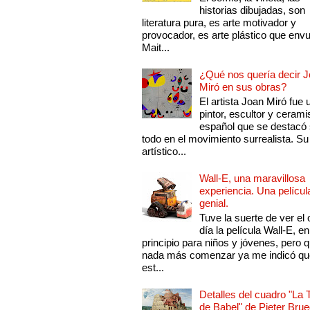
historias dibujadas, son
literatura pura, es arte motivador y
provocador, es arte plástico que env
Mait...
¿Qué nos quería decir 
Miró en sus obras?
El artista Joan Miró fue 
pintor, escultor y cerami
español que se destacó
todo en el movimiento surrealista. Su 
artístico...
Wall-E, una maravillosa
experiencia. Una películ
genial.
Tuve la suerte de ver el 
día la película Wall-E, en
principio para niños y jóvenes, pero 
nada más comenzar ya me indicó qu
est...
Detalles del cuadro "La 
de Babel" de Pieter Brue