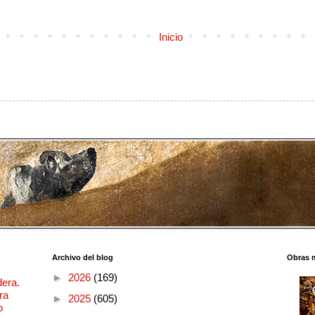
Inicio
Archivo del blog
Obras 
►
2026
(169)
dera.
ra
►
2025
(605)
o