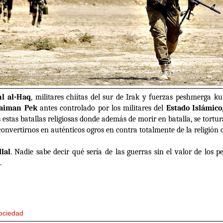
hl al-Haq
, militares chiítas del sur de Irak y fuerzas peshmerga k
laiman Pek
antes controlado por los militares del
Estado Islámico
stas batallas religiosas donde además de morir en batalla, se tortur
onvertirnos en auténticos ogros en contra totalmente de la religión q
lal
. Nadie sabe decir qué sería de las guerras sin el valor de los 
.
ociedad