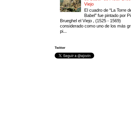
Viejo
El cuadro de “La Torre d
Babel” fue pintado por Pi
Brueghel el Viejo , (1525 - 1569)
considerado como uno de los más g
pi...
Twitter