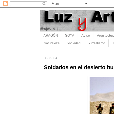
ARAGÓN
GOYA
Aviso
Arquitectur
Naturaleza
Sociedad
Surrealismo
T
1.9.14
Soldados en el desierto b