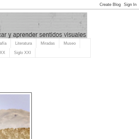
afía
Literatura
Miradas
Museo
 XX
Siglo XXI