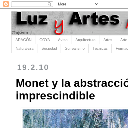
ARAGÓN
GOYA
Aviso
Arquitectura
Artes
Arte
Naturaleza
Sociedad
Surrealismo
Técnicas
Formac
19.2.10
Monet y la abstracci
imprescindible