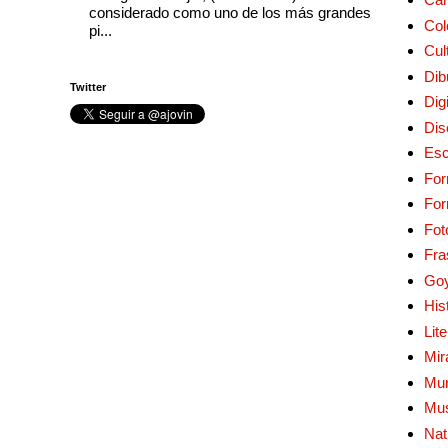
considerado como uno de los más grandes
Col
pi...
Cul
Dib
Twitter
Digi
Dis
Esc
For
Fo
Fot
Fra
Go
His
Lit
Mir
Mur
Mu
Nat