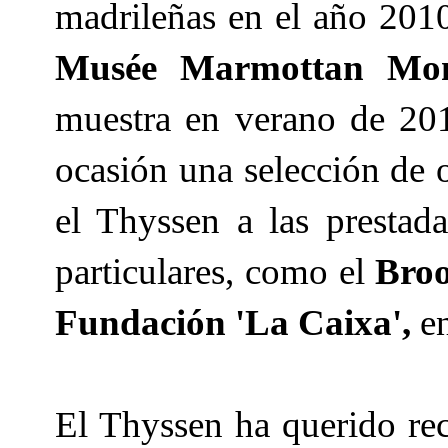
madrileñas en el año 2010
Musée Marmottan Mon
muestra en verano de 20
ocasión una selección de 
el Thyssen a las presta
particulares, como el
Broo
Fundación 'La Caixa',
en
El Thyssen ha querido re