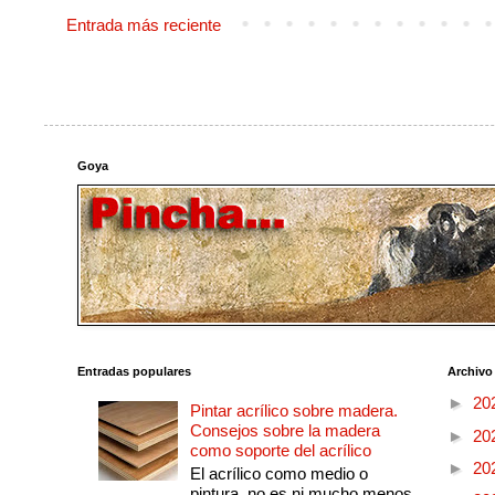
Entrada más reciente
Goya
Entradas populares
Archivo
►
20
Pintar acrílico sobre madera.
Consejos sobre la madera
►
20
como soporte del acrílico
►
20
El acrílico como medio o
pintura, no es ni mucho menos