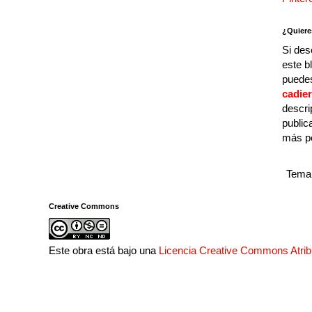
¿Quiere
Si des
este b
puedes
cadie
descri
public
más p
Tema 
Creative Commons
Este obra está bajo una
Licencia Creative Commons Atri