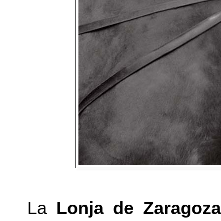
La
Lonja de Zaragoz