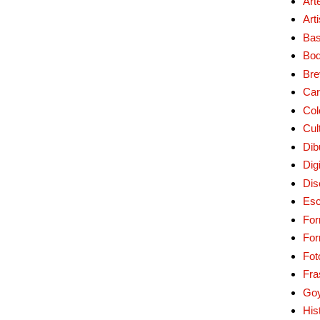
Art
Art
Bas
Bo
Bre
Car
Col
Cul
Dib
Digi
Dis
Esc
For
Fo
Fot
Fra
Go
His