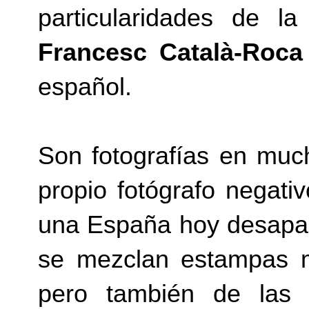
particularidades de 
Francesc Català-Roca
español.
Son fotografías en much
propio fotógrafo negat
una España hoy desapar
se mezclan estampas m
pero también de las 