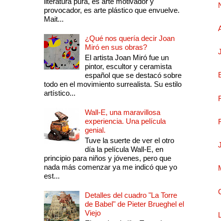
literatura pura, es arte motivador y
provocador, es arte plástico que envuelve.
Mait...
¿Qué nos quería decir Joan
Miró en sus obras?
El artista Joan Miró fue un
pintor, escultor y ceramista
español que se destacó sobre
todo en el movimiento surrealista. Su estilo
artístico...
Wall-E, una maravillosa
experiencia. Una película
genial.
Tuve la suerte de ver el otro
día la película Wall-E, en
principio para niños y jóvenes, pero que
nada más comenzar ya me indicó que yo
est...
Detalles del cuadro "La Torre
de Babel" de Pieter Brueghel el
Viejo