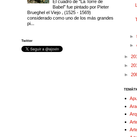
El cuadro de “La Torre de
Babel” fue pintado por Pieter
Brueghel el Viejo , (1525 - 1569)
considerado como uno de los más grandes
pi...
►
Twitter
►
►
20
►
20
►
20
TEMÁTI
Apu
Ara
Arq
Art
Art