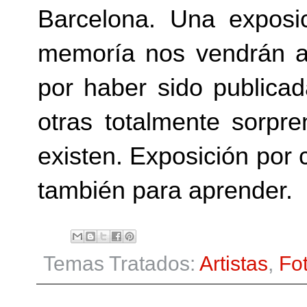
Barcelona. Una exposi
memoría nos vendrán 
por haber sido publicad
otras totalmente sorp
existen. Exposición por
también para aprender.
Temas Tratados:
Artistas
,
Fo