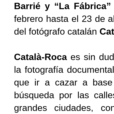
Barrié y “La Fábrica”
febrero hasta el 23 de 
del fotógrafo catalán
Cat
Català-Roca
es sin dud
la fotografía documenta
que ir a cazar a bas
búsqueda por las call
grandes ciudades, co