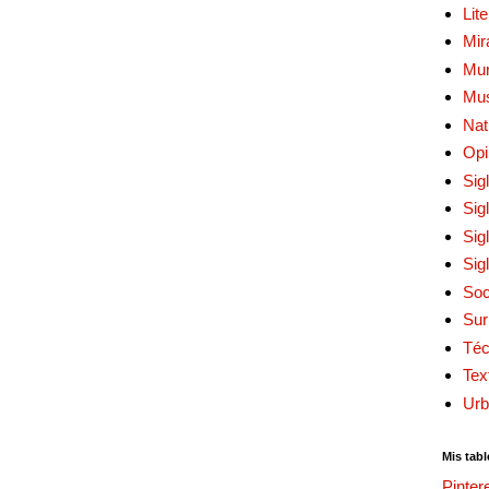
Lit
Mir
Mur
Mu
Nat
Opi
Sig
Sig
Sig
Sig
Soc
Sur
Téc
Tex
Urb
Mis tabl
Pinter