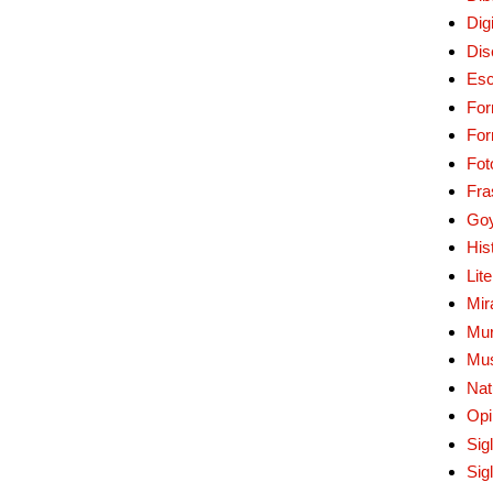
Digi
Dis
Esc
For
Fo
Fot
Fra
Go
His
Lit
Mir
Mur
Mu
Nat
Opi
Sig
Sig