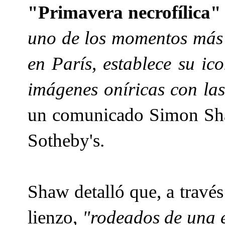
"Primavera necrofílica"
uno de los momentos más c
en París, establece su ic
imágenes oníricas con las
un comunicado Simon Shaw
Sotheby's.
Shaw detalló que, a través
lienzo,
"rodeados de una ex