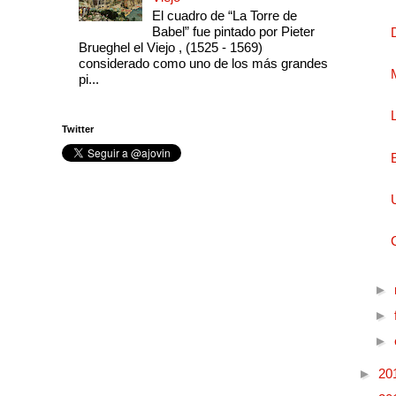
El cuadro de “La Torre de
Babel” fue pintado por Pieter
Brueghel el Viejo , (1525 - 1569)
considerado como uno de los más grandes
pi...
Twitter
►
►
►
►
20