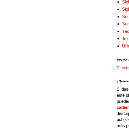
Sig
Sig
Soc
Sur
Téc
Tex
Urb
Mis tabl
Pinter
¿Quiere
Si des
este b
puedes
cadie
descri
public
más p