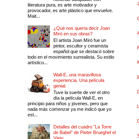
literatura pura, es arte motivador y
provocador, es arte plástico que envuelve.
Mait...
¿Qué nos quería decir Joan
Miró en sus obras?
El artista Joan Miró fue un
pintor, escultor y ceramista
español que se destacó sobre
todo en el movimiento surrealista. Su estilo
artístico...
Wall-E, una maravillosa
experiencia. Una película
genial.
Tuve la suerte de ver el otro
día la película Wall-E, en
principio para niños y jóvenes, pero que
nada más comenzar ya me indicó que yo
est...
Detalles del cuadro "La Torre
de Babel" de Pieter Brueghel el
Viejo