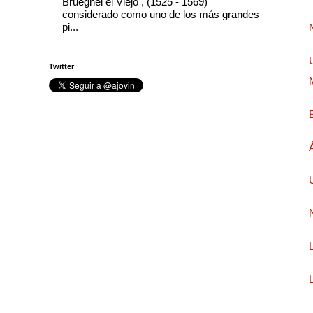
Brueghel el Viejo , (1525 - 1569)
considerado como uno de los más grandes
pi...
Twitter