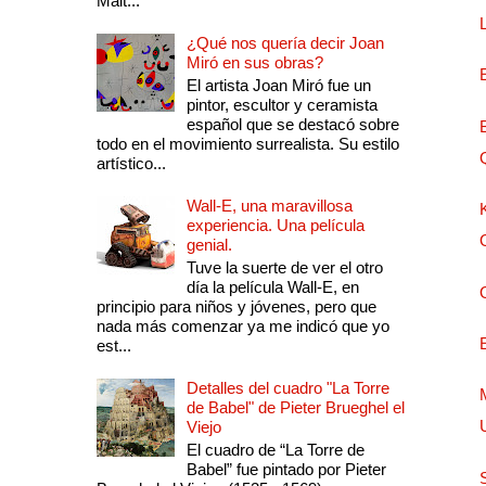
Mait...
¿Qué nos quería decir Joan
Miró en sus obras?
El artista Joan Miró fue un
pintor, escultor y ceramista
español que se destacó sobre
todo en el movimiento surrealista. Su estilo
artístico...
Wall-E, una maravillosa
experiencia. Una película
genial.
Tuve la suerte de ver el otro
día la película Wall-E, en
principio para niños y jóvenes, pero que
nada más comenzar ya me indicó que yo
est...
Detalles del cuadro "La Torre
de Babel" de Pieter Brueghel el
Viejo
El cuadro de “La Torre de
Babel” fue pintado por Pieter