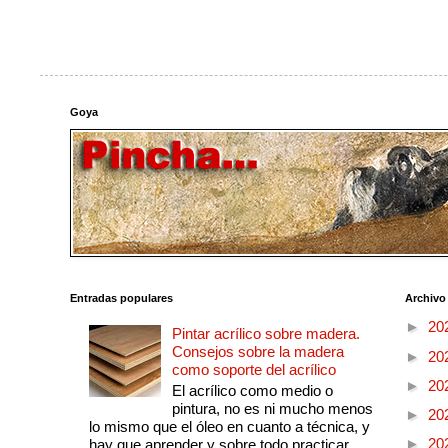
Goya
Entradas populares
Archivo
►
20
Pintar acrílico sobre madera.
Consejos sobre la madera
►
20
como soporte del acrílico
►
20
El acrílico como medio o
pintura, no es ni mucho menos
►
20
lo mismo que el óleo en cuanto a técnica, y
►
20
hay que aprender y sobre todo practicar....