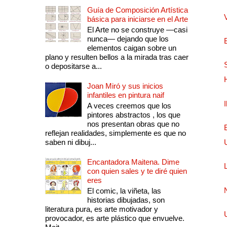
Guía de Composición Artística
básica para iniciarse en el Arte
El Arte no se construye —casi
nunca— dejando que los
elementos caigan sobre un
plano y resulten bellos a la mirada tras caer
o depositarse a...
Joan Miró y sus inicios
infantiles en pintura naif
A veces creemos que los
pintores abstractos , los que
nos presentan obras que no
reflejan realidades, simplemente es que no
saben ni dibuj...
Encantadora Maitena. Dime
con quien sales y te diré quien
eres
El comic, la viñeta, las
historias dibujadas, son
literatura pura, es arte motivador y
provocador, es arte plástico que envuelve.