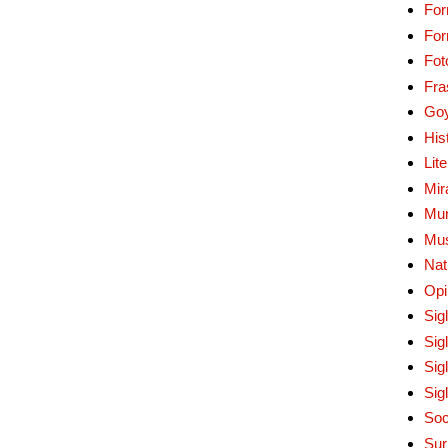
For
Fo
Fot
Fra
Go
His
Lit
Mir
Mur
Mu
Nat
Opi
Sig
Sig
Sig
Sig
Soc
Sur