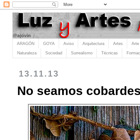
ARAGÓN
GOYA
Aviso
Arquitectura
Artes
Arte
Naturaleza
Sociedad
Surrealismo
Técnicas
Formac
13.11.13
No seamos cobardes.